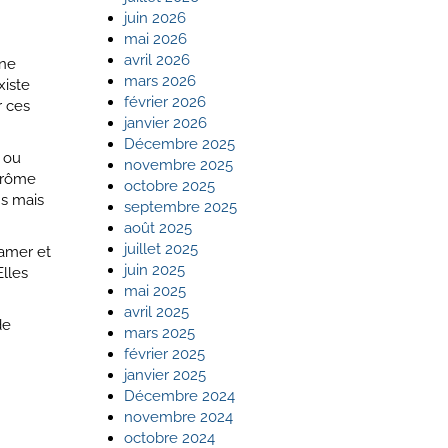
juin 2026
mai 2026
avril 2026
une
mars 2026
xiste
février 2026
r ces
janvier 2026
Décembre 2025
c ou
novembre 2025
 arôme
octobre 2025
ns mais
septembre 2025
août 2025
juillet 2025
 amer et
juin 2025
lles
mai 2025
avril 2025
e
mars 2025
février 2025
janvier 2025
Décembre 2024
novembre 2024
octobre 2024