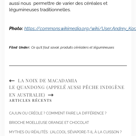
aussi nous permettre de varier des céréales et
légumineuses traditionnelles.
Photo:
https://commons.wikimedia.org/wiki/User:Andrey_Kor
Filed Under:
Ce qu'il faut savoir
,
produits céréaliers et légumineuses
LA NOIX DE MACADAMIA
LE QUANDONG (APPELÉ AUSSI PÊCHE INDIGÈNE
EN AUSTRALIE)
ARTICLES RÉCENTS
CAJUN OU CRÉOLE ? COMMENT FAIRE LA DIFFÉRENCE ?
BRIOCHE MOELLEUSE ORANGE ET CHOCOLAT
MYTHES OU RÉALITÉS : L’ALCOOL S’ÉVAPORE-T-IL À LA CUISSON ?