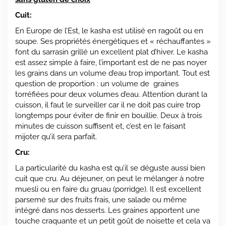
Cuit:
En Europe de l’Est, le kasha est utilisé en ragoût ou en
soupe. Ses propriétés énergétiques et « réchauffantes »
font du sarrasin grillé un excellent plat d’hiver. Le kasha
est assez simple à faire, l’important est de ne pas noyer
les grains dans un volume d’eau trop important. Tout est
question de proportion : un volume de graines
torréfiées pour deux volumes d’eau. Attention durant la
cuisson, il faut le surveiller car il ne doit pas cuire trop
longtemps pour éviter de finir en bouillie. Deux à trois
minutes de cuisson suffisent et, c’est en le faisant
mijoter qu’il sera parfait.
Cru:
La particularité du kasha est qu’il se déguste aussi bien
cuit que cru. Au déjeuner, on peut le mélanger à notre
muesli ou en faire du gruau (porridge). Il est excellent
parsemé sur des fruits frais, une salade ou même
intégré dans nos desserts. Les graines apportent une
touche craquante et un petit goût de noisette et cela va