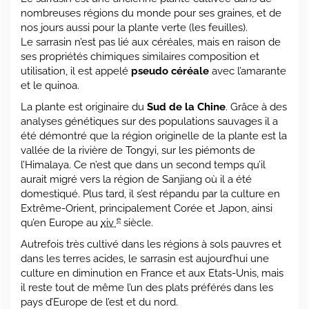
nombreuses régions du monde pour ses graines, et de
nos jours aussi pour la plante verte (les feuilles).
Le sarrasin n’est pas lié aux céréales, mais en raison de
ses propriétés chimiques similaires composition et
utilisation, il est appelé
pseudo céréale
avec l’amarante
et le quinoa.
La plante est originaire du
Sud de la Chine
. Grâce à des
analyses génétiques sur des populations sauvages il a
été démontré que la région originelle de la plante est la
vallée de la rivière de Tongyi, sur les piémonts de
l’Himalaya. Ce n’est que dans un second temps qu’il
aurait migré vers la région de Sanjiang où il a été
domestiqué
. Plus tard, il s’est répandu par la culture en
Extrême-Orient, principalement Corée et Japon, ainsi
e
qu’en Europe au
xiv
siècle.
Autrefois très cultivé dans les régions à sols pauvres et
dans les terres acides, le sarrasin est aujourd’hui une
culture en diminution en France et aux Etats-Unis, mais
il reste tout de même l’un des plats préférés dans les
pays d’Europe de l’est et du nord.