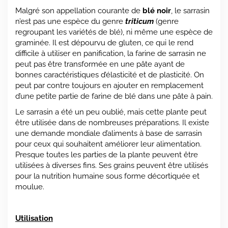
Malgré son appellation courante de
blé noir
, le sarrasin
n’est pas une espèce du genre
triticum
(genre
regroupant les variétés de blé), ni même une espèce de
graminée. Il est dépourvu de gluten, ce qui le rend
difficile à utiliser en panification, la farine de sarrasin ne
peut pas être transformée en une pâte ayant de
bonnes caractéristiques d’élasticité et de plasticité. On
peut par contre toujours en ajouter en remplacement
d’une petite partie de farine de blé dans une pâte à pain.
Le sarrasin a été un peu oublié, mais cette plante peut
être utilisée dans de nombreuses préparations. Il existe
une demande mondiale d’aliments à base de sarrasin
pour ceux qui souhaitent améliorer leur alimentation.
Presque toutes les parties de la plante peuvent être
utilisées à diverses fins. Ses grains peuvent être utilisés
pour la nutrition humaine sous forme décortiquée et
moulue.
Utilisation