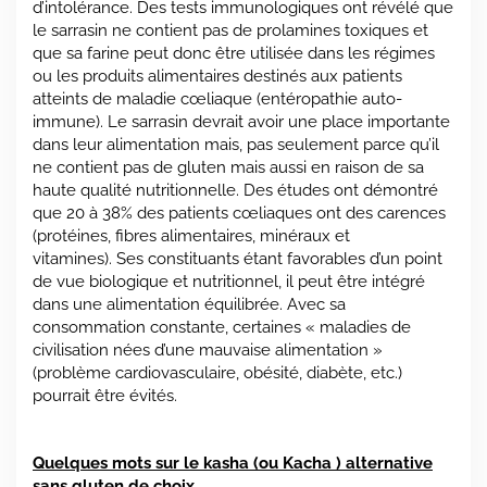
d’intolérance. Des tests immunologiques ont révélé que
le sarrasin ne contient pas de prolamines toxiques et
que sa farine peut donc être utilisée dans les régimes
ou les produits alimentaires destinés aux patients
atteints de maladie cœliaque (entéropathie auto-
immune). Le sarrasin devrait avoir une place importante
dans leur alimentation mais, pas seulement parce qu’il
ne contient pas de gluten mais aussi en raison de sa
haute qualité nutritionnelle. Des études ont démontré
que 20 à 38% des patients cœliaques ont des carences
(protéines, fibres alimentaires, minéraux et
vitamines). Ses constituants étant favorables d’un point
de vue biologique et nutritionnel, il peut être intégré
dans une alimentation équilibrée. Avec sa
consommation constante, certaines « maladies de
civilisation nées d’une mauvaise alimentation »
(problème cardiovasculaire, obésité, diabète, etc.)
pourrait être évités.
Quelques mots sur le kasha (ou Kacha ) alternative
sans gluten de choix