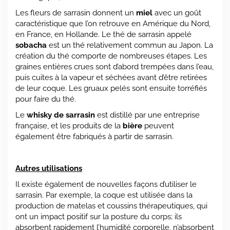
Les fleurs de sarrasin donnent un
miel
avec un goût
caractéristique que l’on retrouve en Amérique du Nord,
en France, en Hollande. Le thé de sarrasin appelé
sobacha
est un thé relativement commun au Japon. La
création du thé comporte de nombreuses étapes. Les
graines entières crues sont d’abord trempées dans l’eau,
puis cuites à la vapeur et séchées avant d’être retirées
de leur coque. Les gruaux pelés sont ensuite torréfiés
pour faire du thé.
Le
whisky
de sarrasin
est distillé par une entreprise
française, et les produits de la
bière
peuvent
également être fabriqués à partir de sarrasin.
Autres utilisations
Il existe également de nouvelles façons d’utiliser le
sarrasin. Par exemple, la coque est utilisée dans la
production de matelas et coussins thérapeutiques, qui
ont un impact positif sur la posture du corps; ils
absorbent rapidement l’humidité corporelle, n’absorbent