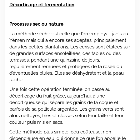
Décorticage et fermentation
Processus sec ou nature
La méthode sèche est celle que l’on employait jadis au
Yémen mais qui a encore ses adeptes, principalement
dans les petites plantations. Les cerises sont étalées sur
de grandes surfaces ensoleillées, des tables ou des
terrasses, pendant une quinzaine de jours,
régulièrement remuées et protégées de la rosée ou
d’éventuelles pluies. Elles se déshydratent et la peau
sèche.
Une fois cette opération terminée, on passe au
décorticage du fruit grâce, aujourd’hui, à une
décortiqueuse qui sépare les grains de la coque et
parfois de sa pellicule argentée. Les grains verts sont
alors nettoyés, triés et classés selon leur taille et leur
couleur puis mis en sacs.
Cette méthode plus simple, peu coûteuse, non
dispendieuse en eau, qui donne ce que l’on appelle le