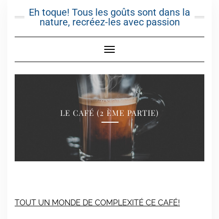
Skip
Eh toque! Tous les goûts sont dans la
to
nature, recréez-les avec passion
content
Toggle Navigation
LE CAFÉ (2 ÈME PARTIE)
TOUT UN MONDE DE COMPLEXITÉ CE CAFÉ!