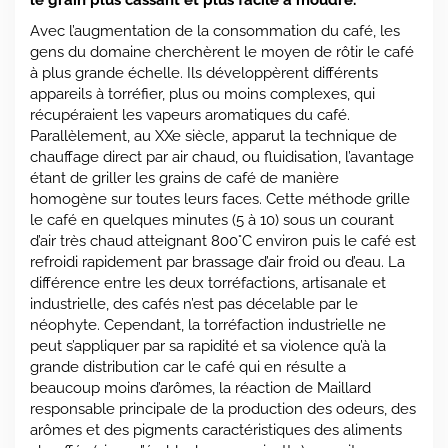
Avec l’augmentation de la consommation du café, les
gens du domaine cherchèrent le moyen de rôtir le café
à plus grande échelle. Ils développèrent différents
appareils à torréfier, plus ou moins complexes, qui
récupéraient les vapeurs aromatiques du café.
Parallèlement, au XXe siècle, apparut la technique de
chauffage direct par air chaud, ou fluidisation, l’avantage
étant de griller les grains de café de manière
homogène sur toutes leurs faces. Cette méthode grille
le café en quelques minutes (5 à 10) sous un courant
d’air très chaud atteignant 800°C environ puis le café est
refroidi rapidement par brassage d’air froid ou d’eau. La
différence entre les deux torréfactions, artisanale et
industrielle, des cafés n’est pas décelable par le
néophyte. Cependant, la torréfaction industrielle ne
peut s’appliquer par sa rapidité et sa violence qu’à la
grande distribution car le café qui en résulte a
beaucoup moins d’arômes, la réaction de Maillard
responsable principale de la production des odeurs, des
arômes et des pigments caractéristiques des aliments