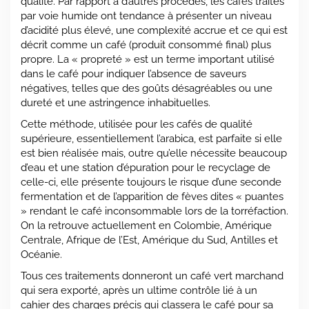
qualité. Par rapport à d’autres procédés, les cafés traités
par voie humide ont tendance à présenter un niveau
d’acidité plus élevé, une complexité accrue et ce qui est
décrit comme un café (produit consommé final) plus
propre. La « propreté » est un terme important utilisé
dans le café pour indiquer l’absence de saveurs
négatives, telles que des goûts désagréables ou une
dureté et une astringence inhabituelles.
Cette méthode, utilisée pour les cafés de qualité
supérieure, essentiellement l’arabica, est parfaite si elle
est bien réalisée mais, outre qu’elle nécessite beaucoup
d’eau et une station d’épuration pour le recyclage de
celle-ci, elle présente toujours le risque d’une seconde
fermentation et de l’apparition de fèves dites « puantes
» rendant le café inconsommable lors de la torréfaction.
On la retrouve actuellement en Colombie, Amérique
Centrale, Afrique de l’Est, Amérique du Sud, Antilles et
Océanie.
Tous ces traitements donneront un café vert marchand
qui sera exporté, après un ultime contrôle lié à un
cahier des charges précis qui classera le café pour sa