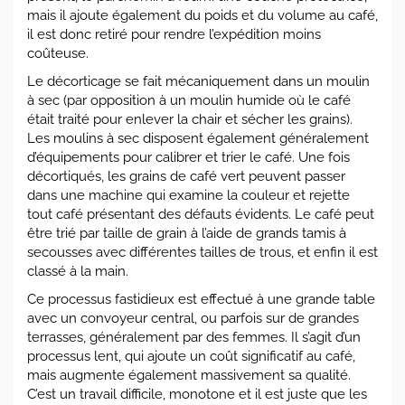
mais il ajoute également du poids et du volume au café,
il est donc retiré pour rendre l’expédition moins
coûteuse.
Le décorticage se fait mécaniquement dans un moulin
à sec (par opposition à un moulin humide où le café
était traité pour enlever la chair et sécher les grains).
Les moulins à sec disposent également généralement
d’équipements pour calibrer et trier le café. Une fois
décortiqués, les grains de café vert peuvent passer
dans une machine qui examine la couleur et rejette
tout café présentant des défauts évidents. Le café peut
être trié par taille de grain à l’aide de grands tamis à
secousses avec différentes tailles de trous, et enfin il est
classé à la main.
Ce processus fastidieux est effectué à une grande table
avec un convoyeur central, ou parfois sur de grandes
terrasses, généralement par des femmes. Il s’agit d’un
processus lent, qui ajoute un coût significatif au café,
mais augmente également massivement sa qualité.
C’est un travail difficile, monotone et il est juste que les