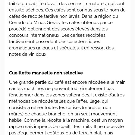
faible probabilité d’avoir des cerises immatures, qui sont
ensuite séchées. Ces cafés sont connus sous le nom de
cafés de récolte tardive non lavés. Dans la région du
Cerrado du Minas Gerais, les cafés obtenus par ce
procédé obtiennent des scores élevés dans les
concours internationaux. Les cerises récoltées
tardivement possèdent des caractéristiques
aromatiques uniques et spéciales, il en ressort des
notes de vin doux.
Cueillette manuelle non sélective
Une grande partie du café est encore récoltée à la main
car les machines ne peuvent tout simplement pas
fonctionner dans les zones vallonnées. Il existe d’autres
méthodes de récolte telles que l’effeuillage, qui
consiste à retirer toutes les cerises (mûres et non
mûres) de chaque branche en un seul mouvement
habile. Comme la récolte à la machine, c’est un moyen
rapide mais imprécis de cueillir les fruits. Il ne nécessite
pas d’équipement coûteux ou de terrain plat, mais