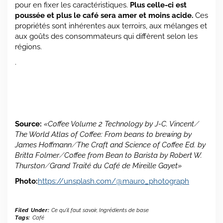
pour en fixer les caractéristiques.
Plus celle-ci est
poussée et plus le café sera amer et moins acide.
Ces
propriétés sont inhérentes aux terroirs, aux mélanges et
aux goûts des consommateurs qui diffèrent selon les
régions.
.
Source:
«Coffee Volume 2 Technology by J-C. Vincent ⁄
The World Atlas of Coffee: From beans to brewing by
James Hoffmann ⁄ The Craft and Science of Coffee Ed. by
Britta Folmer ⁄ Coffee from Bean to Barista by Robert W.
Thurston ⁄ Grand Traité du Café de Mireille Gayet»
Photo:
https://unsplash.com/@mauro_photograph
Filed Under:
Ce qu'il faut savoir
,
Ingrédients de base
Tags:
Café