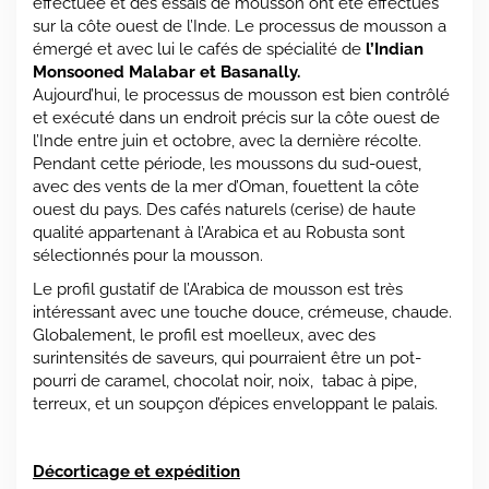
effectuée et des essais de mousson ont été effectués
sur la côte ouest de l’Inde. Le processus de mousson a
émergé et avec lui le cafés de spécialité de
l’Indian
Monsooned Malabar et Basanally.
Aujourd’hui, le processus de mousson est bien contrôlé
et exécuté dans un endroit précis sur la côte ouest de
l’Inde entre juin et octobre, avec la dernière récolte.
Pendant cette période, les moussons du sud-ouest,
avec des vents de la mer d’Oman, fouettent la côte
ouest du pays. Des cafés naturels (cerise) de haute
qualité appartenant à l’Arabica et au Robusta sont
sélectionnés pour la mousson.
Le profil gustatif de l’Arabica de mousson est très
intéressant avec une touche douce, crémeuse, chaude.
Globalement, le profil est moelleux, avec des
surintensités de saveurs, qui pourraient être un pot-
pourri de caramel, chocolat noir, noix, tabac à pipe,
terreux, et un soupçon d’épices enveloppant le palais.
Décorticage et expédition