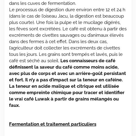
dans les cuves de fermentation.
Le processus de digestion dure environ entre 12 et 24 h
(dans le cas de l’oiseau Jacu, la digestion est beaucoup
plus courte). Une fois la pulpe et le mucilage digérés,
les fèves sont excrétées. Le café est obtenu à partir des
excréments de civettes sauvages ou d’animaux élevés
dans des fermes à cet effet. Dans les deux cas,
l’agriculteur doit collecter les excréments de civettes
tous les jours. Les grains sont trempés et lavés, puis le
café est séché au soleil.
Les connaisseurs de café
définissent la saveur du café comme moins acide,
avec plus de corps et avec un arrière-goût persistant
et fort. Il n’y a pas d’impact sur la teneur en caféine.
La teneur en acide malique et citrique est utilisée
comme empreinte chimique pour tracer et identifier
le vrai café Luwak à partir de grains mélangés ou
faux.
Fermentation et traitement
particuliers