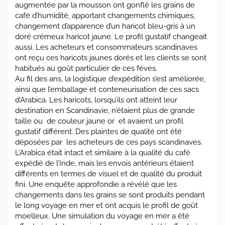
augmentée par la mousson ont gonflé les grains de
café d’humidité, apportant changements chimiques,
changement d’apparence d’un haricot bleu-gris à un
doré crémeux haricot jaune. Le profil gustatif changeait
aussi. Les acheteurs et consommateurs scandinaves
ont reçu ces haricots jaunes dorés et les clients se sont
habitués au goût particulier de ces fèves.
Au fil des ans, la logistique d’expédition s’est améliorée,
ainsi que l’emballage et conteneurisation de ces sacs
d’Arabica. Les haricots, lorsqu’ils ont atteint leur
destination en Scandinavie, n’étaient plus de grande
taille ou de couleur jaune or et avaient un profil
gustatif différent. Des plaintes de qualité ont été
déposées par les acheteurs de ces pays scandinaves.
L’Arabica était intact et similaire à la qualité du café
expédié de l’Inde, mais les envois antérieurs étaient
différents en termes de visuel et de qualité du produit
fini. Une enquête approfondie a révélé que les
changements dans les grains se sont produits pendant
le long voyage en mer et ont acquis le profil de goût
moelleux. Une simulation du voyage en mer a été