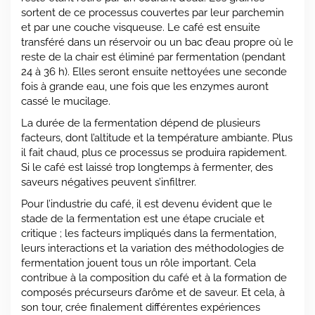
sortent de ce processus couvertes par leur parchemin
et par une couche visqueuse. Le café est ensuite
transféré dans un réservoir ou un bac d’eau propre où le
reste de la chair est éliminé par fermentation (pendant
24 à 36 h). Elles seront ensuite nettoyées une seconde
fois à grande eau, une fois que les enzymes auront
cassé le mucilage.
La durée de la fermentation dépend de plusieurs
facteurs, dont l’altitude et la température ambiante. Plus
il fait chaud, plus ce processus se produira rapidement.
Si le café est laissé trop longtemps à fermenter, des
saveurs négatives peuvent s’infiltrer.
Pour l’industrie du café, il est devenu évident que le
stade de la fermentation est une étape cruciale et
critique ; les facteurs impliqués dans la fermentation,
leurs interactions et la variation des méthodologies de
fermentation jouent tous un rôle important. Cela
contribue à la composition du café et à la formation de
composés précurseurs d’arôme et de saveur. Et cela, à
son tour, crée finalement différentes expériences