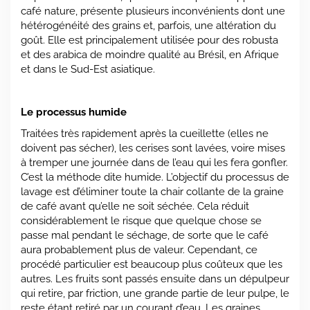
café nature, présente plusieurs inconvénients dont une
hétérogénéité des grains et, parfois, une altération du
goût. Elle est principalement utilisée pour des robusta
et des arabica de moindre qualité au Brésil, en Afrique
et dans le Sud-Est asiatique.
Le processus humide
Traitées très rapidement après la cueillette (elles ne
doivent pas sécher), les cerises sont lavées, voire mises
à tremper une journée dans de l’eau qui les fera gonfler.
C’est la méthode dite humide. L’objectif du processus de
lavage est d’éliminer toute la chair collante de la graine
de café avant qu’elle ne soit séchée. Cela réduit
considérablement le risque que quelque chose se
passe mal pendant le séchage, de sorte que le café
aura probablement plus de valeur. Cependant, ce
procédé particulier est beaucoup plus coûteux que les
autres. Les fruits sont passés ensuite dans un dépulpeur
qui retire, par friction, une grande partie de leur pulpe, le
reste étant retiré par un courant d’eau. Les graines