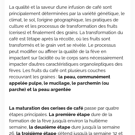
La qualité et la saveur d’une infusion de café sont
principalement déterminées par la variété génétique, le
climat, le sol, l’origine géographique, les pratiques de
culture et les processus de transformation des fruits
(cerises) et finalement des grains. La transformation du
café est l’étape après la récolte, où les fruits sont
transformés et le grain vert se révèle. Le processus
peut modifier ou affiner la qualité de la fève en
impactant sur l’acidité ou le corps sans nécessairement
impacter d’autres caractéristiques organoleptiques des
fèves. Les fruits du café ont plusieurs couches
recouvrant les graines :
la peau, communément
appelée pulpe, le mucilage, le parchemin (ou
parche) et la peau argentée
La maturation des cerises de café
passe par quatre
étapes principales.
La première étape
dure de la
formation de la fève jusqu’à environ la huitième
semaine,
la deuxième étape
dure jusqu’à la semaine
26,
la troisième étape
s’étend jusqu’à la semaine 32 et