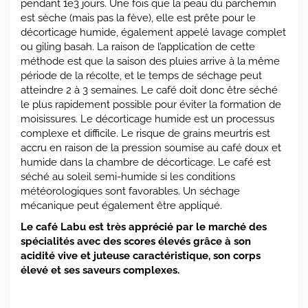
pendant 1e3 jours. Une fois que la peau du parchemin
est sèche (mais pas la fève), elle est prête pour le
décorticage humide, également appelé lavage complet
ou giling basah. La raison de l’application de cette
méthode est que la saison des pluies arrive à la même
période de la récolte, et le temps de séchage peut
atteindre 2 à 3 semaines. Le café doit donc être séché
le plus rapidement possible pour éviter la formation de
moisissures. Le décorticage humide est un processus
complexe et difficile. Le risque de grains meurtris est
accru en raison de la pression soumise au café doux et
humide dans la chambre de décorticage. Le café est
séché au soleil semi-humide si les conditions
météorologiques sont favorables. Un séchage
mécanique peut également être appliqué.
Le café Labu est très apprécié par le marché des
spécialités avec des scores élevés grâce à son
acidité vive et juteuse caractéristique, son corps
élevé et ses saveurs complexes.