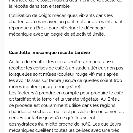
la récolte dans son ensemble.
L’utilisation de doigts mécaniques vibrants dans les
abatteuses à main avec un petit moteur est maintenant
répandue au Brésil pour effectuer le décapage
mécanique avec un degré de sélectivité limité.
Cueillette mécanique récolte tardive
Au lieu de récolter les cerises mûres, on peut aussi
récolter les cerises de café à un stade ultérieur, non pas
lorsqu’elles sont mûres (couleur rouge vif) mais après
les avoir laissés sur l’arbre jusqu’à ce qu’elles soient trop
mûres (couleur pourpre rougeâtre).
Les facteurs à prendre en compte pour produire le café
dit tardif sont le terroir et la variété végétale. Au Brésil,
ce procédé est couramment utilisé dans les régions
chaudes et sèches et où il est possible de conserver les
cerises sur l’arbre jusqu’à ce qu’elles soient
déshydratées (humidité proche de 30%). Les cueilleurs
mécaniques cueillent toutes les cerises avec une très