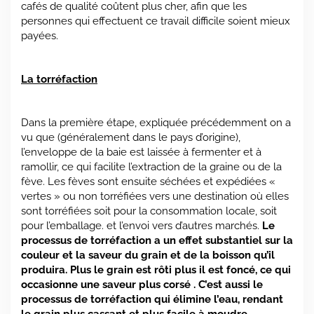
cafés de qualité coûtent plus cher, afin que les
personnes qui effectuent ce travail difficile soient mieux
payées.
La torréfaction
Dans la première étape, expliquée précédemment on a
vu que (généralement dans le pays d’origine),
l’enveloppe de la baie est laissée à fermenter et à
ramollir, ce qui facilite l’extraction de la graine ou de la
fève. Les fèves sont ensuite séchées et expédiées «
vertes » ou non torréfiées vers une destination où elles
sont torréfiées soit pour la consommation locale, soit
pour l’emballage. et l’envoi vers d’autres marchés.
Le
processus de torréfaction a un effet substantiel sur la
couleur et la saveur du grain et de la boisson qu’il
produira. Plus le grain est rôti plus il est foncé, ce qui
occasionne une saveur plus corsé . C’est aussi le
processus de torréfaction qui élimine l’eau, rendant
le grain plus cassant et plus facile à moudre.