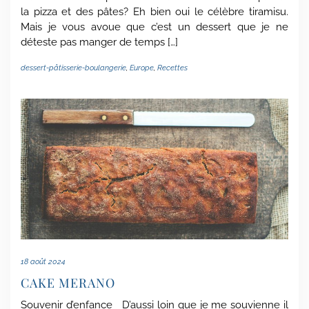
la pizza et des pâtes? Eh bien oui le célèbre tiramisu.
Mais je vous avoue que c’est un dessert que je ne
déteste pas manger de temps […]
dessert-pâtisserie-boulangerie
,
Europe
,
Recettes
18 août 2024
CAKE MERANO
Souvenir d’enfance D’aussi loin que je me souvienne il