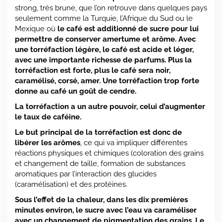
strong, très brune, que l’on retrouve dans quelques pays
seulement comme la Turquie, l’Afrique du Sud ou le
Mexique où
le café est additionné de sucre pour lui
permettre de conserver amertume et arôme.
Avec
une torréfaction légère, le café est acide et léger,
avec une importante richesse de parfums. Plus la
torréfaction est forte, plus le café sera noir,
caramélisé, corsé, amer. Une torréfaction trop forte
donne au café un goût de cendre.
La torréfaction a un autre pouvoir, celui d’augmenter
le taux de caféine.
Le but principal de la torréfaction est donc de
libérer les arômes
, ce qui va impliquer différentes
réactions physiques et chimiques (coloration des grains
et changement de taille, formation de substances
aromatiques par l’interaction des glucides
(caramélisation) et des protéines.
Sous l’effet de la chaleur, dans les dix premières
minutes environ, le sucre avec l’eau va caraméliser
avec un changement de pigmentation des grains. Le