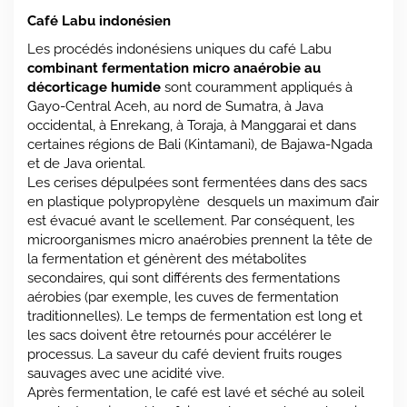
Café Labu indonésien
Les procédés indonésiens uniques du café Labu
combinant fermentation micro anaérobie au
décorticage humide
sont couramment appliqués à
Gayo-Central Aceh, au nord de Sumatra, à Java
occidental, à Enrekang, à Toraja, à Manggarai et dans
certaines régions de Bali (Kintamani), de Bajawa-Ngada
et de Java oriental.
Les cerises dépulpées sont fermentées dans des sacs
en plastique polypropylène desquels un maximum d’air
est évacué avant le scellement. Par conséquent, les
microorganismes micro anaérobies prennent la tête de
la fermentation et génèrent des métabolites
secondaires, qui sont différents des fermentations
aérobies (par exemple, les cuves de fermentation
traditionnelles). Le temps de fermentation est long et
les sacs doivent être retournés pour accélérer le
processus. La saveur du café devient fruits rouges
sauvages avec une acidité vive.
Après fermentation, le café est lavé et séché au soleil