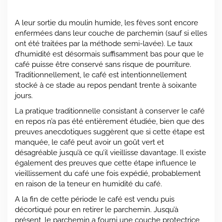
A leur sortie du moulin humide, les fèves sont encore
enfermées dans leur couche de parchemin (sauf si elles
ont été traitées par la méthode semi-lavée). Le taux
d’humidité est désormais suffisamment bas pour que le
café puisse être conservé sans risque de pourriture.
Traditionnellement, le café est intentionnellement
stocké à ce stade au repos pendant trente à soixante
jours.
La pratique traditionnelle consistant à conserver le café
en repos n’a pas été entièrement étudiée, bien que des
preuves anecdotiques suggèrent que si cette étape est
manquée, le café peut avoir un goût vert et
désagréable jusqu’à ce qu’il vieillisse davantage. Il existe
également des preuves que cette étape influence le
vieillissement du café une fois expédié, probablement
en raison de la teneur en humidité du café.
A la fin de cette période le café est vendu puis
décortiqué pour en retirer le parchemin. Jusqu’à
présent, le parchemin a fourni une couche protectrice,