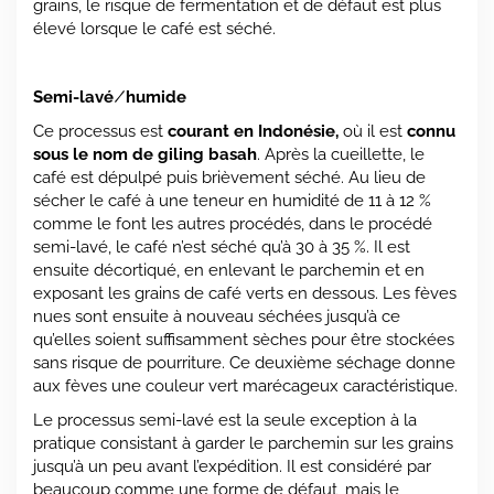
grains, le risque de fermentation et de défaut est plus
élevé lorsque le café est séché.
Semi-lavé ⁄ humide
Ce processus est
courant en Indonésie,
où il est
connu
sous le nom de giling basah
. Après la cueillette, le
café est dépulpé puis brièvement séché. Au lieu de
sécher le café à une teneur en humidité de 11 à 12 %
comme le font les autres procédés, dans le procédé
semi-lavé, le café n’est séché qu’à 30 à 35 %. Il est
ensuite décortiqué, en enlevant le parchemin et en
exposant les grains de café verts en dessous. Les fèves
nues sont ensuite à nouveau séchées jusqu’à ce
qu’elles soient suffisamment sèches pour être stockées
sans risque de pourriture. Ce deuxième séchage donne
aux fèves une couleur vert marécageux caractéristique.
Le processus semi-lavé est la seule exception à la
pratique consistant à garder le parchemin sur les grains
jusqu’à un peu avant l’expédition. Il est considéré par
beaucoup comme une forme de défaut, mais le