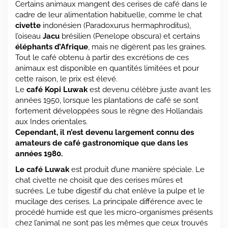
Certains animaux mangent des cerises de café dans le
cadre de leur alimentation habituelle, comme le chat
civette
indonésien (Paradoxurus hermaphroditus),
l’oiseau
Jacu
brésilien (Penelope obscura) et certains
éléphants d’Afrique
, mais ne digèrent pas les graines.
Tout le café obtenu à partir des excrétions de ces
animaux est disponible en quantités limitées et pour
cette raison, le prix est élevé.
Le
café Kopi Luwak
est devenu célèbre juste avant les
années 1950, lorsque les plantations de café se sont
fortement développées sous le règne des Hollandais
aux Indes orientales.
Cependant, il n’est devenu largement connu des
amateurs de café gastronomique que dans les
années 1980.
Le café Luwak
est produit d’une manière spéciale. Le
chat civette ne choisit que des cerises mûres et
sucrées. Le tube digestif du chat enlève la pulpe et le
mucilage des cerises. La principale différence avec le
procédé humide est que les micro-organismes présents
chez l’animal ne sont pas les mêmes que ceux trouvés