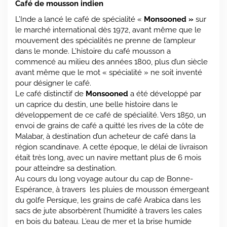
Café de mousson indien
L’Inde a lancé le café de spécialité «
Monsooned »
sur
le marché international dès 1972, avant même que le
mouvement des spécialités ne prenne de l’ampleur
dans le monde. L’histoire du café mousson a
commencé au milieu des années 1800, plus d’un siècle
avant même que le mot « spécialité » ne soit inventé
pour désigner le café.
Le café distinctif de
Monsooned
a été développé par
un caprice du destin, une belle histoire dans le
développement de ce café de spécialité. Vers 1850, un
envoi de grains de café a quitté les rives de la côte de
Malabar, à destination d’un acheteur de café dans la
région scandinave. A cette époque, le délai de livraison
était très long, avec un navire mettant plus de 6 mois
pour atteindre sa destination.
Au cours du long voyage autour du cap de Bonne-
Espérance, à travers les pluies de mousson émergeant
du golfe Persique, les grains de café Arabica dans les
sacs de jute absorbèrent l’humidité à travers les cales
en bois du bateau. L’eau de mer et la brise humide