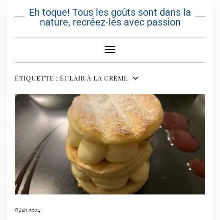
Skip
Eh toque! Tous les goûts sont dans la
to
nature, recréez-les avec passion
content
Toggle Navigation
ÉTIQUETTE :
ÉCLAIR À LA CRÈME
8 juin 2024