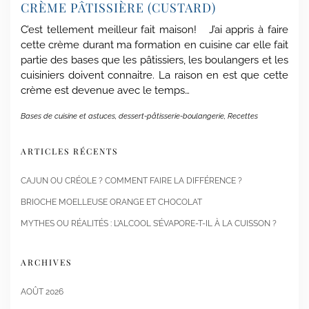
CRÈME PÂTISSIÈRE (CUSTARD)
C’est tellement meilleur fait maison! J’ai appris à faire
cette crème durant ma formation en cuisine car elle fait
partie des bases que les pâtissiers, les boulangers et les
cuisiniers doivent connaitre. La raison en est que cette
crème est devenue avec le temps…
Bases de cuisine et astuces
,
dessert-pâtisserie-boulangerie
,
Recettes
ARTICLES RÉCENTS
CAJUN OU CRÉOLE ? COMMENT FAIRE LA DIFFÉRENCE ?
BRIOCHE MOELLEUSE ORANGE ET CHOCOLAT
MYTHES OU RÉALITÉS : L’ALCOOL S’ÉVAPORE-T-IL À LA CUISSON ?
ARCHIVES
AOÛT 2026