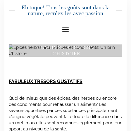
Skip
Eh toque! Tous les goûts sont dans la
to
nature, recréez-les avec passion
content
Toggle Navigation
ÉPICES,HERBES AROMATIQUES ET
CONDIMENTS: UN BRIN
D’HISTOIRE
FABULEUX TRÉSORS GUSTATIFS
Quoi de mieux que des épices, des herbes ou encore
des condiments pour rehausser un aliment? Les
saveurs apportées par ces substances principalement
d’origine végétale peuvent faire toute la différence dans
un met, mais elles sont reconnues également pour leur
apport au niveau de la santé.