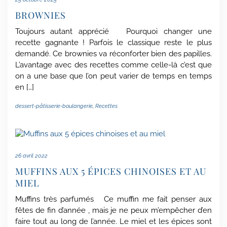
BROWNIES
Toujours autant apprécié Pourquoi changer une
recette gagnante ! Parfois le classique reste le plus
demandé. Ce brownies va réconforter bien des papilles.
L’avantage avec des recettes comme celle-là c’est que
on a une base que l’on peut varier de temps en temps
en […]
dessert-pâtisserie-boulangerie
,
Recettes
26 avril 2022
MUFFINS AUX 5 ÉPICES CHINOISES ET AU
MIEL
Muffins très parfumés Ce muffin me fait penser aux
fêtes de fin d’année , mais je ne peux m’empêcher d’en
faire tout au long de l’année. Le miel et les épices sont