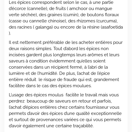
Les épices correspondent selon le cas, à une partie
d’écorce (cannelle), de fruits ( amchoor ou mangue
verte séchée), des graines (cumin), de boutons floraux
(casse ou cannelle chinoise), des rhizomes (curcuma),
des racines ( galanga) ou encore de la résine (asafoetida
).
Il est nettement préférable de les acheter entières pour
deux raisons simples. Tout d’abord les épices non
incisées gardent plus longtemps leurs arômes et leurs
saveurs à condition évidemment qu’elles soient
conservées dans un récipient fermé, à l’abri de la
lumière et de l’humidité. De plus, l’achat de l’épice
entière réduit le risque de fraude qui est, grandement
facilitée dans le cas des épices moulues.
L’usage des épices moulus facilite le travail mais vous
perdrez beaucoup de saveurs en retour et parfois,
l’achat d’épices entières chez certains fournisseur vous
permets d’avoir des épices d’une qualité exceptionnelle
et surtout de provenances variées ce qui vous permets
d’avoir également une certaine traçabilité.