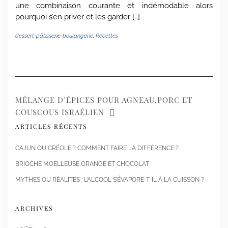
une combinaison courante et indémodable alors
pourquoi s’en priver et les garder […]
dessert-pâtisserie-boulangerie
,
Recettes
MÉLANGE D’ÉPICES POUR AGNEAU,PORC ET
COUSCOUS ISRAÉLIEN
ARTICLES RÉCENTS
CAJUN OU CRÉOLE ? COMMENT FAIRE LA DIFFÉRENCE ?
BRIOCHE MOELLEUSE ORANGE ET CHOCOLAT
MYTHES OU RÉALITÉS : L’ALCOOL S’ÉVAPORE-T-IL À LA CUISSON ?
ARCHIVES