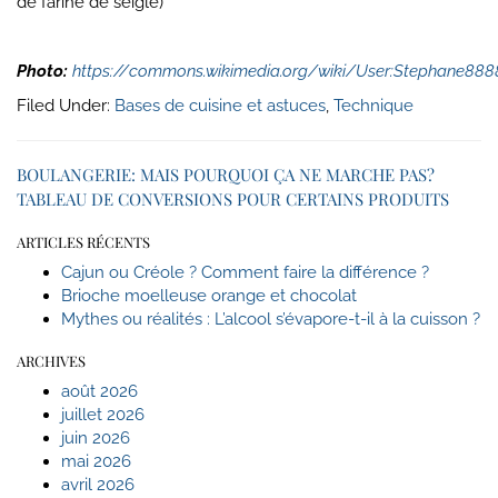
de farine de seigle)
Photo:
https://commons.wikimedia.org/wiki/User:Stephane888
Filed Under:
Bases de cuisine et astuces
,
Technique
BOULANGERIE: MAIS POURQUOI ÇA NE MARCHE PAS?
TABLEAU DE CONVERSIONS POUR CERTAINS PRODUITS
ARTICLES RÉCENTS
Cajun ou Créole ? Comment faire la différence ?
Brioche moelleuse orange et chocolat
Mythes ou réalités : L’alcool s’évapore-t-il à la cuisson ?
ARCHIVES
août 2026
juillet 2026
juin 2026
mai 2026
avril 2026