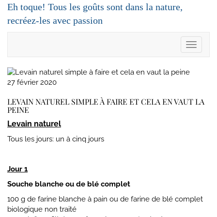
Skip
Eh toque! Tous les goûts sont dans la nature,
to
recréez-les avec passion
content
Toggle
Navigat
27 février 2020
LEVAIN NATUREL SIMPLE À FAIRE ET CELA EN VAUT LA
PEINE
Levain naturel
Tous les jours: un à cinq jours
Jour 1
Souche blanche ou de blé complet
100 g de farine blanche à pain ou de farine de blé complet
biologique non traité