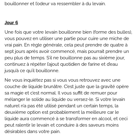
bouillonner et l’odeur va ressembler à du levain.
Jour 6
Une fois que votre levain bouillonne bien (forme des bulles),
vous pouvez en utiliser une partie pour cuire une miche de
vrai pain. En règle générale, cela peut prendre de quatre à
sept jours après avoir commencé, mais pourrait prendre un
peu plus de temps. S’il ne bouillonne pas au sixième jour,
continuez à répéter l’ajout quotidien de farine et d’eau
jusqu’à ce qu’il bouillonne.
Ne vous inquiétez pas si vous vous retrouvez avec une
couche de liquide brunâtre. C’est juste que la gravité opère
sa magie et c’est normal. Il vous suffit de remuer pour
mélanger le solide au liquide ou versez-le. Si votre levain
naturel n’a pas été utilisé pendant un certain temps, la
deuxième option est probablement la meilleure car le
liquide aura commencé à se transformer en alcool, et ceci
peut ralentir le levain et conduire à des saveurs moins
désirables dans votre pain.