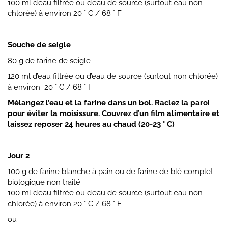
100 ml d’eau filtrée ou d’eau de source (surtout eau non
chlorée) à environ 20 ° C / 68 ° F
Souche de seigle
80 g de farine de seigle
120 ml d’eau filtrée ou d’eau de source (surtout non chlorée)
à environ 20 ° C / 68 ° F
Mélangez l’eau et la farine dans un bol. Raclez la paroi
pour éviter la moisissure. Couvrez d’un film alimentaire et
laissez reposer 24 heures au chaud (20-23 ° C)
Jour 2
100 g de farine blanche à pain ou de farine de blé complet
biologique non traité
100 ml d’eau filtrée ou d’eau de source (surtout eau non
chlorée) à environ 20 ° C / 68 ° F
ou