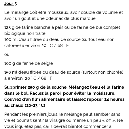
Jour 5
Le mélange doit être mousseux, avoir doublé de volume et
avoir un goût et une odeur acide plus marqué
125 g de farine blanche à pain ou de farine de blé complet
biologique non traité
100 ml d’eau filtrée ou d’eau de source (surtout eau non
chlorée) à environ 20 ° C / 68 ° F
ou
100 g de farine de seigle
150 ml d’eau filtrée ou d’eau de source (surtout non chlorée)
à environ 20 ° C / 68 ° F
Supprimer 250 g de la souche.
Mélangez l’eau et la farine
dans le bol. Raclez la paroi pour éviter la moisissure.
Couvrez d’un film alimentaire et laissez reposer 24 heures
au chaud (20-23 ° C)
Pendant les premiers jours, le mélange peut sembler sans
vie et pourrait sentir la vinaigre ou même un peu « off ». Ne
vous inquiétez pas, car il devrait bientôt commencer à