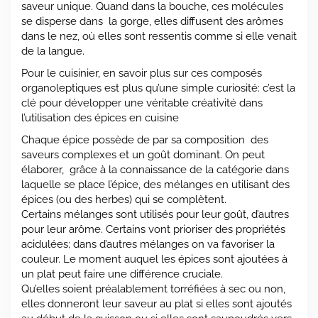
saveur unique. Quand dans la bouche, ces molécules
se disperse dans la gorge, elles diffusent des arômes
dans le nez, où elles sont ressentis comme si elle venait
de la langue.
Pour le cuisinier, en savoir plus sur ces composés
organoleptiques est plus qu’une simple curiosité: c’est la
clé pour développer une véritable créativité dans
l’utilisation des épices en cuisine
Chaque épice possède de par sa composition des
saveurs complexes et un goût dominant. On peut
élaborer, grâce à la connaissance de la catégorie dans
laquelle se place l’épice, des mélanges en utilisant des
épices (ou des herbes) qui se complètent.
Certains mélanges sont utilisés pour leur goût, d’autres
pour leur arôme. Certains vont prioriser des propriétés
acidulées; dans d’autres mélanges on va favoriser la
couleur. Le moment auquel les épices sont ajoutées à
un plat peut faire une différence cruciale.
Qu’elles soient préalablement torréfiées à sec ou non,
elles donneront leur saveur au plat si elles sont ajoutés