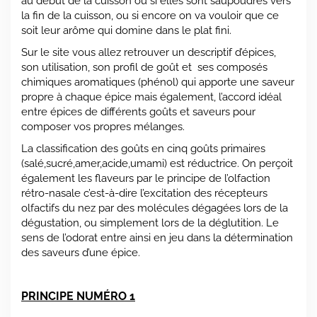
au début de la cuisson ou si elles sont saupoudrés vers
la fin de la cuisson, ou si encore on va vouloir que ce
soit leur arôme qui domine dans le plat fini.
Sur le site vous allez retrouver un descriptif d’épices,
son utilisation, son profil de goût et ses composés
chimiques aromatiques (phénol) qui apporte une saveur
propre à chaque épice mais également, l’accord idéal
entre épices de différents goûts et saveurs pour
composer vos propres mélanges.
La classification des goûts en cinq goûts primaires
(salé,sucré,amer,acide,umami) est réductrice. On perçoit
également les flaveurs par le principe de l’olfaction
rétro-nasale c’est-à-dire l’excitation des récepteurs
olfactifs du nez par des molécules dégagées lors de la
dégustation, ou simplement lors de la déglutition. Le
sens de l’odorat entre ainsi en jeu dans la détermination
des saveurs d’une épice.
PRINCIPE NUMÉRO 1