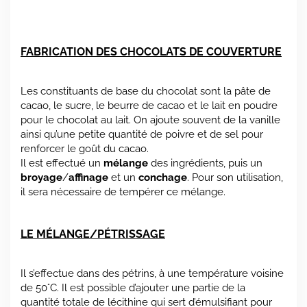
FABRICATION DES CHOCOLATS DE COUVERTURE
Les constituants de base du chocolat sont la pâte de
cacao, le sucre, le beurre de cacao et le lait en poudre
pour le chocolat au lait. On ajoute souvent de la vanille
ainsi qu’une petite quantité de poivre et de sel pour
renforcer le goût du cacao.
Il est effectué un
mélange
des ingrédients, puis un
broyage
/
affinage
et un
conchage
. Pour son utilisation,
il sera nécessaire de tempérer ce mélange.
LE MÉLANGE/PÉTRISSAGE
Il s’effectue dans des pétrins, à une température voisine
de 50°C. Il est possible d’ajouter une partie de la
quantité totale de lécithine qui sert d’émulsifiant pour