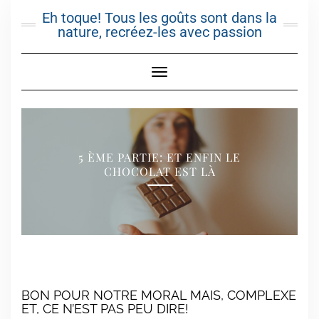
Skip
Eh toque! Tous les goûts sont dans la
to
nature, recréez-les avec passion
content
Toggle Navigation
5 ÈME PARTIE: ET ENFIN LE
CHOCOLAT EST LÀ
BON POUR NOTRE MORAL MAIS, COMPLEXE
ET, CE N’EST PAS PEU DIRE!