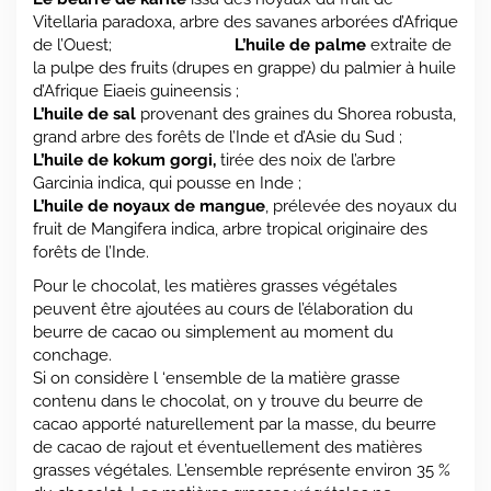
Vitellaria paradoxa, arbre des savanes arborées d’Afrique
de l’Ouest;
L’huile de palme
extraite de
la pulpe des fruits (drupes en grappe) du palmier à huile
d’Afrique Eiaeis guineensis ;
L’huile de sal
provenant des graines du Shorea robusta,
grand arbre des forêts de l’Inde et d’Asie du Sud ;
L’huile de kokum gorgi,
tirée des noix de l’arbre
Garcinia indica, qui pousse en Inde ;
L’huile de noyaux de mangue
, prélevée des noyaux du
fruit de Mangifera indica, arbre tropical originaire des
forêts de l’Inde.
Pour le chocolat, les matières grasses végétales
peuvent être ajoutées au cours de l’élaboration du
beurre de cacao ou simplement au moment du
conchage.
Si on considère l ‘ensemble de la matière grasse
contenu dans le chocolat, on y trouve du beurre de
cacao apporté naturellement par la masse, du beurre
de cacao de rajout et éventuellement des matières
grasses végétales. L’ensemble représente environ 35 %