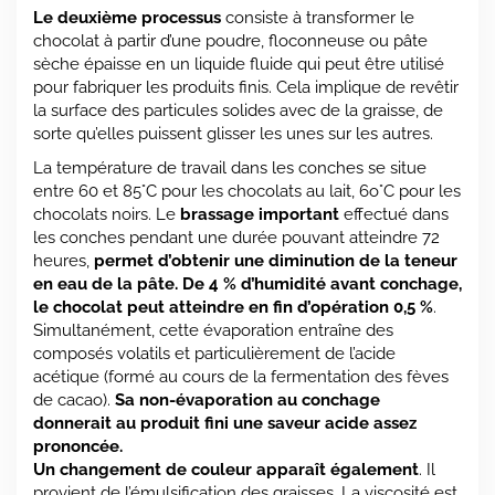
Le deuxième processus
consiste à transformer le
chocolat à partir d’une poudre, floconneuse ou pâte
sèche épaisse en un liquide fluide qui peut être utilisé
pour fabriquer les produits finis. Cela implique de revêtir
la surface des particules solides avec de la graisse, de
sorte qu’elles puissent glisser les unes sur les autres.
La température de travail dans les conches se situe
entre 60 et 85°C pour les chocolats au lait, 6o°C pour les
chocolats noirs. Le
brassage important
effectué dans
les conches pendant une durée pouvant atteindre 72
heures,
permet d’obtenir une diminution de la teneur
en eau de la pâte. De 4 % d’humidité avant conchage,
le chocolat peut atteindre en fin d’opération 0,5 %
.
Simultanément, cette évaporation entraîne des
composés volatils et particulièrement de l’acide
acétique (formé au cours de la fermentation des fèves
de cacao).
Sa non-évaporation au conchage
donnerait au produit fini une saveur acide assez
prononcée.
Un changement de couleur apparaît également
. Il
provient de l’émulsification des graisses. La viscosité est