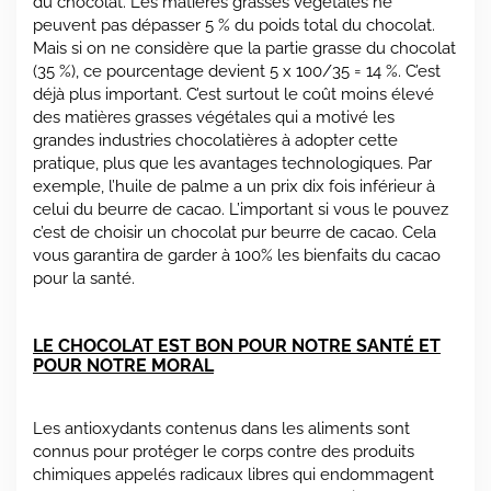
du chocolat. Les matières grasses végétales ne
peuvent pas dépasser 5 % du poids total du chocolat.
Mais si on ne considère que la partie grasse du chocolat
(35 %), ce pourcentage devient 5 x 100/35 = 14 %. C’est
déjà plus important. C’est surtout le coût moins élevé
des matières grasses végétales qui a motivé les
grandes industries chocolatières à adopter cette
pratique, plus que les avantages technologiques. Par
exemple, l’huile de palme a un prix dix fois inférieur à
celui du beurre de cacao. L’important si vous le pouvez
c’est de choisir un chocolat pur beurre de cacao. Cela
vous garantira de garder à 100% les bienfaits du cacao
pour la santé.
L
E CHOCOLAT EST BON POUR NOTRE SANTÉ ET
POUR NOTRE MORAL
Les antioxydants contenus dans les aliments sont
connus pour protéger le corps contre des produits
chimiques appelés radicaux libres qui endommagent