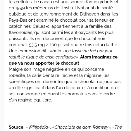
les cellules. Le cacao est une source d’antioxydants et
en 1999 les médecins de l’Institut National de santé
publique et de l’environnement de Bilthoven dans les
Pays-Bas ont examiné le chocolat pour sa teneur en
catéchines. Celles-ci appartiennent à la famille des
flavonoïdes, qui sont parmi les antioxydants les plus
puissants. Ils ont découvert que le chocolat noir
contenait 53,5 mg / 100 g, soit quatre fois celui du thé.
Une expression dit : «
boire une tasse de thé par jour
réduit le risque de crise cardiaque».
Alors imaginez ce
que va nous apporter le chocolat
Malgré son image négative en ce qui concerne
l’obésité, la carie dentaire, l’acné et la migraine, les
scientifiques ont démontré que le chocolat ne joue pas
un rôle significatif dans l’un de ceux-ci, à condition qu’il
soit consommé en quantités normales dans le cadre
d’un régime équilibré.
Source:
«
Wikipédia», «Chocolate de dom Ramsey», «The