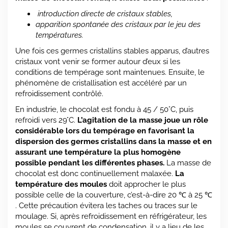
introduction directe de cristaux stables,
apparition spontanée des cristaux par le jeu des
températures.
Une fois ces germes cristallins stables apparus, d’autres
cristaux vont venir se former autour d’eux si les
conditions de tempérage sont maintenues. Ensuite, le
phénomène de cristallisation est accéléré par un
refroidissement contrôlé.
En industrie, le chocolat est fondu à 45 / 50°C, puis
refroidi vers 29°C.
L’agitation de la masse joue un rôle
considérable lors du tempérage en favorisant la
dispersion des germes cristallins dans la masse et en
assurant une température la plus homogène
possible pendant les différentes phases.
La masse de
chocolat est donc continuellement malaxée.
La
température des moules
doit approcher le plus
possible celle de la couverture, c’est-à-dire 20 ℃ à 25 ℃
. Cette précaution évitera les taches ou traces sur le
moulage. Si, après refroidissement en réfrigérateur, les
moules se couvrent de condensation, il y a lieu de les