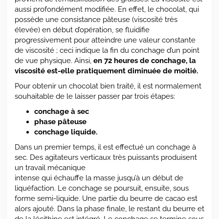
aussi profondément modifiée. En effet, le chocolat, qui
possède une consistance pâteuse (viscosité très
élevée) en début d’opération, se fluidifie
progressivement pour atteindre une valeur constante
de viscosité ; ceci indique la fin du conchage d’un point
de vue physique. Ainsi,
en
72 heures de conchage, la
viscosité est-elle pratiquement diminuée de moitié.
Pour obtenir un chocolat bien traité, il est normalement
souhaitable de le laisser passer par trois étapes:
conchage à sec
phase pâteuse
conchage liquide.
Dans un premier temps, il est effectué un conchage à
sec. Des agitateurs verticaux très puissants produisent
un travail mécanique
intense qui échauffe la masse jusqu’à un début de
liquéfaction. Le conchage se poursuit, ensuite, sous
forme semi-liquide. Une partie du beurre de cacao est
alors ajouté. Dans la phase finale, le restant du beurre et
de la lécithine est intégré. Le conchage se termine sous