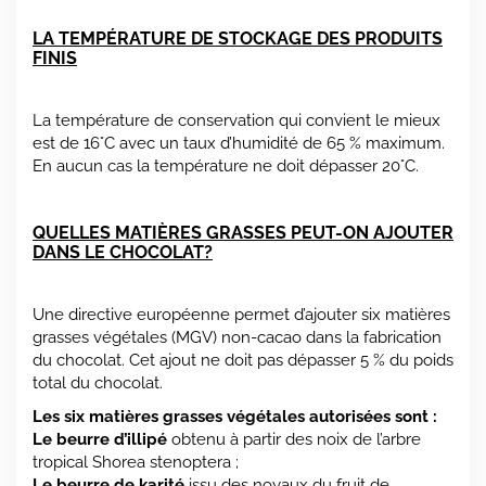
LA TEMPÉRATURE DE STOCKAGE DES PRODUITS
FINIS
La température de conservation qui convient le mieux
est de 16°C avec un taux d’humidité de 65 % maximum.
En aucun cas la température ne doit dépasser 20°C.
QUELLES MATIÈRES GRASSES PEUT-ON
AJOUTER
DANS LE CHOCOLAT?
Une directive européenne permet d’ajouter six matières
grasses végétales (MGV) non-cacao dans la fabrication
du chocolat. Cet ajout ne doit pas dépasser 5 % du poids
total du chocolat.
Les six matières grasses végétales autorisées sont :
Le beurre d’illipé
obtenu à partir des noix de l’arbre
tropical Shorea stenoptera ;
Le beurre de karité
issu des noyaux du fruit de