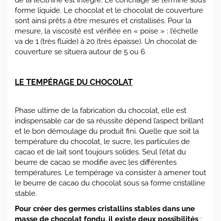
forme liquide. Le chocolat et le chocolat de couverture
sont ainsi prêts à être mesurés et cristallisés. Pour la
mesure, la viscosité est vérifiée en « poise » : l’échelle
va de 1 (très fluide) à 20 (très épaisse). Un chocolat de
couverture se situera autour de 5 ou 6.
LE TEMPÉRAGE DU CHOCOLAT
Phase ultime de la fabrication du chocolat, elle est
indispensable car de sa réussite dépend l’aspect brillant
et le bon démoulage du produit fini. Quelle que soit la
température du chocolat, le sucre, les particules de
cacao et de lait sont toujours solides. Seul l’état du
beurre de cacao se modifie avec les différentes
températures. Le tempérage va consister à amener tout
le beurre de cacao du chocolat sous sa forme cristalline
stable.
Pour créer des germes cristallins stables dans une
masse de chocolat fondu, il existe deux possibilités
: