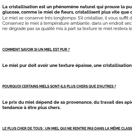
La cristallisation est un phénomène naturel qui prouve la pure
glucose, comme le miel de fleurs, cristallisent plus vite que
Le miel se conserve très longtemps. S’il cristallise, il vous suf
Conservez le miel à température ambiante, dans un endroit sec et 
ne dégrade pas sa qualité mis à part sa texture le miel restera 
COMMENT SAVOIR SI UN MIEL EST PUR ?
Le miel pur doit avoir une texture épaisse, une cristallisation
POURQUOI CERTAINS MIELS SONT-ILS PLUS CHERS QUE D’AUTRES ?
Le prix du miel dépend de sa provenance, du travail des apicu
tendance à être plus chers.
LE PLUS CHER DE TOUS : UN MIEL QUI NE RENTRE PAS DANS LA MÊME CLAS