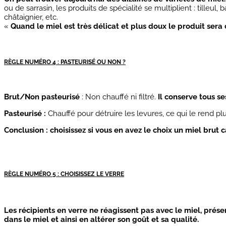
ou de sarrasin, les produits de spécialité se multiplient : tilleul
châtaignier, etc.
«
Quand le miel est très délicat et plus doux le produit sera 
RÈGLE NUMÉRO 4 : PASTEURISÉ OU NON ?
Brut/Non pasteurisé
: Non chauffé ni filtré.
Il conserve tous s
Pasteurisé :
Chauffé pour détruire les levures, ce qui le rend plu
Conclusion :
choisissez si vous en avez le choix un miel brut 
RÈGLE NUMÉRO 5 : CHOISISSEZ LE VERRE
Les récipients en verre ne réagissent pas avec le miel, prése
dans le miel et ainsi en altérer son goût et sa qualité.