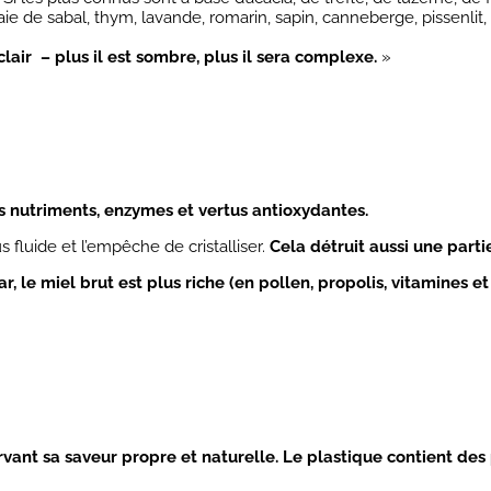
, baie de sabal, thym, lavande, romarin, sapin, canneberge, pissenlit
clair – plus il est sombre, plus il sera complexe.
»
es nutriments, enzymes et vertus antioxydantes.
s fluide et l’empêche de cristalliser.
Cela détruit aussi une parti
car, le miel brut est plus riche (en pollen, propolis, vitamines
rvant sa saveur propre et naturelle. Le plastique contient des