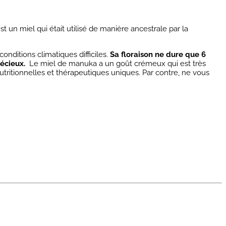
est un miel qui était utilisé de manière ancestrale par la
onditions climatiques difficiles.
Sa floraison ne dure que 6
récieux.
Le miel de manuka a un goût crémeux qui est très
tritionnelles et thérapeutiques uniques. Par contre, ne vous