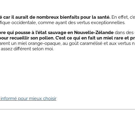
 car il aurait de nombreux bienfaits pour la santé.
En effet, c’
ifique occidentale, comme ayant des vertus exceptionnelles.
bre qui pousse à l’état sauvage en Nouvelle-Zélande
dans des c
r recueillir son pollen. C’est ce qui en fait un miel rare et p
arent un miel orange-opaque, au goût caramélisé et aux vertus nu
 assez différent selon moi.
 informé pour mieux choisir