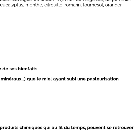
, eucalyptus, menthe, citrouille, romarin, tournesol, oranger,
e de ses bienfaits
 et minéraux…) que le miel ayant subi une pasteurisation
 produits chimiques qui au fil du temps, peuvent se retrouver