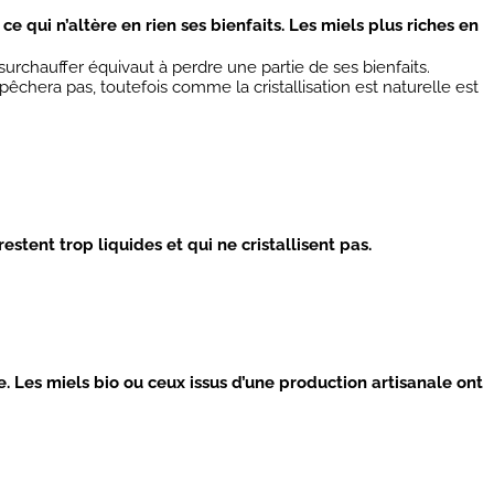
e qui n’altère en rien ses bienfaits. Les miels plus riches en
 surchauffer équivaut à perdre une partie de ses bienfaits.
mpêchera pas, toutefois comme la cristallisation est naturelle est
restent trop liquides et qui ne cristallisent pas.
. Les miels bio ou ceux issus d’une production artisanale ont