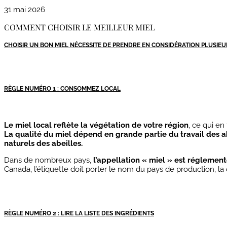
31 mai 2026
COMMENT CHOISIR LE MEILLEUR MIEL
CHOISIR UN BON MIEL NÉCESSITE DE PRENDRE EN CONSIDÉRATION PLUSIEU
RÈGLE NUMÉRO 1 : CONSOMMEZ LOCAL
Le miel local reflète la végétation de votre région
, ce qui en
La qualité du miel dépend en grande partie du travail des ab
naturels des abeilles.
Dans de nombreux pays,
l’appellation « miel » est réglemen
Canada, l’étiquette doit porter le nom du pays de production, la qua
RÈGLE NUMÉRO 2 : LIRE LA LISTE DES INGRÉDIENTS