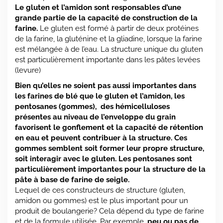
Le gluten et l’amidon sont responsables d’une
grande partie de la capacité de construction de la
farine.
Le gluten est formé à partir de deux protéines
de la farine, la gluténine et la gliadine, lorsque la farine
est mélangée à de l’eau. La structure unique du gluten
est particulièrement importante dans les pâtes levées
(levure)
Bien qu’elles ne soient pas aussi importantes dans
les farines de blé que le gluten et l’amidon, les
pentosanes (gommes), des hémicelluloses
présentes au niveau de l’enveloppe du grain
favorisent le gonflement et la capacité de rétention
en eau et peuvent contribuer à la structure. Ces
gommes semblent soit former leur propre structure,
soit interagir avec le gluten. Les pentosanes sont
particulièrement importantes pour la structure de la
pâte à base de farine de seigle.
Lequel de ces constructeurs de structure (gluten,
amidon ou gommes) est le plus important pour un
produit de boulangerie? Cela dépend du type de farine
et de la formule utilisée. Par exemple,
peu ou pas de