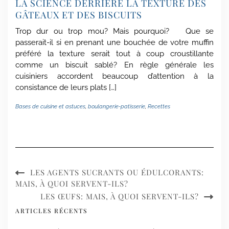
LA SCIENCE DERRIÈRE LA TEXTURE DES
GÂTEAUX ET DES BISCUITS
Trop dur ou trop mou? Mais pourquoi? Que se
passerait-il si en prenant une bouchée de votre muffin
préféré la texture serait tout à coup croustillante
comme un biscuit sablé? En règle générale les
cuisiniers accordent beaucoup d’attention à la
consistance de leurs plats […]
Bases de cuisine et astuces
,
boulangerie-patisserie
,
Recettes
LES AGENTS SUCRANTS OU ÉDULCORANTS:
MAIS, À QUOI SERVENT-ILS?
LES ŒUFS: MAIS, À QUOI SERVENT-ILS?
ARTICLES RÉCENTS