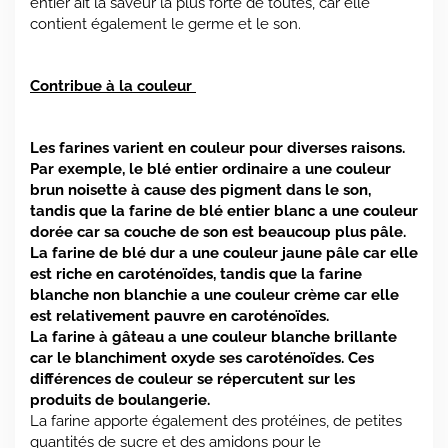
entier ait la saveur la plus forte de toutes, car elle
contient également le germe et le son.
Contribue à la couleur
Les farines varient en couleur pour diverses raisons.
Par exemple, le blé entier ordinaire a une couleur
brun noisette à cause des pigment dans le son,
tandis que la farine de blé entier blanc a une couleur
dorée car sa couche de son est beaucoup plus pâle.
La farine de blé dur a une couleur jaune pâle car elle
est riche en caroténoïdes, tandis que la farine
blanche non blanchie a une couleur crème car elle
est relativement pauvre en caroténoïdes.
La farine à gâteau a une couleur blanche brillante
car le blanchiment oxyde ses caroténoïdes. Ces
différences de couleur se répercutent sur les
produits de boulangerie.
La farine apporte également des protéines, de petites
quantités de sucre et des amidons pour le