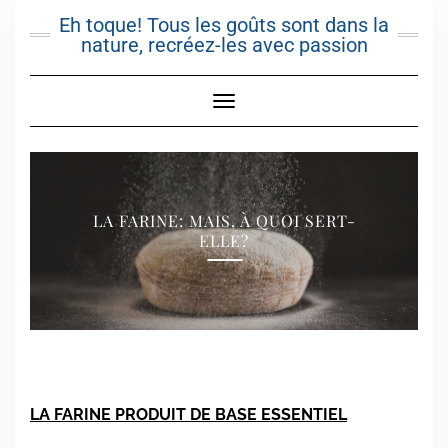
Skip
Eh toque! Tous les goûts sont dans la
to
nature, recréez-les avec passion
content
Toggle Navigation
LA FARINE: MAIS, À QUOI SERT-
ELLE?
LA FARINE PRODUIT DE BASE ESSENTIEL