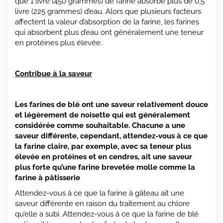
que 1 livre (450 grammes) de farine absorbe plus de 0,5
livre (225 grammes) d’eau. Alors que plusieurs facteurs
affectent la valeur d’absorption de la farine, les farines
qui absorbent plus d’eau ont généralement une teneur
en protéines plus élevée.
Contribue à la saveur
Les farines de blé ont une saveur relativement douce
et légèrement de noisette qui est généralement
considérée comme souhaitable. Chacune a une
saveur différente, cependant, attendez-vous à ce que
la farine claire, par exemple, avec sa teneur plus
élevée en protéines et en cendres, ait une saveur
plus forte qu’une farine brevetée molle comme la
farine à pâtisserie
Attendez-vous à ce que la farine à gâteau ait une
saveur différente en raison du traitement au chlore
qu’elle a subi. Attendez-vous à ce que la farine de blé