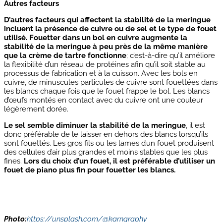
Autres facteurs
D’autres facteurs qui affectent la stabilité de la meringue
incluent la
présence de cuivre ou de sel et le type de fouet
utilisé.
Fouetter dans un bol en cuivre augmente la
stabilité de la meringue à peu près de la même manière
que la crème de tartre fonctionne
; c’est-à-dire qu’il améliore
la flexibilité d’un réseau de protéines afin qu’il soit stable au
processus de fabrication et à la cuisson. Avec les bols en
cuivre, de minuscules particules de cuivre sont fouettées dans
les blancs chaque fois que le fouet frappe le bol. Les blancs
d’œufs montés en contact avec du cuivre ont une couleur
légèrement dorée.
Le sel semble diminuer la stabilité de la meringue
, il est
donc préférable de le laisser en dehors des blancs lorsqu’ils
sont fouettés. Les gros fils ou les lames d’un fouet produisent
des cellules d’air plus grandes et moins stables que les plus
fines.
Lors du choix d’un fouet, il est préférable d’utiliser un
fouet de piano plus fin pour fouetter les blancs.
Photo:
https://unsplash.com/@karngraphy