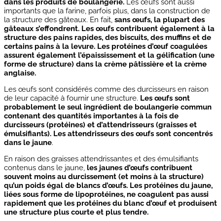
dans les produits de boulangerie.
Les œufs sont aussi
importants que la farine, parfois plus, dans la construction de
la structure des gâteaux. En fait,
sans œufs, la plupart des
gâteaux s’effondrent. Les œufs contribuent également à la
structure des pains rapides, des biscuits, des muffins et de
certains pains à la levure. Les protéines d’œuf coagulées
assurent également l’épaississement et la gélification (une
forme de structure) dans la crème pâtissière et la crème
anglaise.
Les œufs sont considérés comme des durcisseurs en raison
de leur capacité à fournir une structure.
Les œufs sont
probablement le seul ingrédient de boulangerie commun
contenant des quantités importantes à la fois de
durcisseurs (protéines) et d’attendrisseurs (graisses et
émulsifiants).
Les attendrisseurs des œufs sont concentrés
dans le jaune
.
En raison des graisses attendrissantes et des émulsifiants
contenus dans le jaune,
les jaunes d’œufs contribuent
souvent moins au durcissement (et moins à la structure)
qu’un poids égal de blancs d’œufs.
Les protéines du jaune,
liées sous forme de lipoprotéines, ne coagulent pas aussi
rapidement que les protéines du blanc d’œuf et produisent
une structure plus courte et plus tendre.