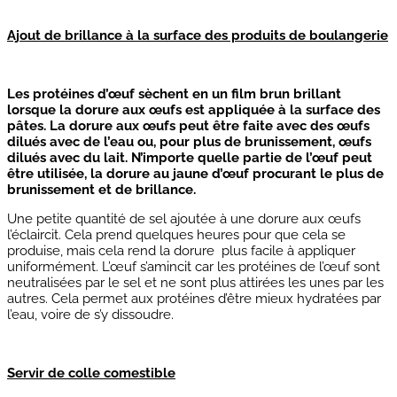
Ajout de brillance à la surface des produits de boulangerie
Les protéines d’œuf sèchent en un film brun brillant
lorsque la dorure aux œufs est appliquée à la surface des
pâtes. La dorure aux œufs peut être faite avec des œufs
dilués avec de l’eau ou, pour plus de brunissement, œufs
dilués avec du lait. N’importe quelle partie de l’œuf peut
être utilisée, la dorure au jaune d’œuf procurant le plus de
brunissement et de brillance.
Une petite quantité de sel ajoutée à une dorure aux œufs
l’éclaircit. Cela prend quelques heures pour que cela se
produise, mais cela rend la dorure plus facile à appliquer
uniformément. L’œuf s’amincit car les protéines de l’œuf sont
neutralisées par le sel et ne sont plus attirées les unes par les
autres. Cela permet aux protéines d’être mieux hydratées par
l’eau, voire de s’y dissoudre.
Servir de colle comestible