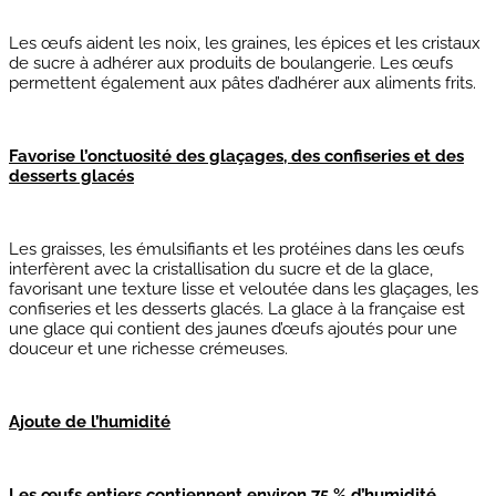
Les œufs aident les noix, les graines, les épices et les cristaux
de sucre à adhérer aux produits de boulangerie. Les œufs
permettent également aux pâtes d’adhérer aux aliments frits.
Favorise l’onctuosité des glaçages, des confiseries et des
desserts glacés
Les graisses, les émulsifiants et les protéines dans les œufs
interfèrent avec la cristallisation du sucre et de la glace,
favorisant une texture lisse et veloutée dans les glaçages, les
confiseries et les desserts glacés. La glace à la française est
une glace qui contient des jaunes d’œufs ajoutés pour une
douceur et une richesse crémeuses.
Ajoute de l’humidité
Les œufs entiers contiennent environ 75 % d’humidité
.