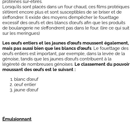
protéines sur-étirés.
Lorsqu’ils sont placés dans un four chaud, ces films protéiques
s’étirent encore plus et sont susceptibles de se briser et de
s’effondrer. Il existe des moyens d’empêcher le fouettage
excessif des œufs et des blancs d’œufs afin que les produits
de boulangerie ne s’effondrent pas dans le four. (lire ce qui suit
sur les meringues)
Les œufs entiers et les jaunes d’œufs moussent également,
mais pas aussi bien que les blancs d’œufs
. Le fouettage des
œufs entiers est important, par exemple, dans la levée de la
génoise, tandis que les jaunes d’œufs contribuent à la
légèreté de nombreuses génoises.
Le classement du pouvoir
moussant des œufs est le suivant :
blanc d’œuf
œuf entier
jaune d’œuf
Émulsionnant