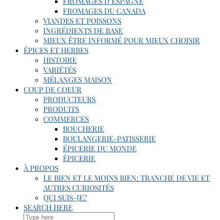
FROMAGES D’ESPAGNE
FROMAGES DU CANADA
VIANDES ET POISSONS
INGRÉDIENTS DE BASE
MIEUX ÊTRE INFORMÉ POUR MIEUX CHOISIR
ÉPICES ET HERBES
HISTOIRE
VARIÉTÉS
MÉLANGES MAISON
COUP DE COEUR
PRODUCTEURS
PRODUITS
COMMERCES
BOUCHERIE
BOULANGERIE-PATISSERIE
ÉPICERIE DU MONDE
ÉPICERIE
À PROPOS
LE BIEN ET LE MOINS BIEN: TRANCHE DE VIE ET
AUTRES CURIOSITÉS
QUI SUIS-JE?
SEARCH HERE