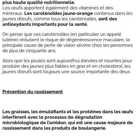
plus haute qualité nutritionnelle.
Les œufs apportent également des vitamines et des
minéraux.
Les caroténoïdes jaune-orange
contenus dans les
jaunes d’œufs, comme tous les caroténoïdes,
sont des
antioxydants importants pour la santé.
On pense que ces caroténoïdes (en particulier un appelé
lutéine) réduisent le risque de dégénérescence maculaire, la
principale cause de perte de vision sévère chez les personnes
de plus de cinquante ans.
Alors que les poules sont aujourd’hui élevées et nourries pour
produire des jaunes plus faibles en gras et en cholestérol, les
jaunes d’œufs sont toujours une source importante des deux.
Prévention du rassissement
Les graisses, les émulsifiants et les protéines dans les œufs
interfèrent avec le processus de dégradation
microbiologique de l’amidon, qui est une cause majeure de
rassissement dans les produits de boulangerie.