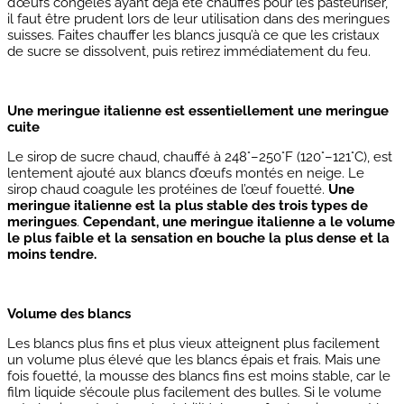
d’œufs congelés ayant déjà été chauffés pour les pasteuriser,
il faut être prudent lors de leur utilisation dans des meringues
suisses. Faites chauffer les blancs jusqu’à ce que les cristaux
de sucre se dissolvent, puis retirez immédiatement du feu.
Une meringue italienne est essentiellement une meringue
cuite
Le sirop de sucre chaud, chauffé à 248°–250°F (120°–121°C), est
lentement ajouté aux blancs d’œufs montés en neige. Le
sirop chaud coagule les protéines de l’œuf fouetté.
Une
meringue italienne est la plus stable des trois types de
meringues
.
Cependant, une meringue italienne a le volume
le plus faible et la sensation en bouche la plus dense et la
moins tendre.
Volume des blancs
Les blancs plus fins et plus vieux atteignent plus facilement
un volume plus élevé que les blancs épais et frais. Mais une
fois fouetté, la mousse des blancs fins est moins stable, car le
film liquide s’écoule plus facilement des bulles. Si le volume