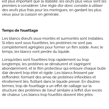
est plus important que la stabilité, les œufs plus vieux sont les
premiers à considérer. Une règle d’or donc consiste à utiliser
des œufs plus frais pour les meringues, en gardant les plus
vieux pour la cuisson en générale.
Temps de fouettage
Les blancs d’œufs sous-montés et surmontés sont instables.
Si elles sont sous fouettées, les protéines ne sont pas
complètement agrégées pour former un film solide. Avec le
temps, les blancs vont perdre du liquide.
Lorsqu’elles sont fouettées trop rapidement ou trop
longtemps, les protéines se dénaturent et s’agrègent
abondamment, et le film protecteur qui entoure chaque bulle
d’air devient trop étiré et rigide. Les blancs finissent par
s’effondrer, formant des amas de protéines inflexibles et
étroitement liés, flottant dans le liquide pressé. En d’autres
termes, trop de fouettage a un effet de caillage sur la
structure des protéines de l’œuf similaire à l’effet d’un excès
de chaleur. Les blancs trop fouettés doivent être jetés.