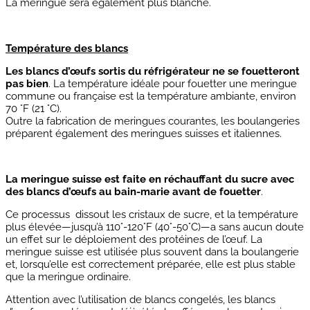
La meringue sera également plus blanche.
Température des blancs
Les blancs d’œufs sortis du réfrigérateur ne se fouetteront
pas bien
. La température idéale pour fouetter une meringue
commune ou française est la température ambiante, environ
70 °F (21 °C).
Outre la fabrication de meringues courantes, les boulangeries
préparent également des meringues suisses et italiennes.
La meringue suisse
est faite en réchauffant du sucre avec
des blancs d’œufs au bain-marie avant de fouetter
.
Ce processus dissout les cristaux de sucre, et la température
plus élevée—jusqu’à 110°-120°F (40°-50°C)—a sans aucun doute
un effet sur le déploiement des protéines de l’œuf. La
meringue suisse est utilisée plus souvent dans la boulangerie
et, lorsqu’elle est correctement préparée, elle est plus stable
que la meringue ordinaire.
Attention avec l’utilisation de blancs congelés, les blancs