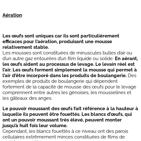
Aération
Les œufs sont uniques car ils sont particulièrement
efficaces pour l’aération, produisant une mousse
relativement stable.
Les mousses sont constituées de minuscules bulles d’air ou
d’un autre gaz entourées d’un film liquide ou solide.
En aérant,
les œufs aident au processus de levage. Le levain réel est
l’air. Les œufs forment simplement la mousse qui permet à
l’air d’être incorporé dans les produits de boulangerie.
Des
exemples de produits de boulangerie qui dépendent
fortement de la capacité de mousse des œufs pour le levage
comprennent entre autres les génoises, les mousselines et
les gâteaux des anges.
Le pouvoir moussant des œufs fait référence à la hauteur à
laquelle ils peuvent être fouettés. Les blancs d’œufs, qui
ont un pouvoir moussant très élevé, peuvent monter
jusqu’à huit fois leur volume.
Cependant, les blancs fouettés à ce niveau ont des parois
cellulaires extrêmement minces constituées de films de