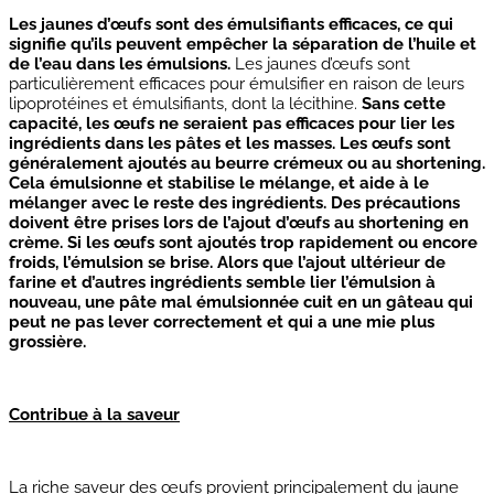
Les jaunes d’œufs sont des émulsifiants efficaces, ce qui
signifie qu’ils peuvent empêcher la séparation de l’huile et
de l’eau dans les émulsions.
Les jaunes d’œufs sont
particulièrement efficaces pour émulsifier en raison de leurs
lipoprotéines et émulsifiants, dont la lécithine.
Sans cette
capacité, les œufs ne seraient pas efficaces pour lier les
ingrédients dans les pâtes et les masses. Les œufs sont
généralement ajoutés au beurre crémeux ou au shortening.
Cela émulsionne et stabilise le mélange, et aide à le
mélanger avec le reste des ingrédients.
Des précautions
doivent être prises lors de l’ajout d’œufs au shortening en
crème. Si les œufs sont ajoutés trop rapidement ou encore
froids, l’émulsion se brise. Alors que l’ajout ultérieur de
farine et d’autres ingrédients semble lier l’émulsion à
nouveau, une pâte mal émulsionnée cuit en un gâteau qui
peut ne pas lever correctement et qui a une mie plus
grossière.
Contribue à la saveur
La riche saveur des œufs provient principalement du jaune