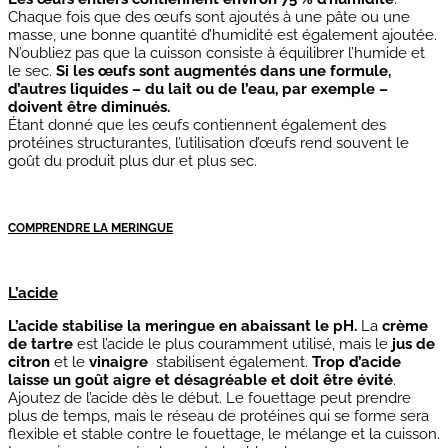
Chaque fois que des œufs sont ajoutés à une pâte ou une
masse, une bonne quantité d’humidité est également ajoutée.
N’oubliez pas que la cuisson consiste à équilibrer l’humide et
le sec.
Si les œufs sont augmentés dans une formule,
d’autres liquides – du lait ou de l’eau, par exemple –
doivent être diminués.
Étant donné que les œufs contiennent également des
protéines structurantes, l’utilisation d’œufs rend souvent le
goût du produit plus dur et plus sec.
COMPRENDRE LA MERINGUE
L’acide
L’acide stabilise la meringue en abaissant le pH.
La
crème
de tartre
est l’acide le plus couramment utilisé, mais le
jus de
citron
et le
vinaigre
stabilisent également.
Trop d’acide
laisse un goût aigre et désagréable et doit être évité
.
Ajoutez de l’acide dès le début. Le fouettage peut prendre
plus de temps, mais le réseau de protéines qui se forme sera
flexible et stable contre le fouettage, le mélange et la cuisson.