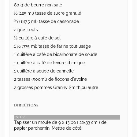
80 g de beurre non salé
½ (125 ml) tasse de sucre granulé
¾ (187,5 ml) tasse de cassonade
2 gros œufs
½ cuillère à café de sel
1 ½ (375 ml) tasse de farine tout usage
1 cuillère à café de bicarbonate de soude
1 cuillère à café de levure chimique
1 cuillère à soupe de cannelle
2 tasses (500ml) de flocons d'avoine
2 grosses pommes Granny Smith ou autre
DIRECTIONS
STEP 1
Tapisser un moule de 9 x 13 po ( 22×33 cm ) de
papier parchemin. Mettre de côté.