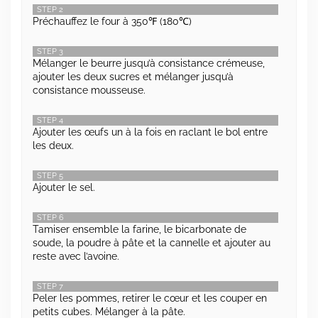
STEP 2
Préchauffez le four à 350℉ (180℃)
STEP 3
Mélanger le beurre jusqu’à consistance crémeuse,
ajouter les deux sucres et mélanger jusqu’à
consistance mousseuse.
STEP 4
Ajouter les œufs un à la fois en raclant le bol entre
les deux.
STEP 5
Ajouter le sel.
STEP 6
Tamiser ensemble la farine, le bicarbonate de
soude, la poudre à pâte et la cannelle et ajouter au
reste avec l’avoine.
STEP 7
Peler les pommes, retirer le cœur et les couper en
petits cubes. Mélanger à la pâte.