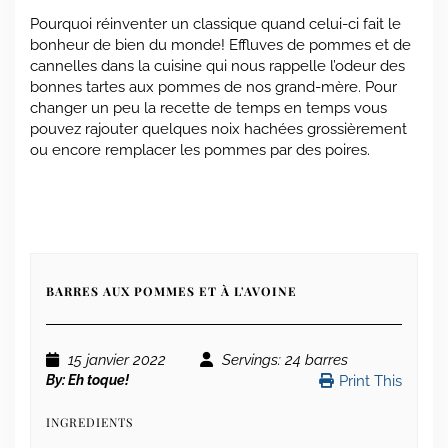
Pourquoi réinventer un classique quand celui-ci fait le
bonheur de bien du monde! Effluves de pommes et de
cannelles dans la cuisine qui nous rappelle l’odeur des
bonnes tartes aux pommes de nos grand-mère. Pour
changer un peu la recette de temps en temps vous
pouvez rajouter quelques noix hachées grossièrement
ou encore remplacer les pommes par des poires.
BARRES AUX POMMES ET À L'AVOINE
15 janvier 2022
Servings
: 24 barres
By:
Eh toque!
Print This
INGREDIENTS