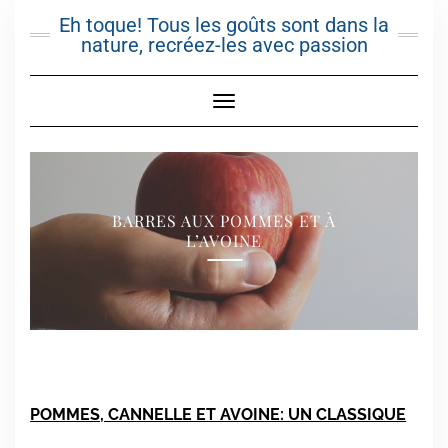
Skip
Eh toque! Tous les goûts sont dans la
to
nature, recréez-les avec passion
content
Toggle Navigation
BARRES AUX POMMES ET À
L’AVOINE
POMMES, CANNELLE ET AVOINE: UN CLASSIQUE