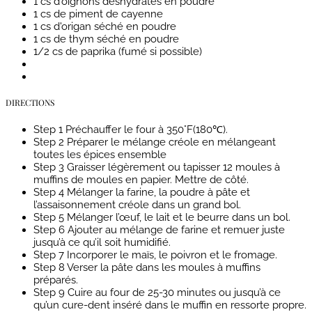
1 cs d'oignons déshydratés en poudre
1 cs de piment de cayenne
1 cs d'origan séché en poudre
1 cs de thym séché en poudre
1/2 cs de paprika (fumé si possible)
DIRECTIONS
Step 1
Préchauffer le four à 350°F(180℃).
Step 2
Préparer le mélange créole en mélangeant
toutes les épices ensemble
Step 3
Graisser légèrement ou tapisser 12 moules à
muffins de moules en papier. Mettre de côté.
Step 4
Mélanger la farine, la poudre à pâte et
l’assaisonnement créole dans un grand bol.
Step 5
Mélanger l’œuf, le lait et le beurre dans un bol.
Step 6
Ajouter au mélange de farine et remuer juste
jusqu’à ce qu’il soit humidifié.
Step 7
Incorporer le maïs, le poivron et le fromage.
Step 8
Verser la pâte dans les moules à muffins
préparés.
Step 9
Cuire au four de 25-30 minutes ou jusqu’à ce
qu’un cure-dent inséré dans le muffin en ressorte propre.