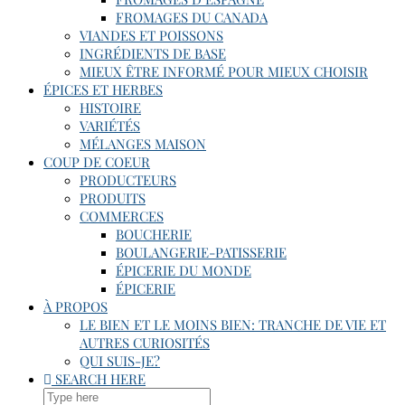
FROMAGES DU CANADA
VIANDES ET POISSONS
INGRÉDIENTS DE BASE
MIEUX ÊTRE INFORMÉ POUR MIEUX CHOISIR
ÉPICES ET HERBES
HISTOIRE
VARIÉTÉS
MÉLANGES MAISON
COUP DE COEUR
PRODUCTEURS
PRODUITS
COMMERCES
BOUCHERIE
BOULANGERIE-PATISSERIE
ÉPICERIE DU MONDE
ÉPICERIE
À PROPOS
LE BIEN ET LE MOINS BIEN: TRANCHE DE VIE ET
AUTRES CURIOSITÉS
QUI SUIS-JE?
SEARCH HERE