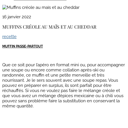
16 janvier 2022
MUFFINS CRÉOLE AU MAÏS ET AU CHEDDAR
recette
MUFFIN PASSE-PARTOUT
Que ce soit pour l’apéro en format mini ou, pour accompagner
une soupe ou encore comme collation après-ski ou
randonnée, ce muffin et une petite merveille et très
nourrissant. Je le sers souvent avec une soupe repas. Vous
pouvez en préparer en surplus, ils sont parfait pour être
réchauffés. Si vous ne voulez pas faire le mélange créole et
que vous avez un mélange d’épices mexicaine ou à chili vous
pouvez sans problème faire la substitution en conservant la
même quantité.