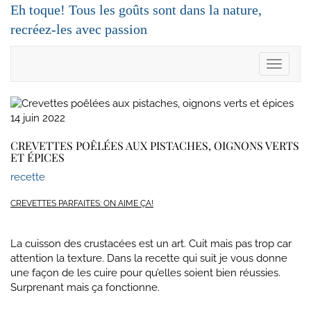
Skip
Eh toque! Tous les goûts sont dans la nature,
to
recréez-les avec passion
content
Toggle 
14 juin 2022
CREVETTES POÊLÉES AUX PISTACHES, OIGNONS VERTS
ET ÉPICES
recette
CREVETTES PARFAITES: ON AIME ÇA!
La cuisson des crustacées est un art. Cuit mais pas trop car
attention la texture. Dans la recette qui suit je vous donne
une façon de les cuire pour qu’elles soient bien réussies.
Surprenant mais ça fonctionne.