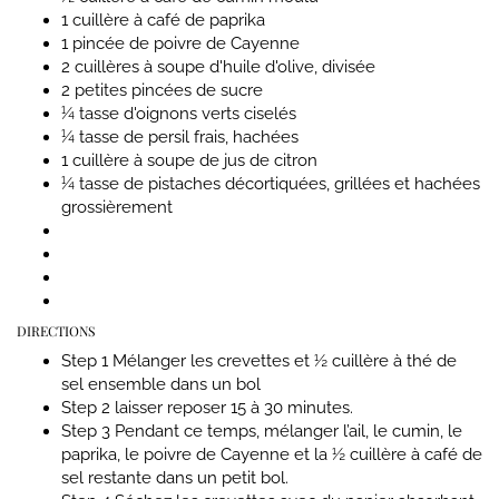
1 cuillère à café de paprika
1 pincée de poivre de Cayenne
2 cuillères à soupe d'huile d'olive, divisée
2 petites pincées de sucre
¼ tasse d'oignons verts ciselés
¼ tasse de persil frais, hachées
1 cuillère à soupe de jus de citron
¼ tasse de pistaches décortiquées, grillées et hachées
grossièrement
DIRECTIONS
Step 1
Mélanger les crevettes et ½ cuillère à thé de
sel ensemble dans un bol
Step 2
laisser reposer 15 à 30 minutes.
Step 3
Pendant ce temps, mélanger l’ail, le cumin, le
paprika, le poivre de Cayenne et la ½ cuillère à café de
sel restante dans un petit bol.