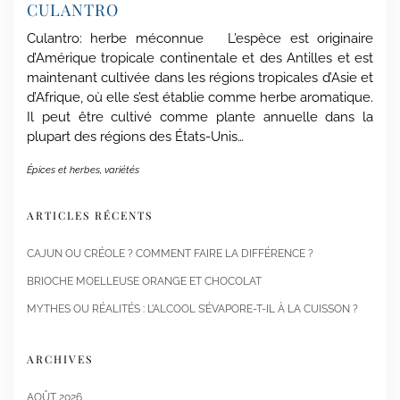
CULANTRO
Culantro: herbe méconnue L’espèce est originaire
d’Amérique tropicale continentale et des Antilles et est
maintenant cultivée dans les régions tropicales d’Asie et
d’Afrique, où elle s’est établie comme herbe aromatique.
Il peut être cultivé comme plante annuelle dans la
plupart des régions des États-Unis…
Épices et herbes
,
variétés
ARTICLES RÉCENTS
CAJUN OU CRÉOLE ? COMMENT FAIRE LA DIFFÉRENCE ?
BRIOCHE MOELLEUSE ORANGE ET CHOCOLAT
MYTHES OU RÉALITÉS : L’ALCOOL S’ÉVAPORE-T-IL À LA CUISSON ?
ARCHIVES
AOÛT 2026