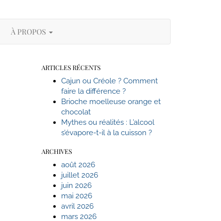
SEARCH
À PROPOS
HERE
ARTICLES RÉCENTS
Cajun ou Créole ? Comment
faire la différence ?
Brioche moelleuse orange et
chocolat
Mythes ou réalités : L’alcool
s’évapore-t-il à la cuisson ?
ARCHIVES
août 2026
juillet 2026
juin 2026
mai 2026
avril 2026
mars 2026