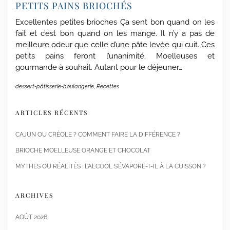
PETITS PAINS BRIOCHÉS
Excellentes petites brioches Ça sent bon quand on les
fait et c’est bon quand on les mange. Il n’y a pas de
meilleure odeur que celle d’une pâte levée qui cuit. Ces
petits pains feront l’unanimité. Moelleuses et
gourmande à souhait. Autant pour le déjeuner…
dessert-pâtisserie-boulangerie
,
Recettes
ARTICLES RÉCENTS
CAJUN OU CRÉOLE ? COMMENT FAIRE LA DIFFÉRENCE ?
BRIOCHE MOELLEUSE ORANGE ET CHOCOLAT
MYTHES OU RÉALITÉS : L’ALCOOL S’ÉVAPORE-T-IL À LA CUISSON ?
ARCHIVES
AOÛT 2026