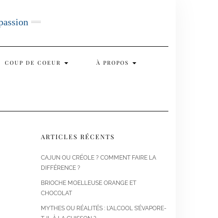
 passion
COUP DE COEUR
À PROPOS
ARTICLES RÉCENTS
CAJUN OU CRÉOLE ? COMMENT FAIRE LA
DIFFÉRENCE ?
BRIOCHE MOELLEUSE ORANGE ET
CHOCOLAT
MYTHES OU RÉALITÉS : L’ALCOOL S’ÉVAPORE-