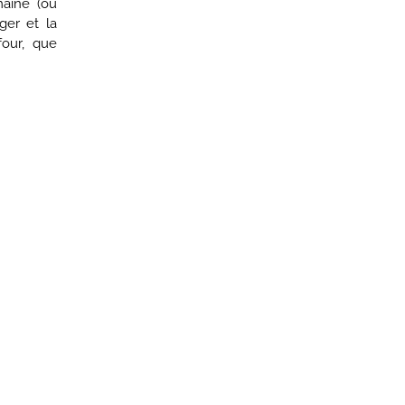
maine (ou
ger et la
our, que