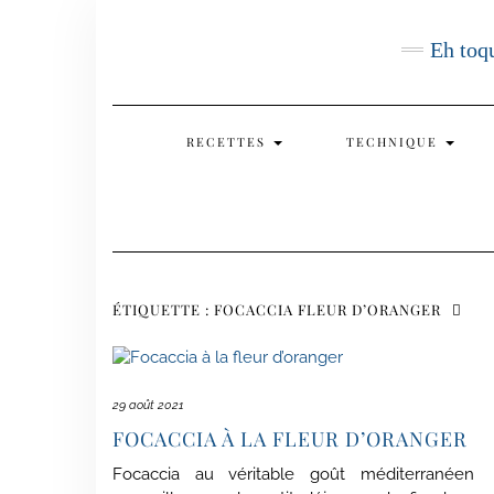
Skip
to
Eh toqu
content
RECETTES
TECHNIQUE
ÉTIQUETTE :
FOCACCIA FLEUR D’ORANGER
29 août 2021
FOCACCIA À LA FLEUR D’ORANGER
Focaccia au véritable goût méditerranée