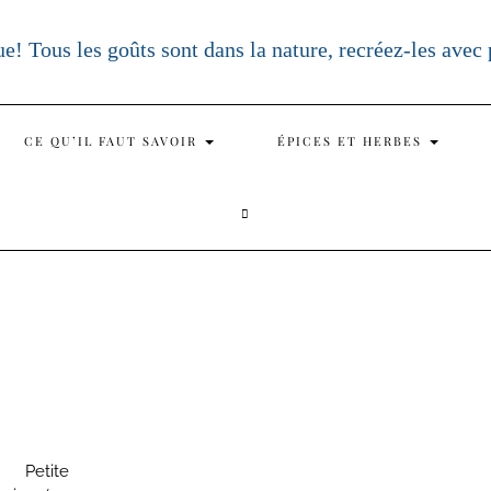
e! Tous les goûts sont dans la nature, recréez-les avec
CE QU’IL FAUT SAVOIR
ÉPICES ET HERBES
SEARCH
HERE
n Petite