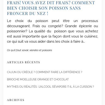
FRAIS! VOUS AVEZ DIT FRAIS? COMMENT
BIEN CHOISIR SON POISSON SANS
FRONCER DU NEZ !
Le choix du poisson peut être un processus
décourageant. Frais ou congelé? Grande épicerie ou
poissonnier? La qualité du poisson que vous achetez
est aussi importante que la façon dont vous le cuisinez,
ce qui suit va vous aider dans les choix à faire à…
Ce qu'il faut savoir
,
viandes et poissons
ARTICLES RÉCENTS
CAJUN OU CRÉOLE ? COMMENT FAIRE LA DIFFÉRENCE ?
BRIOCHE MOELLEUSE ORANGE ET CHOCOLAT
MYTHES OU RÉALITÉS : L’ALCOOL S’ÉVAPORE-T-IL À LA CUISSON ?
ARCHIVES