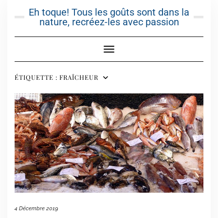
Skip
Eh toque! Tous les goûts sont dans la
to
nature, recréez-les avec passion
content
Toggle Navigation
ÉTIQUETTE :
FRAÎCHEUR
4 Décembre 2019