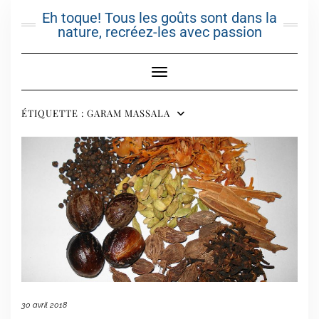
Skip
Eh toque! Tous les goûts sont dans la
to
nature, recréez-les avec passion
content
Toggle Navigation
ÉTIQUETTE :
GARAM MASSALA
30 avril 2018