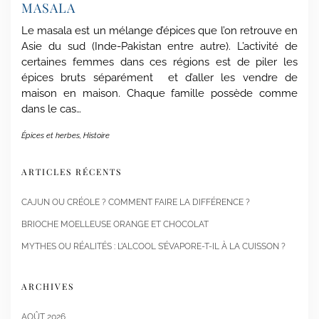
MASALA
Le masala est un mélange d’épices que l’on retrouve en
Asie du sud (Inde-Pakistan entre autre). L’activité de
certaines femmes dans ces régions est de piler les
épices bruts séparément et d’aller les vendre de
maison en maison. Chaque famille possède comme
dans le cas…
Épices et herbes
,
Histoire
ARTICLES RÉCENTS
CAJUN OU CRÉOLE ? COMMENT FAIRE LA DIFFÉRENCE ?
BRIOCHE MOELLEUSE ORANGE ET CHOCOLAT
MYTHES OU RÉALITÉS : L’ALCOOL S’ÉVAPORE-T-IL À LA CUISSON ?
ARCHIVES
AOÛT 2026