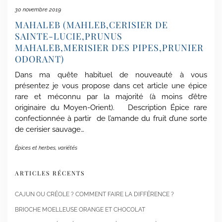
30 novembre 2019
MAHALEB (MAHLEB,CERISIER DE
SAINTE-LUCIE,PRUNUS
MAHALEB,MERISIER DES PIPES,PRUNIER
ODORANT)
Dans ma quête habituel de nouveauté à vous
présentez je vous propose dans cet article une épice
rare et méconnu par la majorité (à moins d’être
originaire du Moyen-Orient). Description Épice rare
confectionnée à partir de l’amande du fruit d’une sorte
de cerisier sauvage…
Épices et herbes
,
variétés
ARTICLES RÉCENTS
CAJUN OU CRÉOLE ? COMMENT FAIRE LA DIFFÉRENCE ?
BRIOCHE MOELLEUSE ORANGE ET CHOCOLAT