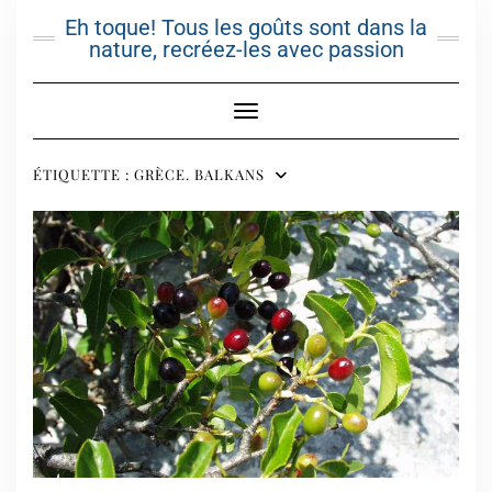
Skip
Eh toque! Tous les goûts sont dans la
to
nature, recréez-les avec passion
content
Toggle Navigation
ÉTIQUETTE :
GRÈCE. BALKANS