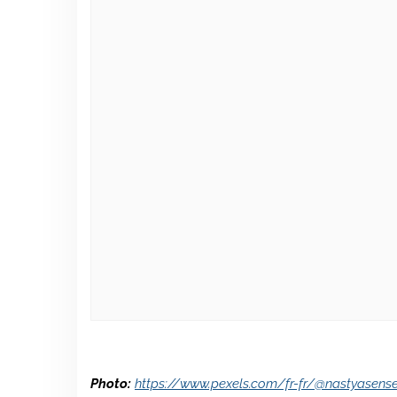
Photo:
https://www.pexels.com/fr-fr/@nastyasens