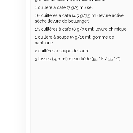
1 cuillère à café (7 g/5 ml) sel
1½ cuillères à café (4,5 g/7,5 ml) levure active
sèche (levure de boulanger)
1½ cuillères à café (8 g/7,5 ml) levure chimique
1 cuillère à soupe (9 g/15 ml) gomme de
xanthane
2 cuillères à soupe de sucre
3 tasses (750 ml) d'eau tiède (95 ° F / 35 ° C)