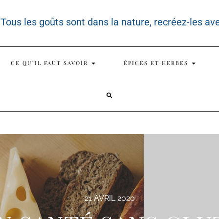
 Tous les goûts sont dans la nature, recréez-les av
CE QU’IL FAUT SAVOIR
ÉPICES ET HERBES
SEARCH
HERE
21 AVRIL 2020