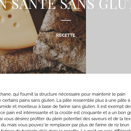
IN SANTÉ SANS GLU
RECETTE
ane, qui fournit la structure nécessaire pour maintenir le pain
certains pains sans gluten. La pâte ressemble plus à une pâte à 
 humide et moelleux à base de farine sans gluten. Il est exempt de
 ce pain est intéressante et la croûte est croquante et a un bon g
e si vous désirez profiter du plein potentiel des saveurs et de la te
goût du maïs vous pouvez le remplacer par plus de farine de riz bru