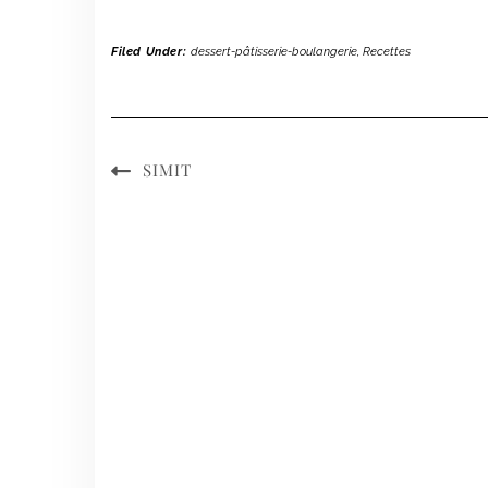
Filed Under:
dessert-pâtisserie-boulangerie
,
Recettes
SIMIT