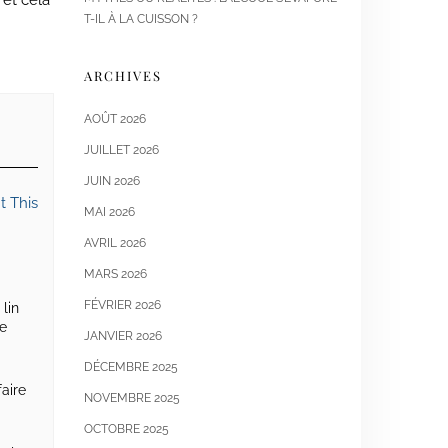
 et cela
T-IL À LA CUISSON ?
ARCHIVES
AOÛT 2026
JUILLET 2026
JUIN 2026
t This
MAI 2026
AVRIL 2026
MARS 2026
FÉVRIER 2026
lin
le
JANVIER 2026
DÉCEMBRE 2025
faire
NOVEMBRE 2025
OCTOBRE 2025