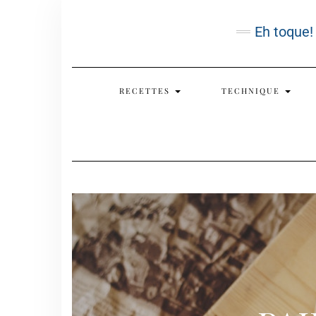
Skip
to
Eh toque!
content
RECETTES
TECHNIQUE