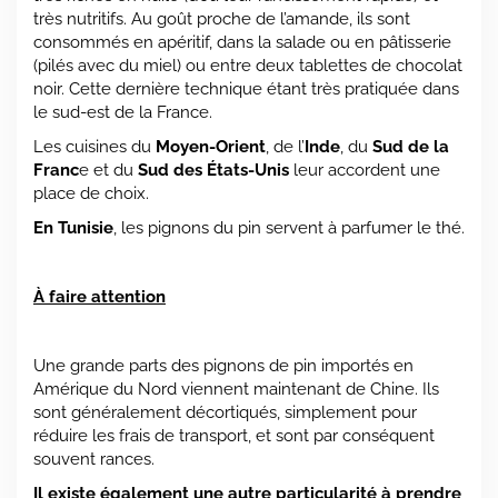
très nutritifs. Au goût proche de l’amande, ils sont
consommés en apéritif, dans la salade ou en pâtisserie
(pilés avec du miel) ou entre deux tablettes de chocolat
noir. Cette dernière technique étant très pratiquée dans
le sud-est de la France.
Les cuisines du
Moyen-Orient
, de l’
Inde
, du
Sud de la
Franc
e et du
Sud des États-Unis
leur accordent une
place de choix.
En Tunisie
, les pignons du pin servent à parfumer le thé.
À faire attention
Une grande parts des pignons de pin importés en
Amérique du Nord viennent maintenant de Chine. Ils
sont généralement décortiqués, simplement pour
réduire les frais de transport, et sont par conséquent
souvent rances.
Il existe également une autre particularité à prendre