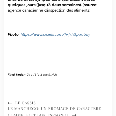
quelques jours (jusqu’à deux semaines).
(
source:
agence canadienne d’inspection des aliments)
Photo:
https://www.pexels.com/fr-fr/@pixabay
Filed Under:
Ce qu'il faut savoir
,
Noix
LE CASSIS
LE MANCHEGO: UN FROMAGE DE CARACTÈRE
COMME TOUT BON ESPAGNOL