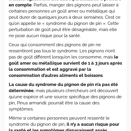
en compte
: Parfois, manger des pignons peut laisser à
certaines personnes un goût amer ou métallique qui
peut durer de quelques jours à deux semaines. C’est ce
qu’on appelle le « syndrome du pignon de pin ». Cette
perturbation de goût peut être désagréable, mais elle
ne pose aucun risque pour la santé.
Ceux qui consomment des pignons de pin ne
ressentiront pas tous le syndrome. Les pignons n’ont
pas de goût différent lorsqu’on les consomme, mais
le
goût amer ou métallique survient de 1 à 3 jours après
la consommation et est aggravé par la
consommation d’autres aliments et boissons
.
La cause du syndrome du pignon de pin n’a pas été
déterminée
, mais plusieurs chercheurs ont découvert
qu’une espèce et une source spécifique des pignons de
pin, Pinus armandii, pourrait être la cause des
symptômes.
Même si certaines personnes peuvent ressentir le
syndrome du pignon de pin,
il n’y a aucun risque pour
la santé et les symptômes disparaissent après