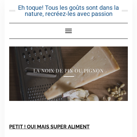
Skip
Eh toque! Tous les goûts sont dans la
to
nature, recréez-les avec passion
content
Toggle Navigation
LA NOIX DE PIN OU PIGNON
PETIT ! OUI MAIS SUPER ALIMENT