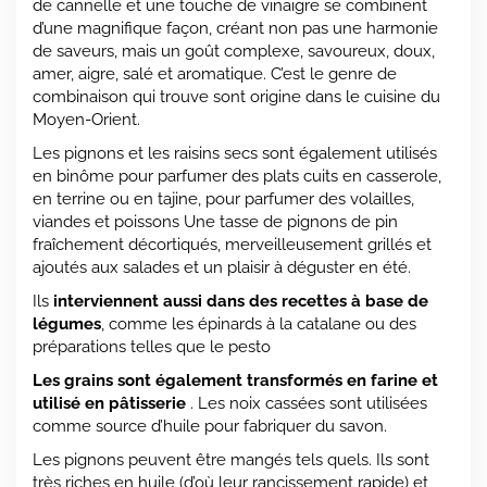
de cannelle et une touche de vinaigre se combinent
d’une magnifique façon, créant non pas une harmonie
de saveurs, mais un goût complexe, savoureux, doux,
amer, aigre, salé et aromatique. C’est le genre de
combinaison qui trouve sont origine dans le cuisine du
Moyen-Orient.
Les pignons et les raisins secs sont également utilisés
en binôme pour parfumer des plats cuits en casserole,
en terrine ou en tajine, pour parfumer des volailles,
viandes et poissons Une tasse de pignons de pin
fraîchement décortiqués, merveilleusement grillés et
ajoutés aux salades et un plaisir à déguster en été.
Ils
interviennent aussi dans des recettes à base de
légumes
, comme les épinards à la catalane ou des
préparations telles que le pesto
Les grains sont également transformés en farine et
utilisé en pâtisserie
. Les noix cassées sont utilisées
comme source d’huile pour fabriquer du savon.
Les pignons peuvent être mangés tels quels. Ils sont
très riches en huile (d’où leur rancissement rapide) et