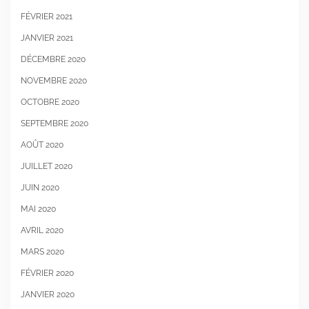
FÉVRIER 2021
JANVIER 2021
DÉCEMBRE 2020
NOVEMBRE 2020
OCTOBRE 2020
SEPTEMBRE 2020
AOÛT 2020
JUILLET 2020
JUIN 2020
MAI 2020
AVRIL 2020
MARS 2020
FÉVRIER 2020
JANVIER 2020