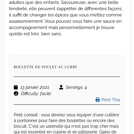
adultes que des enfants. Savoureuse, avec une belle
tendreté, elle peuvent s’apprêter de différentes façons,
il suffit de changer les épices que vous mettez comme
assaisonnement. Vous pouvez vous faire une sauce en
accompagnement mais personnellement je trouve
qu’elle est très bien sans.
BOULETTE DE POULET AU CURRY
13 janvier 2021
Servings
: 4
Difficulty
: facile
Print This
Petit conseil : vous devriez vous équiper d'une cuillère
à portionner pour faire des boulettes ou encore des
biscuit. C'est un ustensile qui n'est pas trop cher mais
qui est essentiel en cuisine et en pâtisserie. Gains de