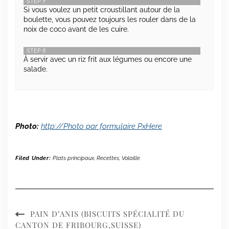
STEP 7
Si vous voulez un petit croustillant autour de la
boulette, vous pouvez toujours les rouler dans de la
noix de coco avant de les cuire.
STEP 8
À servir avec un riz frit aux légumes ou encore une
salade.
Photo:
http://Photo par formulaire PxHere
Filed Under:
Plats principaux
,
Recettes
,
Volaille
PAIN D’ANIS (BISCUITS SPÉCIALITÉ DU
CANTON DE FRIBOURG,SUISSE)