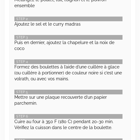
ensemble
STEP 2
Ajoutez le sel et le curry madras
STEP 3
Puis en dernier, ajoutez la chapelure et la noix de
coco
STEP 4
Formez des boulettes à l’aide d’une cuillère à glace
(ou cuillère à portionner) de couleur noire si c’est une
volrath, ou avec vos mains.
STEP 5
Mettre sur une plaque recouverte d’un papier
parchemin.
STEP 6
Cuire au four à 350 F (180 C) pendant 20-30 min.
Vérifiez la cuisson dans le centre de la boulette.