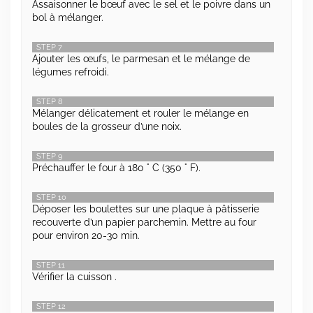
Assaisonner le bœuf avec le sel et le poivre dans un
bol à mélanger.
STEP 7
Ajouter les œufs, le parmesan et le mélange de
légumes refroidi.
STEP 8
Mélanger délicatement et rouler le mélange en
boules de la grosseur d’une noix.
STEP 9
Préchauffer le four à 180 ° C (350 ° F).
STEP 10
Déposer les boulettes sur une plaque à pâtisserie
recouverte d’un papier parchemin. Mettre au four
pour environ 20-30 min.
STEP 11
Vérifier la cuisson .
STEP 12