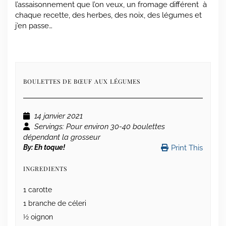
l’assaisonnement que l’on veux, un fromage différent à
chaque recette, des herbes, des noix, des légumes et
j’en passe…
BOULETTES DE BŒUF AUX LÉGUMES
14 janvier 2021
Servings
: Pour environ 30-40 boulettes
dépendant la grosseur
By:
Eh toque!
Print This
INGREDIENTS
1 carotte
1 branche de céleri
½ oignon