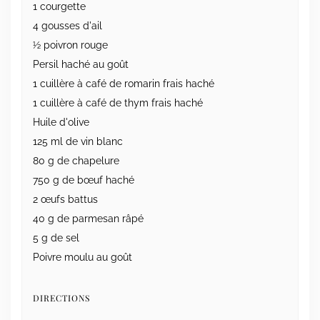
1 courgette
4 gousses d'ail
½ poivron rouge
Persil haché au goût
1 cuillère à café de romarin frais haché
1 cuillère à café de thym frais haché
Huile d'olive
125 ml de vin blanc
80 g de chapelure
750 g de bœuf haché
2 œufs battus
40 g de parmesan râpé
5 g de sel
Poivre moulu au goût
DIRECTIONS