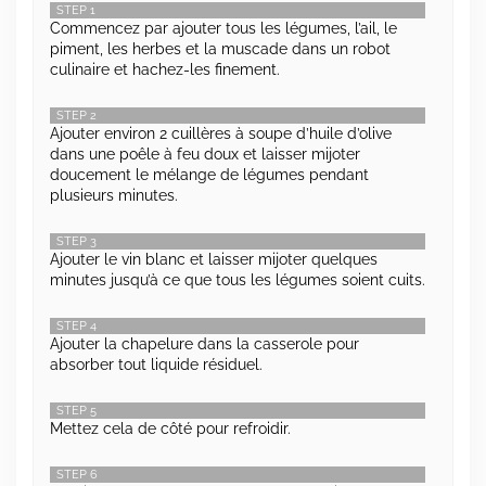
STEP 1
Commencez par ajouter tous les légumes, l’ail, le
piment, les herbes et la muscade dans un robot
culinaire et hachez-les finement.
STEP 2
Ajouter environ 2 cuillères à soupe d’huile d’olive
dans une poêle à feu doux et laisser mijoter
doucement le mélange de légumes pendant
plusieurs minutes.
STEP 3
Ajouter le vin blanc et laisser mijoter quelques
minutes jusqu’à ce que tous les légumes soient cuits.
STEP 4
Ajouter la chapelure dans la casserole pour
absorber tout liquide résiduel.
STEP 5
Mettez cela de côté pour refroidir.
STEP 6