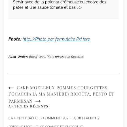
Servir avec de la polenta crémeuse ou encore des
pâtes et une sauce tomate et basilic.
Photo:
http://Photo par formulaire PxHere
Filed Under:
Boeuf-veau
,
Plats principaux
,
Recettes
CAKE MOELLEUX POMMES COURGETTES
FOCACCIA (À MA MANIÈRE) RICOTTA, PESTO ET
PARMESAN
ARTICLES RÉCENTS
CAJUN OU CRÉOLE ? COMMENT FAIRE LA DIFFÉRENCE ?
BRIOCHE MOELLEUSE ORANGE ET CHOCOLAT