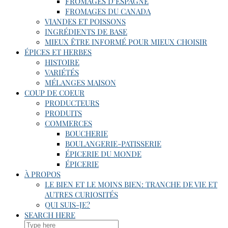
FROMAGES D’ESPAGNE
FROMAGES DU CANADA
VIANDES ET POISSONS
INGRÉDIENTS DE BASE
MIEUX ÊTRE INFORMÉ POUR MIEUX CHOISIR
ÉPICES ET HERBES
HISTOIRE
VARIÉTÉS
MÉLANGES MAISON
COUP DE COEUR
PRODUCTEURS
PRODUITS
COMMERCES
BOUCHERIE
BOULANGERIE-PATISSERIE
ÉPICERIE DU MONDE
ÉPICERIE
À PROPOS
LE BIEN ET LE MOINS BIEN: TRANCHE DE VIE ET
AUTRES CURIOSITÉS
QUI SUIS-JE?
SEARCH HERE