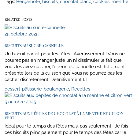
Tags:
Bergamote
,
biscuits
,
chocolat blanc
,
cookies
,
menthe
RELATED POSTS
25 octobre 2025
BISCUITS AU SUCRE-CANNELLE
Un biscuit parfait pour les fêtes Avertissement ! Vous ne
pourrez pas en manger juste un ni dissimuler le fait que
vous les avez cuisiner, l’odeur de cannelle est tellement
présente lors de la cuisson que vous ne pourrez pas les
cacher discrètement. Définitivement […]
dessert-pâtisserie-boulangerie
,
Recettes
5 octobre 2025
BISCUITS AUX PÉPITES DE CHOCOLAT À LA MENTHE ET CITRON
VERT
Idéal pour le temps des fêtes mais, pas seulement Je fais
ces biscuits principalement pour le temps des fêtes car le