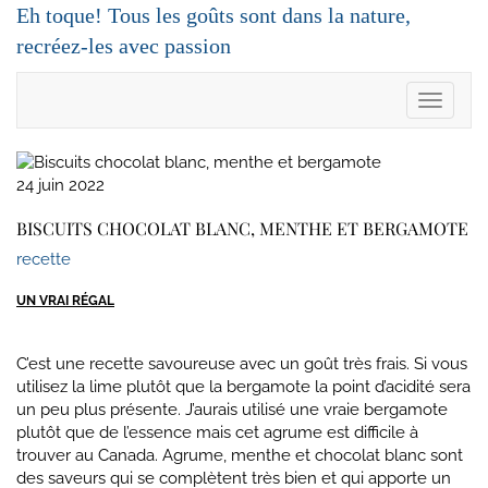
Skip
Eh toque! Tous les goûts sont dans la nature,
to
recréez-les avec passion
content
Toggle 
24 juin 2022
BISCUITS CHOCOLAT BLANC, MENTHE ET BERGAMOTE
recette
UN VRAI RÉGAL
C’est une recette savoureuse avec un goût très frais. Si vous
utilisez la lime plutôt que la bergamote la point d’acidité sera
un peu plus présente. J’aurais utilisé une vraie bergamote
plutôt que de l’essence mais cet agrume est difficile à
trouver au Canada. Agrume, menthe et chocolat blanc sont
des saveurs qui se complètent très bien et qui apporte un