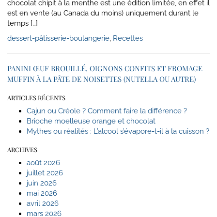
chocolat chipit à la menthe est une édition limitée, en effet il
est en vente (au Canada du moins) uniquement durant le
temps […]
dessert-pâtisserie-boulangerie
,
Recettes
PANINI ŒUF BROUILLÉ, OIGNONS CONFITS ET FROMAGE
MUFFIN À LA PÂTE DE NOISETTES (NUTELLA OU AUTRE)
ARTICLES RÉCENTS
Cajun ou Créole ? Comment faire la différence ?
Brioche moelleuse orange et chocolat
Mythes ou réalités : L’alcool s’évapore-t-il à la cuisson ?
ARCHIVES
août 2026
juillet 2026
juin 2026
mai 2026
avril 2026
mars 2026