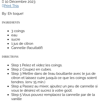
10 Décembre 2023
Print This
By:
Eh toque!
INGREDIENTS
3 coings
eau
sucre
1 jus de citron
Cannelle (facultatif)
DIRECTIONS
Step 1
Pelez et videz les coings.
Step 2
Coupez en cubes.
Step 3
Mettre dans de l’eau bouillante avec le jus de
citron et laissez cuire jusqu’à ce que les coings soient
tendres. (env 15 min.)
Step 4
Passez au mixer, ajoutez un peu de cannelle si
vous le désirez et sucrez à votre goût.
Step 5
Vous pouvez remplacez la cannelle par de la
vanille