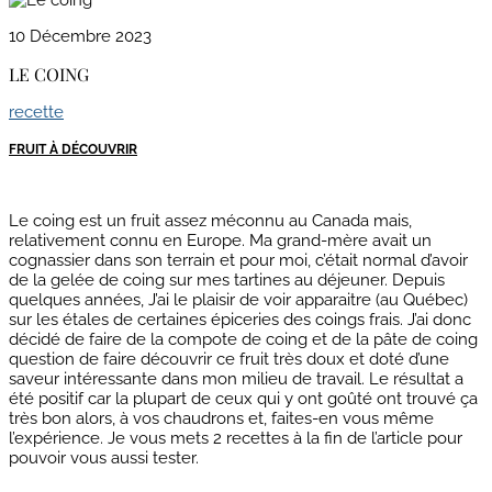
10 Décembre 2023
LE COING
recette
FRUIT À DÉCOUVRIR
Le coing est un fruit assez méconnu au Canada mais,
relativement connu en Europe. Ma grand-mère avait un
cognassier dans son terrain et pour moi, c’était normal d’avoir
de la gelée de coing sur mes tartines au déjeuner. Depuis
quelques années, J’ai le plaisir de voir apparaitre (au Québec)
sur les étales de certaines épiceries des coings frais. J’ai donc
décidé de faire de la compote de coing et de la pâte de coing
question de faire découvrir ce fruit très doux et doté d’une
saveur intéressante dans mon milieu de travail. Le résultat a
été positif car la plupart de ceux qui y ont goûté ont trouvé ça
très bon alors, à vos chaudrons et, faites-en vous même
l’expérience. Je vous mets 2 recettes à la fin de l’article pour
pouvoir vous aussi tester.