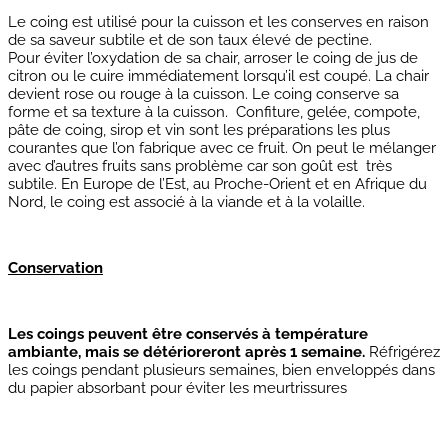
Le coing est utilisé pour la cuisson et les conserves en raison
de sa saveur subtile et de son taux élevé de pectine.
Pour éviter l’oxydation de sa chair, arroser le coing de jus de
citron ou le cuire immédiatement lorsqu’il est coupé. La chair
devient rose ou rouge à la cuisson. Le coing conserve sa
forme et sa texture à la cuisson. Confiture, gelée, compote,
pâte de coing, sirop et vin sont les préparations les plus
courantes que l’on fabrique avec ce fruit. On peut le mélanger
avec d’autres fruits sans problème car son goût est très
subtile. En Europe de l’Est, au Proche-Orient et en Afrique du
Nord, le coing est associé à la viande et à la volaille.
Conservation
Les coings peuvent être conservés à température
ambiante, mais se détérioreront après 1 semaine.
Réfrigérez
les coings pendant plusieurs semaines, bien enveloppés dans
du papier absorbant pour éviter les meurtrissures