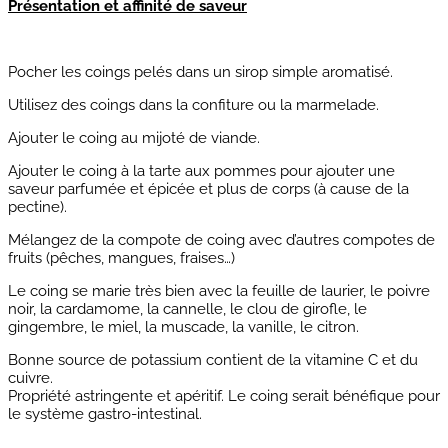
Présentation et affinité de saveur
Pocher les coings pelés dans un sirop simple aromatisé.
Utilisez des coings dans la confiture ou la marmelade.
Ajouter le coing au mijoté de viande.
Ajouter le coing à la tarte aux pommes pour ajouter une
saveur parfumée et épicée et plus de corps (à cause de la
pectine).
Mélangez de la compote de coing avec d’autres compotes de
fruits (pêches, mangues, fraises…)
Le coing se marie très bien avec la feuille de laurier, le poivre
noir, la cardamome, la cannelle, le clou de girofle, le
gingembre, le miel, la muscade, la vanille, le citron.
Bonne source de potassium contient de la vitamine C et du
cuivre.
Propriété astringente et apéritif. Le coing serait bénéfique pour
le système gastro-intestinal.