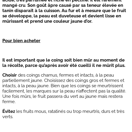
mangé cru
.
Son goût âpre causé par sa teneur élevée en
tanin disparaît à la cuisson. Au fur et à mesure que le fruit
se développe, la peau est duveteuse et devient lisse en
mûrissant et prend une couleur jaune d’or.
Pour bien acheter
Il est important que le coing soit bien mûr au moment de
la récolte, parce qu’après avoir été cueilli il ne mûrit plus.
Choisir
des coings charnus, fermes et intacts, à la peau
partiellement jaune. Choisissez des coings gros et fermes et
intacts, à la peau jaune. Bien que les coings se meurtrissent
facilement, les marques sur la peau n’affectent pas la qualité.
Une fois mûrs, le fruit passera du vert au jaune mais restera
ferme.
Évitez
les fruits mous, ratatinés ou trop meurtris, durs et très
verts.