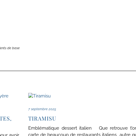
ients de base
7 septembre 2025
TES,
TIRAMISU
Emblématique dessert italien Que retrouve t’on
carte de beaucoup de restaurants italiens autre q
our avoir