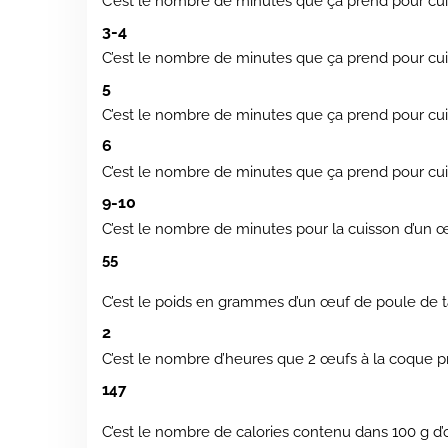
C’est le nombre de minutes que ça prend pour cu
3-4
C’est le nombre de minutes que ça prend pour cuir
5
C’est le nombre de minutes que ça prend pour cui
6
C’est le nombre de minutes que ça prend pour cu
9-10
C’est le nombre de minutes pour la cuisson d’un 
55
C’est le poids en grammes d’un œuf de poule de 
2
C’est le nombre d’heures que 2 œufs à la coque p
147
C’est le nombre de calories contenu dans 100 g d’