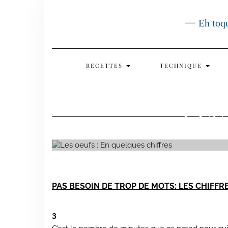
Skip
to
Eh toqu
content
RECETTES
TECHNIQUE
LES
PAS BESOIN DE TROP DE MOTS: LES CHIFFR
3