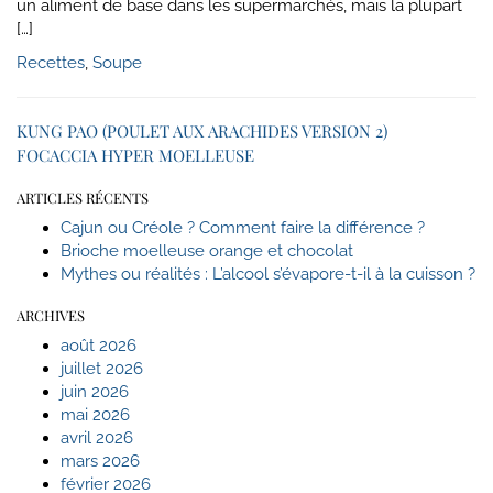
un aliment de base dans les supermarchés, mais la plupart
[…]
Recettes
,
Soupe
KUNG PAO (POULET AUX ARACHIDES VERSION 2)
FOCACCIA HYPER MOELLEUSE
ARTICLES RÉCENTS
Cajun ou Créole ? Comment faire la différence ?
Brioche moelleuse orange et chocolat
Mythes ou réalités : L’alcool s’évapore-t-il à la cuisson ?
ARCHIVES
août 2026
juillet 2026
juin 2026
mai 2026
avril 2026
mars 2026
février 2026