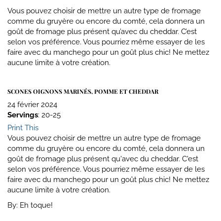
Vous pouvez choisir de mettre un autre type de fromage
comme du gruyère ou encore du comté, cela donnera un
goût de fromage plus présent qu’avec du cheddar. C’est
selon vos préférence. Vous pourriez même essayer de les
faire avec du manchego pour un goût plus chic! Ne mettez
aucune limite à votre création.
SCONES OIGNONS MARINÉS, POMME ET CHEDDAR
24 février 2024
Servings
: 20-25
Print This
Vous pouvez choisir de mettre un autre type de fromage
comme du gruyère ou encore du comté, cela donnera un
goût de fromage plus présent qu'avec du cheddar. C'est
selon vos préférence. Vous pourriez même essayer de les
faire avec du manchego pour un goût plus chic! Ne mettez
aucune limite à votre création.
By:
Eh toque!