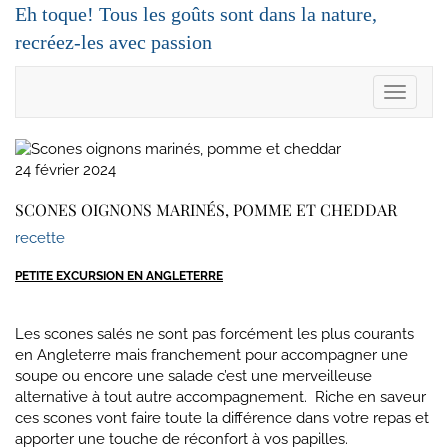
Skip
Eh toque! Tous les goûts sont dans la nature,
to
recréez-les avec passion
content
Toggle
Navigat
24 février 2024
SCONES OIGNONS MARINÉS, POMME ET CHEDDAR
recette
PETITE EXCURSION EN ANGLETERRE
Les scones salés ne sont pas forcément les plus courants
en Angleterre mais franchement pour accompagner une
soupe ou encore une salade c’est une merveilleuse
alternative à tout autre accompagnement. Riche en saveur
ces scones vont faire toute la différence dans votre repas et
apporter une touche de réconfort à vos papilles.