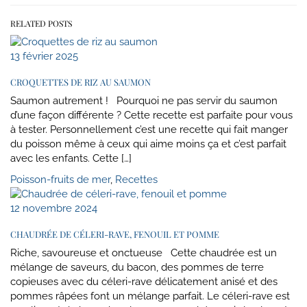
RELATED POSTS
13 février 2025
CROQUETTES DE RIZ AU SAUMON
Saumon autrement ! Pourquoi ne pas servir du saumon
d’une façon différente ? Cette recette est parfaite pour vous
à tester. Personnellement c’est une recette qui fait manger
du poisson même à ceux qui aime moins ça et c’est parfait
avec les enfants. Cette […]
Poisson-fruits de mer
,
Recettes
12 novembre 2024
CHAUDRÉE DE CÉLERI-RAVE, FENOUIL ET POMME
Riche, savoureuse et onctueuse Cette chaudrée est un
mélange de saveurs, du bacon, des pommes de terre
copieuses avec du céleri-rave délicatement anisé et des
pommes râpées font un mélange parfait. Le céleri-rave est