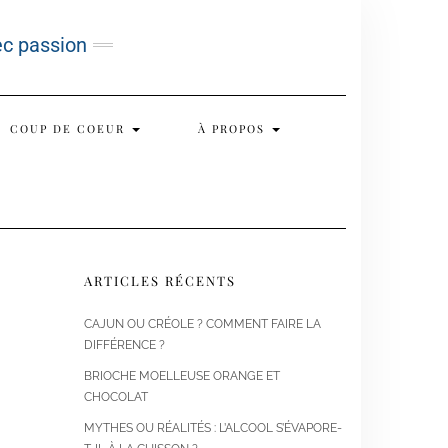
ec passion
COUP DE COEUR
À PROPOS
ARTICLES RÉCENTS
CAJUN OU CRÉOLE ? COMMENT FAIRE LA
DIFFÉRENCE ?
BRIOCHE MOELLEUSE ORANGE ET
CHOCOLAT
MYTHES OU RÉALITÉS : L’ALCOOL S’ÉVAPORE-