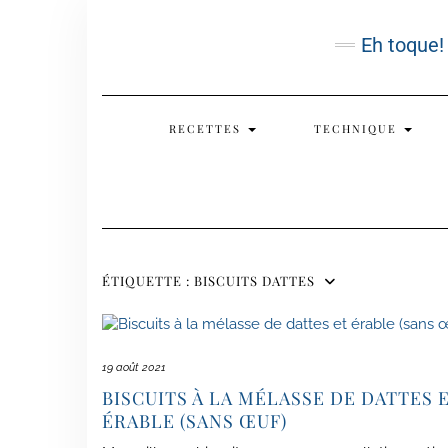
Skip
to
Eh toque!
content
RECETTES
TECHNIQUE
ÉTIQUETTE :
BISCUITS DATTES
19 août 2021
BISCUITS À LA MÉLASSE DE DATTES 
ÉRABLE (SANS ŒUF)