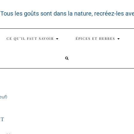
 Tous les goûts sont dans la nature, recréez-les av
CE QU’IL FAUT SAVOIR
ÉPICES ET HERBES
SEARCH
HERE
ET