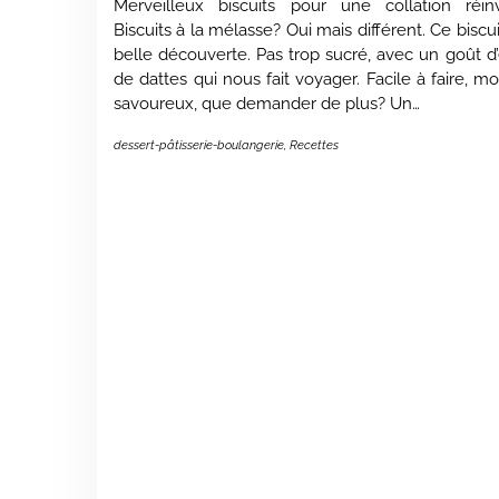
Merveilleux biscuits pour une collation ré
Biscuits à la mélasse? Oui mais différent. Ce biscu
belle découverte. Pas trop sucré, avec un goût d’
de dattes qui nous fait voyager. Facile à faire, m
savoureux, que demander de plus? Un…
dessert-pâtisserie-boulangerie
,
Recettes