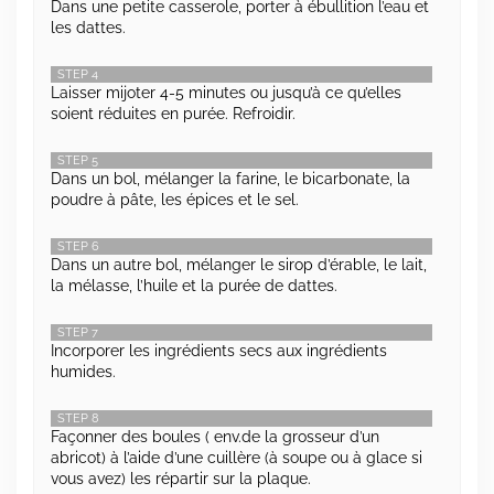
Dans une petite casserole, porter à ébullition l’eau et
les dattes.
STEP 4
Laisser mijoter 4-5 minutes ou jusqu’à ce qu’elles
soient réduites en purée. Refroidir.
STEP 5
Dans un bol, mélanger la farine, le bicarbonate, la
poudre à pâte, les épices et le sel.
STEP 6
Dans un autre bol, mélanger le sirop d’érable, le lait,
la mélasse, l’huile et la purée de dattes.
STEP 7
Incorporer les ingrédients secs aux ingrédients
humides.
STEP 8
Façonner des boules ( env.de la grosseur d’un
abricot) à l’aide d’une cuillère (à soupe ou à glace si
vous avez) les répartir sur la plaque.