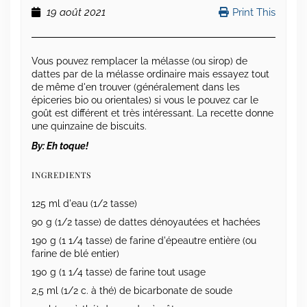
19 août 2021
Print This
Vous pouvez remplacer la mélasse (ou sirop) de
dattes par de la mélasse ordinaire mais essayez tout
de même d'en trouver (généralement dans les
épiceries bio ou orientales) si vous le pouvez car le
goût est différent et très intéressant. La recette donne
une quinzaine de biscuits.
By:
Eh toque!
INGREDIENTS
125 ml d'eau (1/2 tasse)
90 g (1/2 tasse) de dattes dénoyautées et hachées
190 g (1 1/4 tasse) de farine d'épeautre entière (ou
farine de blé entier)
190 g (1 1/4 tasse) de farine tout usage
2,5 ml (1/2 c. à thé) de bicarbonate de soude