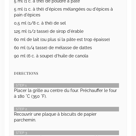
5 ml (1 c. à thé) de poudre à pâte
5 ml (1 c. à thé) d'épices mélangées ou d'épices à
pain d'épices
0,5 ml (1/8 c. à thé) de sel
125 ml (1/2 tasse) de sirop d'érable
60 ml de lait (ou plus si la pâte est trop épaisse)
60 ml (1/4 tasse) de mélasse de dattes
90 ml (6 c. à soupe) d’huile de canola
DIRECTIONS
STEP 1
Placer la grille au centre du four. Préchauffer le four
à 180 °C (350 °F).
STEP 2
Recouvrir une plaque à biscuits de papier
parchemin.
STEP 3