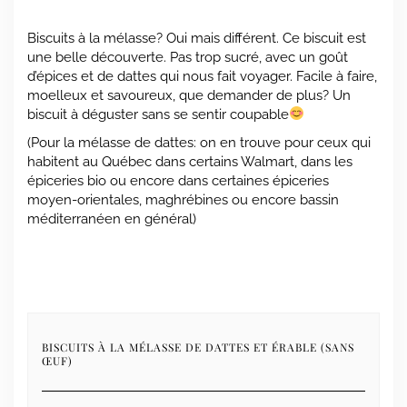
Biscuits à la mélasse? Oui mais différent. Ce biscuit est
une belle découverte. Pas trop sucré, avec un goût
d’épices et de dattes qui nous fait voyager. Facile à faire,
moelleux et savoureux, que demander de plus? Un
biscuit à déguster sans se sentir coupable
(Pour la mélasse de dattes: on en trouve pour ceux qui
habitent au Québec dans certains Walmart, dans les
épiceries bio ou encore dans certaines épiceries
moyen-orientales, maghrébines ou encore bassin
méditerranéen en général)
BISCUITS À LA MÉLASSE DE DATTES ET ÉRABLE (SANS
ŒUF)