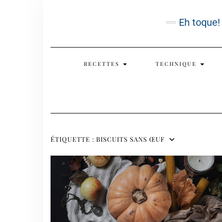
Skip
to
Eh toque!
content
RECETTES
TECHNIQUE
ÉTIQUETTE :
BISCUITS SANS ŒUF