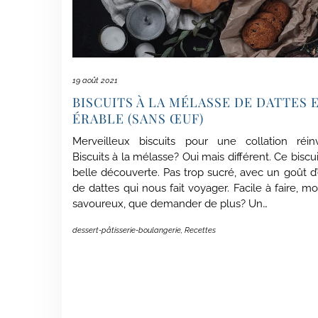
19 août 2021
BISCUITS À LA MÉLASSE DE DATTES 
ÉRABLE (SANS ŒUF)
Merveilleux biscuits pour une collation ré
Biscuits à la mélasse? Oui mais différent. Ce biscu
belle découverte. Pas trop sucré, avec un goût d’
de dattes qui nous fait voyager. Facile à faire, m
savoureux, que demander de plus? Un…
dessert-pâtisserie-boulangerie
,
Recettes