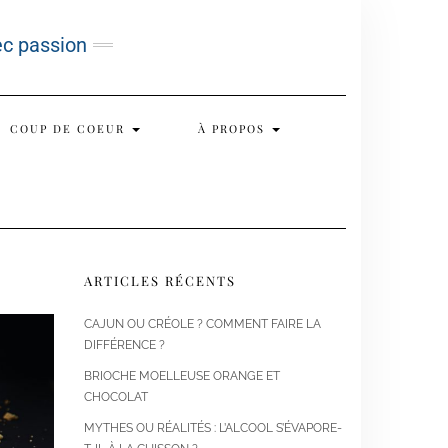
ec passion
COUP DE COEUR
À PROPOS
ARTICLES RÉCENTS
CAJUN OU CRÉOLE ? COMMENT FAIRE LA
DIFFÉRENCE ?
BRIOCHE MOELLEUSE ORANGE ET
CHOCOLAT
MYTHES OU RÉALITÉS : L’ALCOOL S’ÉVAPORE-