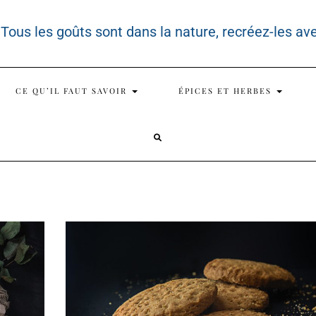
 Tous les goûts sont dans la nature, recréez-les av
CE QU’IL FAUT SAVOIR
ÉPICES ET HERBES
SEARCH
HERE