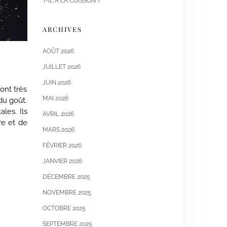
T-IL À LA CUISSON ?
ARCHIVES
AOÛT 2026
JUILLET 2026
JUIN 2026
ont très
MAI 2026
du goût.
les. Ils
AVRIL 2026
re et de
MARS 2026
FÉVRIER 2026
JANVIER 2026
DÉCEMBRE 2025
NOVEMBRE 2025
OCTOBRE 2025
SEPTEMBRE 2025