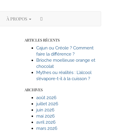
SEARCH
À PROPOS
HERE
ARTICLES RÉCENTS
Cajun ou Créole ? Comment
faire la différence ?
Brioche moelleuse orange et
chocolat
Mythes ou réalités : L’alcool
s’évapore-t-il à la cuisson ?
ARCHIVES
août 2026
juillet 2026
juin 2026
mai 2026
avril 2026
mars 2026