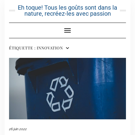
Skip
Eh toque! Tous les goûts sont dans la
to
nature, recréez-les avec passion
content
Toggle Navigation
ÉTIQUETTE :
INNOVATION
26 juin 2022