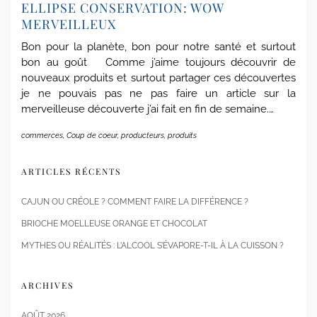
ELLIPSE CONSERVATION: WOW
MERVEILLEUX
Bon pour la planète, bon pour notre santé et surtout
bon au goût Comme j’aime toujours découvrir de
nouveaux produits et surtout partager ces découvertes
je ne pouvais pas ne pas faire un article sur la
merveilleuse découverte j’ai fait en fin de semaine.…
commerces
,
Coup de coeur
,
producteurs
,
produits
ARTICLES RÉCENTS
CAJUN OU CRÉOLE ? COMMENT FAIRE LA DIFFÉRENCE ?
BRIOCHE MOELLEUSE ORANGE ET CHOCOLAT
MYTHES OU RÉALITÉS : L’ALCOOL S’ÉVAPORE-T-IL À LA CUISSON ?
ARCHIVES
AOÛT 2026