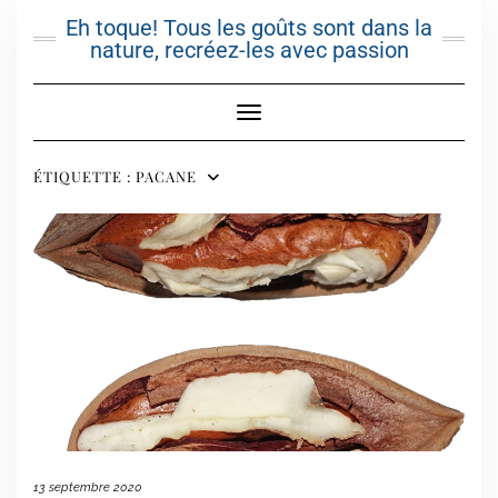
Skip
Eh toque! Tous les goûts sont dans la
to
nature, recréez-les avec passion
content
Toggle Navigation
ÉTIQUETTE :
PACANE
13 septembre 2020