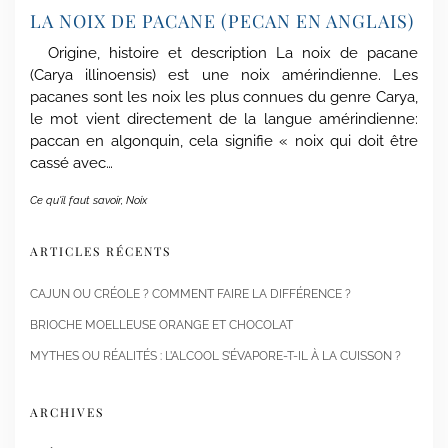
LA NOIX DE PACANE (PECAN EN ANGLAIS)
Origine, histoire et description La noix de pacane
(Carya illinoensis) est une noix amérindienne. Les
pacanes sont les noix les plus connues du genre Carya,
le mot vient directement de la langue amérindienne:
paccan en algonquin, cela signifie « noix qui doit être
cassé avec…
Ce qu'il faut savoir
,
Noix
ARTICLES RÉCENTS
CAJUN OU CRÉOLE ? COMMENT FAIRE LA DIFFÉRENCE ?
BRIOCHE MOELLEUSE ORANGE ET CHOCOLAT
MYTHES OU RÉALITÉS : L’ALCOOL S’ÉVAPORE-T-IL À LA CUISSON ?
ARCHIVES