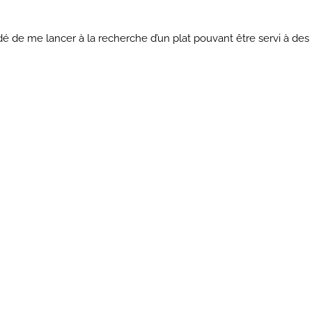
écidé de me lancer à la recherche d’un plat pouvant être servi à d