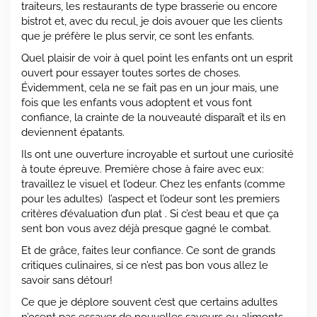
traiteurs, les restaurants de type brasserie ou encore
bistrot et, avec du recul, je dois avouer que les clients
que je préfère le plus servir, ce sont les enfants.
Quel plaisir de voir à quel point les enfants ont un esprit
ouvert pour essayer toutes sortes de choses.
Évidemment, cela ne se fait pas en un jour mais, une
fois que les enfants vous adoptent et vous font
confiance, la crainte de la nouveauté disparaît et ils en
deviennent épatants.
Ils ont une ouverture incroyable et surtout une curiosité
à toute épreuve. Première chose à faire avec eux:
travaillez le visuel et l’odeur. Chez les enfants (comme
pour les adultes) l’aspect et l’odeur sont les premiers
critères d’évaluation d’un plat . Si c’est beau et que ça
sent bon vous avez déjà presque gagné le combat.
Et de grâce, faites leur confiance. Ce sont de grands
critiques culinaires, si ce n’est pas bon vous allez le
savoir sans détour!
Ce que je déplore souvent c’est que certains adultes
n’osent pas essayer de nouvelles saveurs ou aliments