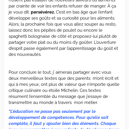
par crainte de voir les enfants refuser de manger. À ça
je vous dit:
persévérez.
C’est en bas âge que l’enfant
développe ses goûts et sa curiosité pour les aliments.
Alors, la prochaine fois que vous allez souper au resto,
laissez donc les pépites de poulet ou encore le
spaghetti bolognaise de côté et proposez-lui plutôt de
partager votre plat ou du moins d’y goûter. L’ouverture
d’esprit passe également par l’apprentissage du goût et
des nouveautés.
Pour conclure le tout, j’ aimerais partager avec vous
deux merveilleux textes que des parents m’ont écrit et
qui à mes yeux, ont plus de valeur que n’importe quelle
critique culinaire ou étoile Michelin. Ces textes
résument l’ensemble du message que j’essaye de
transmettre au monde à travers mon métier.
“L’éducation ne passe pas seulement par le
développement de compétences. Pour qu’elle soit
complète, il faut y ajouter bien des éléments.
Chaque