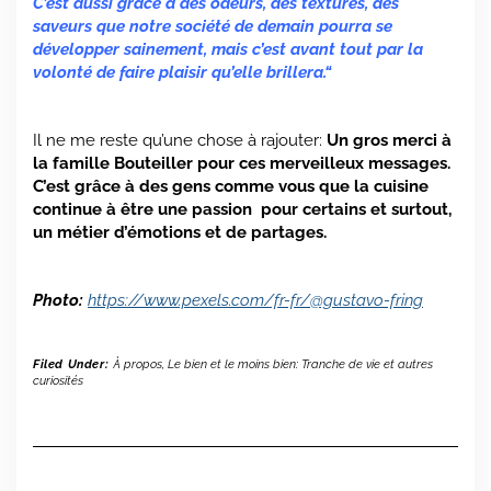
C’est aussi grâce à des odeurs, des textures, des
saveurs que notre société de demain pourra se
développer sainement, mais c’est avant tout par la
volonté de faire plaisir qu’elle brillera.“
Il ne me reste qu’une chose à rajouter:
Un gros merci à
la famille Bouteiller pour ces merveilleux messages.
C’est grâce à des gens comme vous que la cuisine
continue à être une passion pour certains et surtout,
un métier d’émotions et de partages.
Photo:
https://www.pexels.com/fr-fr/@gustavo-fring
Filed Under:
À propos
,
Le bien et le moins bien: Tranche de vie et autres
curiosités