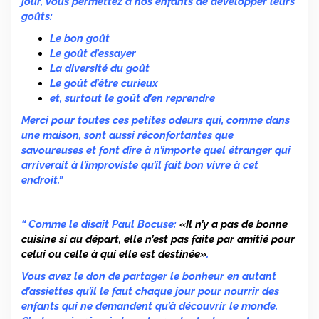
jour, vous permettez à nos enfants de développer leurs
goûts:
Le bon goût
Le goût d’essayer
La diversité du goût
Le goût d’être curieux
et, surtout le goût d’en reprendre
Merci pour toutes ces petites odeurs qui, comme dans
une maison, sont aussi réconfortantes que
savoureuses et font dire à n’importe quel étranger qui
arriverait à l’improviste qu’il fait bon vivre à cet
endroit.”
“ Comme le disait Paul Bocuse:
«Il n’y a pas de bonne
cuisine si au départ, elle n’est pas faite par amitié pour
celui ou celle à qui elle est destinée
»
.
Vous avez le don de partager le bonheur en autant
d’assiettes qu’il le faut chaque jour pour nourrir des
enfants qui ne demandent qu’à découvrir le monde.