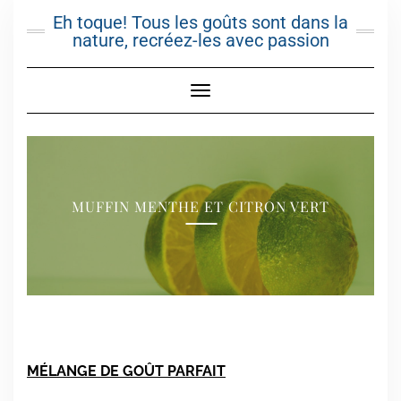
Skip
Eh toque! Tous les goûts sont dans la
to
nature, recréez-les avec passion
content
Toggle Navigation
MUFFIN MENTHE ET CITRON VERT
MÉLANGE DE GOÛT PARFAIT