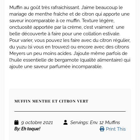
Muffin au goût très rafraichissant. J’aime beaucoup le
mariage de menthe fraîche et de citron qui apporte une
saveur incomparable à ce muffin. Texture légère,
onctuosité apportée par la crème, c’est vraiment une
belle découverte à faire pour une collation estivale.
Pour varier, vous pouvez les faire avec du citron régulier,
du yuzu (si vous en trouvez) ou encore avec des citrons
Meyers un peu moins acides. J’ajoute même parfois de
l’huile essentielle de bergamote (qualité alimentaire) qui
ajoute une saveur parfumée incomparable.
MUFFIN MENTHE ET CITRON VERT
9 octobre 2021
Servings
: Env. 12 Muffins
By:
Eh toque!
Print This