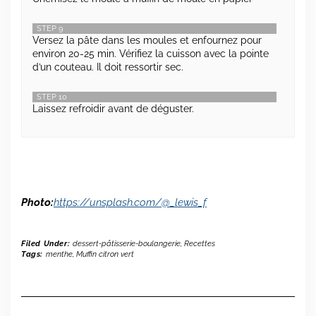
STEP 9
Versez la pâte dans les moules et enfournez pour
environ 20-25 min. Vérifiez la cuisson avec la pointe
d’un couteau. Il doit ressortir sec.
STEP 10
Laissez refroidir avant de déguster.
Photo:
https://unsplash.com/@_lewis_f
Filed Under:
dessert-pâtisserie-boulangerie
,
Recettes
Tags:
menthe
,
Muffin citron vert