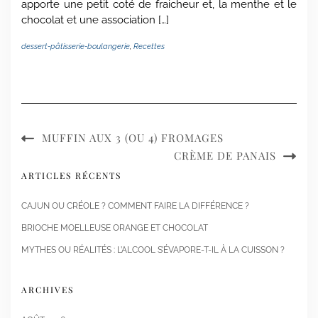
apporte une petit coté de fraicheur et, la menthe et le
chocolat et une association […]
dessert-pâtisserie-boulangerie
,
Recettes
MUFFIN AUX 3 (OU 4) FROMAGES
CRÈME DE PANAIS
ARTICLES RÉCENTS
CAJUN OU CRÉOLE ? COMMENT FAIRE LA DIFFÉRENCE ?
BRIOCHE MOELLEUSE ORANGE ET CHOCOLAT
MYTHES OU RÉALITÉS : L’ALCOOL S’ÉVAPORE-T-IL À LA CUISSON ?
ARCHIVES