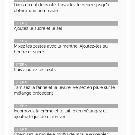
Dans un cul de poule, travaillez le beurre jusqu’à
obtenir une pommade
STEP 3
Ajoutez le sucre et le sel
STEP 4
Mixez les zestes avec la menthe. Ajoutez-les au
beurre et sucre
STEP 5
Puis ajoutez les œufs
STEP 6
Tamisez la farine et la levure. Versez en pluie sur le
mélange précédent
STEP 7
Incorporez la crème et le lait, bien mélangez et
ajoutez le jus de citron vert
STEP 8
Chemisez le moule à muffin de moule en papier