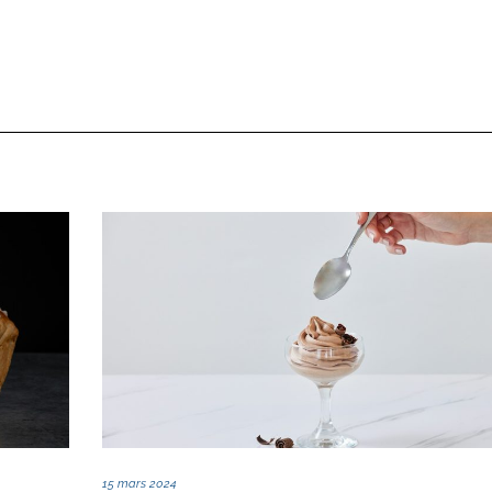
15 mars 2024