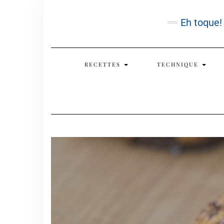
Skip
to
Eh toque!
content
RECETTES
TECHNIQUE