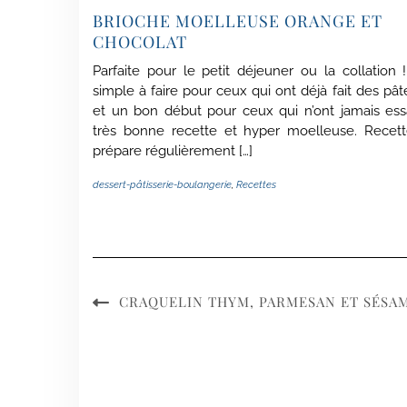
BRIOCHE MOELLEUSE ORANGE ET
CHOCOLAT
Parfaite pour le petit déjeuner ou la collatio
simple à faire pour ceux qui ont déjà fait des pâ
et un bon début pour ceux qui n’ont jamais ess
très bonne recette et hyper moelleuse. Recet
prépare régulièrement […]
dessert-pâtisserie-boulangerie
,
Recettes
CRAQUELIN THYM, PARMESAN ET SÉSA