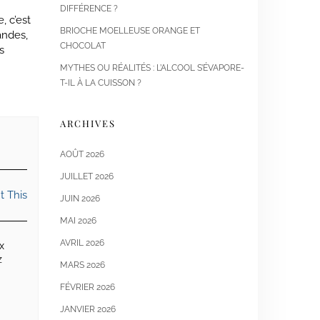
DIFFÉRENCE ?
, c’est
BRIOCHE MOELLEUSE ORANGE ET
andes,
CHOCOLAT
s
MYTHES OU RÉALITÉS : L’ALCOOL S’ÉVAPORE-
T-IL À LA CUISSON ?
ARCHIVES
AOÛT 2026
JUILLET 2026
t This
JUIN 2026
MAI 2026
AVRIL 2026
x
z
MARS 2026
FÉVRIER 2026
JANVIER 2026