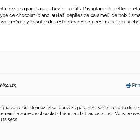
t chez les grands que chez les petits. L’avantage de cette recette
pe de chocolat (blanc, au lait, pépites de caramel), de noix ( am
ouvez même y rajouter du zeste d’orange ou des fruits secs haché
biscuits
Prin
 que vous leur donnez. Vous pouvez également varier la sorte de noi
ement la sorte de chocolat ( blanc, au lait, au caramel). Vous pouve
uits secs