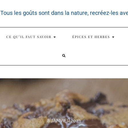
 Tous les goûts sont dans la nature, recréez-les av
CE QU’IL FAUT SAVOIR
ÉPICES ET HERBES
SEARCH
HERE
8 JANVIER 2023