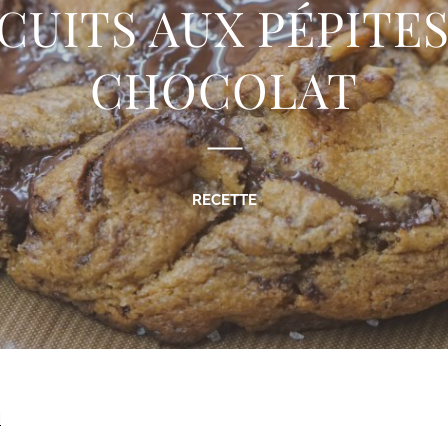
CUITS AUX PÉPITE
CHOCOLAT
RECETTE
N