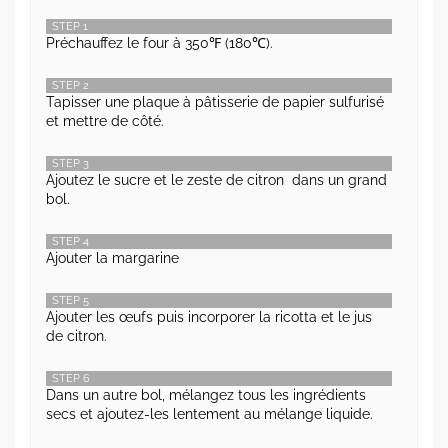
STEP 1
Préchauffez le four à 350℉ (180℃).
STEP 2
Tapisser une plaque à pâtisserie de papier sulfurisé
et mettre de côté.
STEP 3
Ajoutez le sucre et le zeste de citron dans un grand
bol.
STEP 4
Ajouter la margarine
STEP 5
Ajouter les œufs puis incorporer la ricotta et le jus
de citron.
STEP 6
Dans un autre bol, mélangez tous les ingrédients
secs et ajoutez-les lentement au mélange liquide.