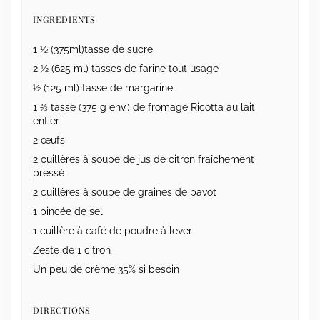
INGREDIENTS
1 ½ (375ml)tasse de sucre
2 ½ (625 ml) tasses de farine tout usage
½ (125 ml) tasse de margarine
1 ⅔ tasse (375 g env.) de fromage Ricotta au lait
entier
2 œufs
2 cuillères à soupe de jus de citron fraîchement
pressé
2 cuillères à soupe de graines de pavot
1 pincée de sel
1 cuillère à café de poudre à lever
Zeste de 1 citron
Un peu de crème 35% si besoin
DIRECTIONS