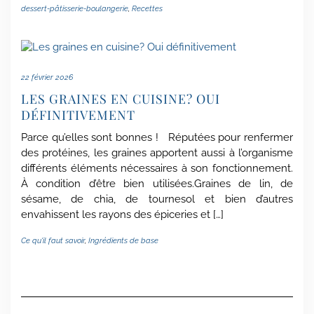
dessert-pâtisserie-boulangerie
,
Recettes
22 février 2026
LES GRAINES EN CUISINE? OUI
DÉFINITIVEMENT
Parce qu’elles sont bonnes ! Réputées pour renfermer
des protéines, les graines apportent aussi à l’organisme
différents éléments nécessaires à son fonctionnement.
À condition d’être bien utilisées.Graines de lin, de
sésame, de chia, de tournesol et bien d’autres
envahissent les rayons des épiceries et […]
Ce qu'il faut savoir
,
Ingrédients de base