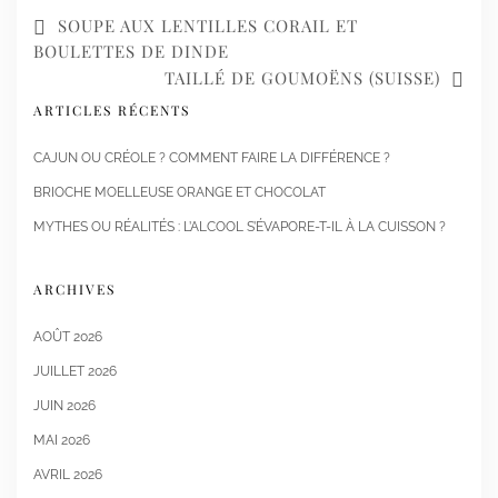
SOUPE AUX LENTILLES CORAIL ET
BOULETTES DE DINDE
TAILLÉ DE GOUMOËNS (SUISSE)
ARTICLES RÉCENTS
CAJUN OU CRÉOLE ? COMMENT FAIRE LA DIFFÉRENCE ?
BRIOCHE MOELLEUSE ORANGE ET CHOCOLAT
MYTHES OU RÉALITÉS : L’ALCOOL S’ÉVAPORE-T-IL À LA CUISSON ?
ARCHIVES
AOÛT 2026
JUILLET 2026
JUIN 2026
MAI 2026
AVRIL 2026