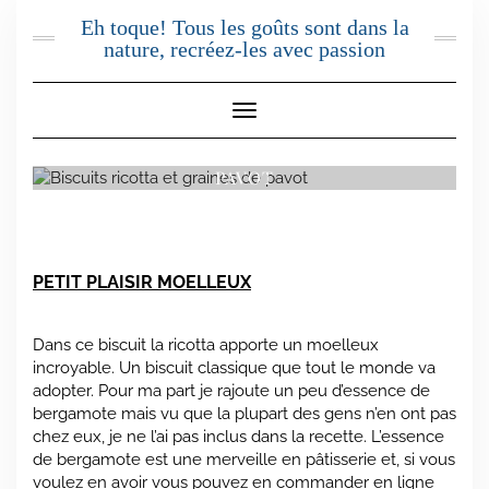
Skip
Eh toque! Tous les goûts sont dans la
to
nature, recréez-les avec passion
content
Toggle Navigation
BISCUITS RICOTTA ET GRAINES DE
PAVOT
PETIT PLAISIR MOELLEUX
Dans ce biscuit la ricotta apporte un moelleux
incroyable. Un biscuit classique que tout le monde va
adopter. Pour ma part je rajoute un peu d’essence de
bergamote mais vu que la plupart des gens n’en ont pas
chez eux, je ne l’ai pas inclus dans la recette. L’essence
de bergamote est une merveille en pâtisserie et, si vous
voulez en avoir vous pouvez en commander en ligne