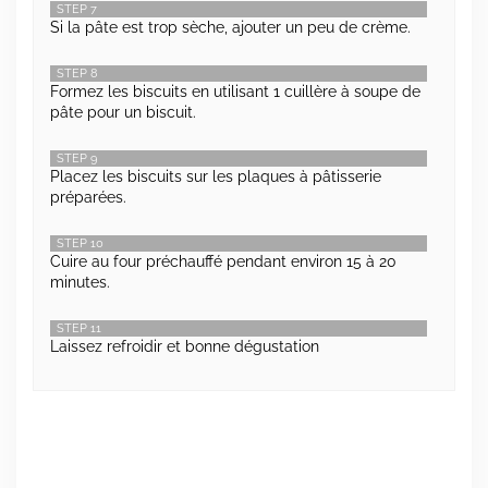
STEP 7
Si la pâte est trop sèche, ajouter un peu de crème.
STEP 8
Formez les biscuits en utilisant 1 cuillère à soupe de
pâte pour un biscuit.
STEP 9
Placez les biscuits sur les plaques à pâtisserie
préparées.
STEP 10
Cuire au four préchauffé pendant environ 15 à 20
minutes.
STEP 11
Laissez refroidir et bonne dégustation