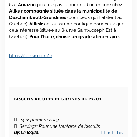
(sur
Amazon
pour ne pas le nommer) ou encore
chez
Aliksir compagnie située dans la municipalité de
Deschambault-Grondines
(pour ceux qui habitent au
Québec).
Aliksir
ont aussi une boutique pour ceux que
cela intéresse (située au 89, rue Saint-Joseph Est à
Québec).
Pour l’huile, choisir un grade alimentaire.
https://aliksir.com/fr
BISCUITS RICOTTA ET GRAINES DE PAVOT
24 septembre 2023
Servings
: Pour une trentaine de biscuits
By:
Eh toque!
Print This