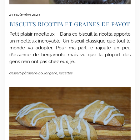
24 septembre 2023
BISCUITS RICOTTA ET GRAINES DE PAVOT
Petit plaisir moelleux Dans ce biscuit la ricotta apporte
un moelleux incroyable. Un biscuit classique que tout le
monde va adopter. Pour ma part je rajoute un peu
d’essence de bergamote mais vu que la plupart des
gens n’en ont pas chez eux, je…
dessert-pâtisserie-boulangerie
,
Recettes