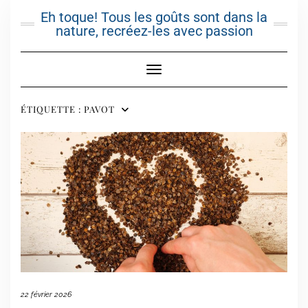
Skip
Eh toque! Tous les goûts sont dans la
to
nature, recréez-les avec passion
content
Toggle Navigation
ÉTIQUETTE :
PAVOT
22 février 2026