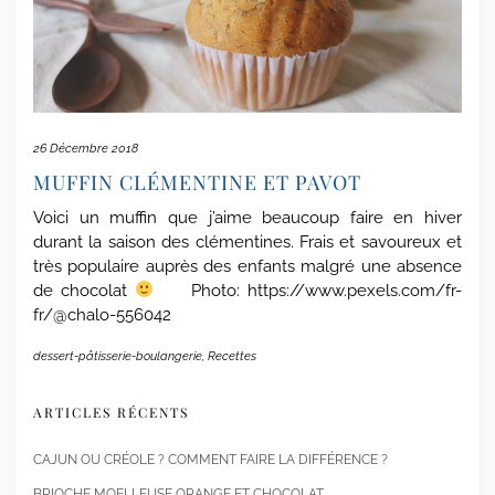
26 Décembre 2018
MUFFIN CLÉMENTINE ET PAVOT
Voici un muffin que j’aime beaucoup faire en hiver
durant la saison des clémentines. Frais et savoureux et
très populaire auprès des enfants malgré une absence
de chocolat
Photo: https://www.pexels.com/fr-
fr/@chalo-556042
dessert-pâtisserie-boulangerie
,
Recettes
ARTICLES RÉCENTS
CAJUN OU CRÉOLE ? COMMENT FAIRE LA DIFFÉRENCE ?
BRIOCHE MOELLEUSE ORANGE ET CHOCOLAT