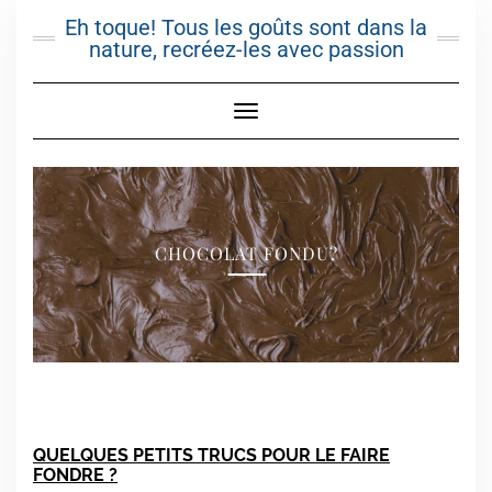
Skip
Eh toque! Tous les goûts sont dans la
to
nature, recréez-les avec passion
content
Toggle Navigation
CHOCOLAT FONDU?
QUELQUES PETITS TRUCS POUR LE FAIRE
FONDRE ?