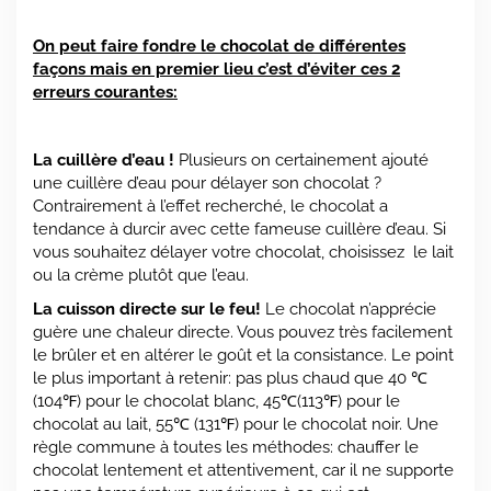
On peut faire fondre le chocolat de différentes
façons mais en premier lieu c’est d’éviter ces 2
erreurs courantes:
La cuillère d’eau !
Plusieurs on certainement ajouté
une cuillère d’eau pour délayer son chocolat ?
Contrairement à l’effet recherché, le chocolat a
tendance à durcir avec cette fameuse cuillère d’eau. Si
vous souhaitez délayer votre chocolat, choisissez le lait
ou la crème plutôt que l’eau.
La cuisson directe sur le feu!
Le chocolat n’apprécie
guère une chaleur directe. Vous pouvez très facilement
le brûler et en altérer le goût et la consistance. Le point
le plus important à retenir: pas plus chaud que 40 ℃
(104℉) pour le chocolat blanc, 45℃(113℉) pour le
chocolat au lait, 55℃ (131℉) pour le chocolat noir. Une
règle commune à toutes les méthodes: chauffer le
chocolat lentement et attentivement, car il ne supporte