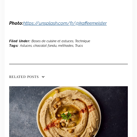
Photo:
https://unsplash.com/fr/@kaffeemeister
Filed Under:
Bases de cuisine et astuces
,
Technique
Tags:
Astuces
,
chocolat fondu
,
méthodes
,
Trucs
RELATED POSTS