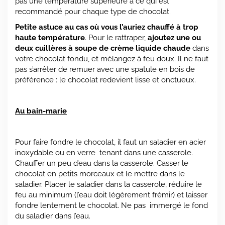
pas une température supérieure à ce qui est
recommandé pour chaque type de chocolat.
Petite astuce au cas où vous l’auriez chauffé à trop
haute température
. Pour le rattraper,
ajoutez une ou
deux cuillères à soupe de crème liquide
chaude
dans
votre chocolat fondu, et mélangez à feu doux. Il ne faut
pas s’arrêter de remuer avec une spatule en bois de
préférence : le chocolat redevient lisse et onctueux.
Au bain-marie
Pour faire fondre le chocolat, il faut un saladier en acier
inoxydable ou en verre tenant dans une casserole.
Chauffer un peu d’eau dans la casserole. Casser le
chocolat en petits morceaux et le mettre dans le
saladier. Placer le saladier dans la casserole, réduire le
feu au minimum (l’eau doit légèrement frémir) et laisser
fondre lentement le chocolat. Ne pas immergé le fond
du saladier dans l’eau.