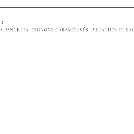
ORT
A PANCETTA, OIGNONS CARAMÉLISÉS, PISTACHES ET SA