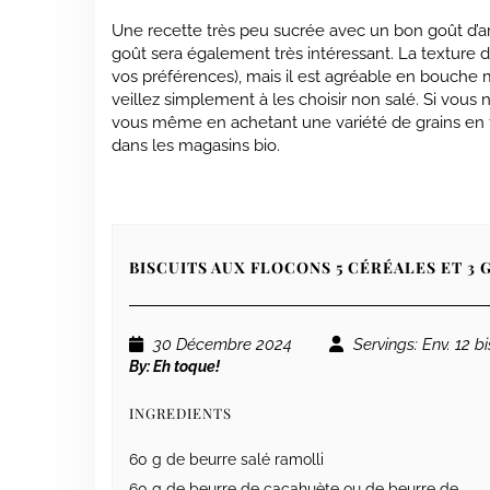
Une recette très peu sucrée avec un bon goût d’ara
goût sera également très intéressant. La texture de 
vos préférences), mais il est agréable en bouche mi
veillez simplement à les choisir non salé. Si vous 
vous même en achetant une variété de grains en f
dans les magasins bio.
BISCUITS AUX FLOCONS 5 CÉRÉALES ET 3 
30 Décembre 2024
Servings
: Env. 12 b
By:
Eh toque!
INGREDIENTS
60 g de beurre salé ramolli
60 g de beurre de cacahuète ou de beurre de