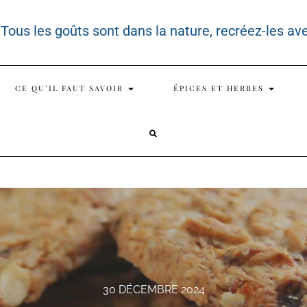
 Tous les goûts sont dans la nature, recréez-les av
CE QU’IL FAUT SAVOIR
ÉPICES ET HERBES
SEARCH
HERE
30 DÉCEMBRE 2024