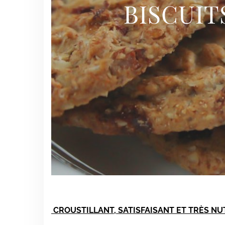
BISCUIT
CROUSTILLANT, SATISFAISANT ET TRÈS NU