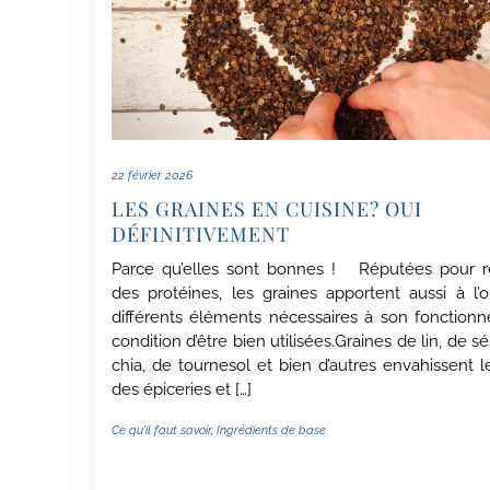
22 février 2026
LES GRAINES EN CUISINE? OUI
DÉFINITIVEMENT
Parce qu’elles sont bonnes ! Réputées pour r
des protéines, les graines apportent aussi à l’
différents éléments nécessaires à son fonction
condition d’être bien utilisées.Graines de lin, de 
chia, de tournesol et bien d’autres envahissent l
des épiceries et […]
Ce qu'il faut savoir
,
Ingrédients de base