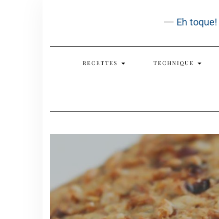
Skip
to
Eh toque!
content
RECETTES
TECHNIQUE