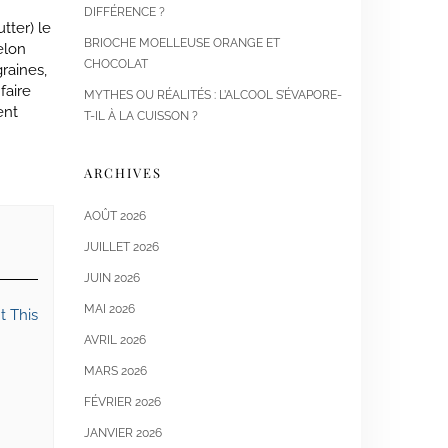
DIFFÉRENCE ?
tter) le
BRIOCHE MOELLEUSE ORANGE ET
elon
CHOCOLAT
raines,
faire
MYTHES OU RÉALITÉS : L’ALCOOL S’ÉVAPORE-
ent
T-IL À LA CUISSON ?
ARCHIVES
AOÛT 2026
JUILLET 2026
JUIN 2026
MAI 2026
t This
AVRIL 2026
MARS 2026
FÉVRIER 2026
JANVIER 2026