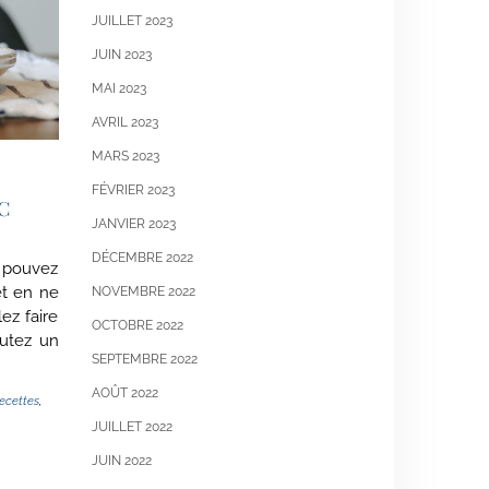
JUILLET 2023
JUIN 2023
MAI 2023
AVRIL 2023
MARS 2023
FÉVRIER 2023
C
JANVIER 2023
DÉCEMBRE 2022
s pouvez
et en ne
NOVEMBRE 2022
ez faire
OCTOBRE 2022
utez un
SEPTEMBRE 2022
AOÛT 2022
ecettes
,
JUILLET 2022
JUIN 2022