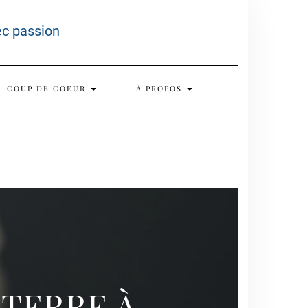
ec passion
COUP DE COEUR
À PROPOS
TERRE À