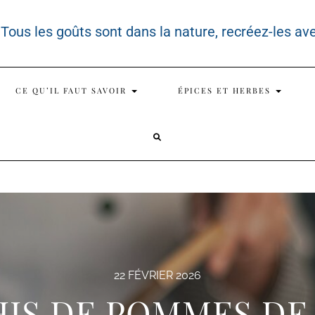
 Tous les goûts sont dans la nature, recréez-les av
CE QU’IL FAUT SAVOIR
ÉPICES ET HERBES
SEARCH
HERE
22 FÉVRIER 2026
IS DE POMMES DE 