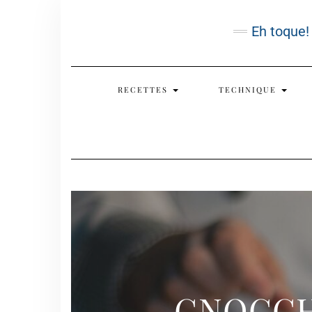
Skip
to
Eh toque!
content
RECETTES
TECHNIQUE
GNOCCH