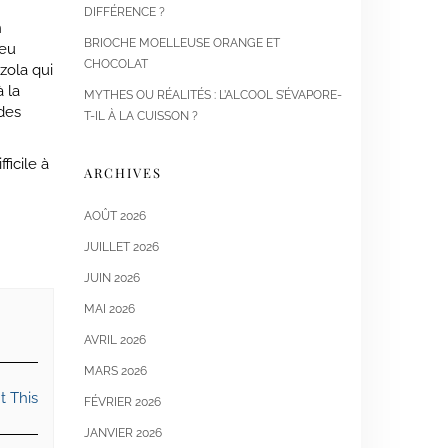
DIFFÉRENCE ?
n
BRIOCHE MOELLEUSE ORANGE ET
peu
CHOCOLAT
zola qui
 la
MYTHES OU RÉALITÉS : L’ALCOOL S’ÉVAPORE-
des
T-IL À LA CUISSON ?
ficile à
ARCHIVES
AOÛT 2026
JUILLET 2026
JUIN 2026
MAI 2026
AVRIL 2026
MARS 2026
t This
FÉVRIER 2026
JANVIER 2026