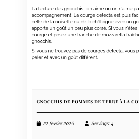
La texture des gnocchis , on aime ou on n’aime p
accompagnement. La courge delecta est plus facil
celle de la noisette ou de la châtaigne avec un g
apporte un goût un peu plus corsé. Si vous n’êtes
courge et posez une tranche de mozzarella fraîche
gnocchis.
Si vous ne trouvez pas de courges delecta, vous pouv
peler et avec un goût différent.
GNOCCHIS DE POMMES DE TERRE À LA C
22 février 2026
Servings
: 4