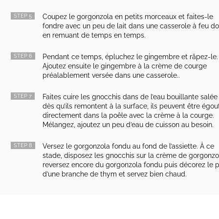
STEP 5
Coupez le gorgonzola en petits morceaux et faites-le
fondre avec un peu de lait dans une casserole à feu d
en remuant de temps en temps.
STEP 6
Pendant ce temps, épluchez le gingembre et râpez-le.
Ajoutez ensuite le gingembre à la crème de courge
préalablement versée dans une casserole..
STEP 7
Faites cuire les gnocchis dans de l’eau bouillante salée 
dès qu’ils remontent à la surface, ils peuvent être égou
directement dans la poêle avec la crème à la courge.
Mélangez, ajoutez un peu d’eau de cuisson au besoin.
STEP 8
Versez le gorgonzola fondu au fond de l’assiette. À ce
stade, disposez les gnocchis sur la crème de gorgonzo
reversez encore du gorgonzola fondu puis décorez le p
d’une branche de thym et servez bien chaud.