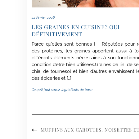
22 février 2026
LES GRAINES EN CUISINE? OUI
DÉFINITIVEMENT
Parce qu’elles sont bonnes ! Réputées pour r
des protéines, les graines apportent aussi à l’
différents éléments nécessaires à son fonction
condition d’être bien utilisées.Graines de lin, de 
chia, de tournesol et bien d’autres envahissent l
des épiceries et […]
Ce qu'il faut savoir
,
Ingrédients de base
MUFFINS AUX CAROTTES, NOISETTES E