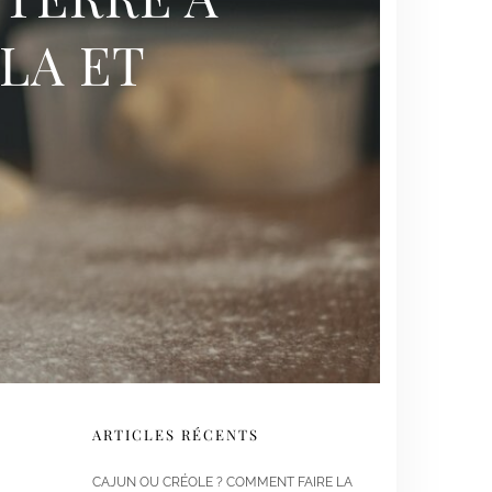
LA ET
ARTICLES RÉCENTS
CAJUN OU CRÉOLE ? COMMENT FAIRE LA