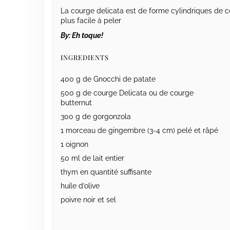
La courge delicata est de forme cylindriques de co
plus facile à peler
By:
Eh toque!
INGREDIENTS
400 g de Gnocchi de patate
500 g de courge Delicata ou de courge
butternut
300 g de gorgonzola
1 morceau de gingembre (3-4 cm) pelé et râpé
1 oignon
50 ml de lait entier
thym en quantité suffisante
huile d’olive
poivre noir et sel