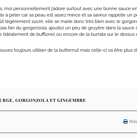
as, moi personnellement j’adore surtout avec une bonne sauce e
e à peler car sa peau est assez mince et sa saveur rappelle un 
oût légèrement sucré, elle se marie donc très bien avec le gorgon
 pas fan du gorgonzola, ajoutez un peu de gruyère dans la sauce à
 (idéalement de bufflone) ou encore de la burrata sur le dessus 
ez toujours utiliser de la butternut mais celle-ci va être plus dif
OURGE, GORGONZOLA ET GINGEMBRE
Prin