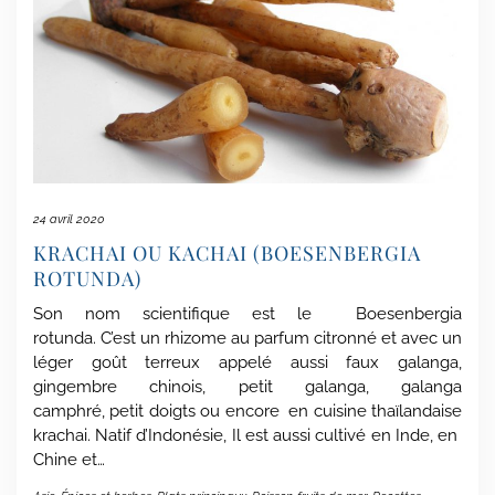
24 avril 2020
KRACHAI OU KACHAI (BOESENBERGIA
ROTUNDA)
Son nom scientifique est le Boesenbergia
rotunda. C’est un rhizome au parfum citronné et avec un
léger goût terreux appelé aussi faux galanga,
gingembre chinois, petit galanga, galanga
camphré, petit doigts ou encore en cuisine thaïlandaise
krachai. Natif d’Indonésie, Il est aussi cultivé en Inde, en
Chine et…