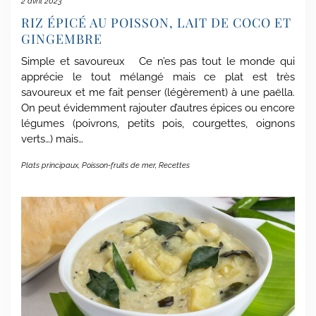
2 avril 2023
RIZ ÉPICÉ AU POISSON, LAIT DE COCO ET
GINGEMBRE
Simple et savoureux Ce n’es pas tout le monde qui
apprécie le tout mélangé mais ce plat est très
savoureux et me fait penser (légèrement) à une paëlla.
On peut évidemment rajouter d’autres épices ou encore
légumes (poivrons, petits pois, courgettes, oignons
verts…) mais…
Plats principaux
,
Poisson-fruits de mer
,
Recettes