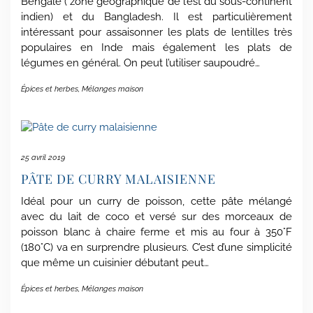
Bengale ( zone géographique de l’est du sous-continent
indien) et du Bangladesh. Il est particulièrement
intéressant pour assaisonner les plats de lentilles très
populaires en Inde mais également les plats de
légumes en général. On peut l’utiliser saupoudré…
Épices et herbes
,
Mélanges maison
25 avril 2019
PÂTE DE CURRY MALAISIENNE
Idéal pour un curry de poisson, cette pâte mélangé
avec du lait de coco et versé sur des morceaux de
poisson blanc à chaire ferme et mis au four à 350°F
(180°C) va en surprendre plusieurs. C’est d’une simplicité
que même un cuisinier débutant peut…
Épices et herbes
,
Mélanges maison