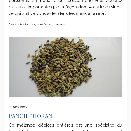
poissonnier? La qualité du poisson que vous achetez
est aussi importante que la façon dont vous le cuisinez,
ce qui suit va vous aider dans les choix à faire à…
Ce qu'il faut savoir
,
viandes et poissons
25 avril 2019
PANCH PHORAN
Ce mélange d’épices entières est une spécialité du