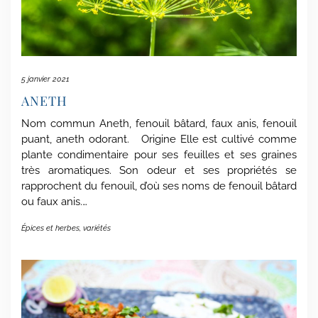
5 janvier 2021
ANETH
Nom commun Aneth, fenouil bâtard, faux anis, fenouil
puant, aneth odorant. Origine Elle est cultivé comme
plante condimentaire pour ses feuilles et ses graines
très aromatiques. Son odeur et ses propriétés se
rapprochent du fenouil, d’où ses noms de fenouil bâtard
ou faux anis.…
Épices et herbes
,
variétés