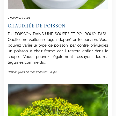
2 novembre 2021
CHAUDRÉE DE POISSON
DU POISSON DANS UNE SOUPE? ET POURQUOI PAS!
Quelle merveilleuse façon d’apprêter le poisson. Vous
pouvez varier le type de poisson. par contre privilégiez
un poisson à chair ferme car il restera entier dans la
soupe. Vous pouvez également essayer d’autres
légumes comme du…
Poisson-fruits de mer
,
Recettes
,
Soupe