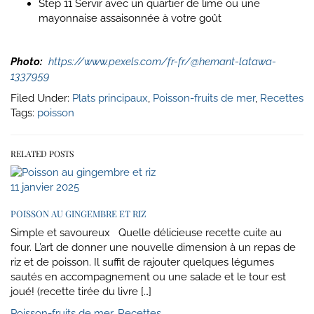
Step 11
Servir avec un quartier de lime ou une
mayonnaise assaisonnée à votre goût
Photo:
https://www.pexels.com/fr-fr/@hemant-latawa-
1337959
Filed Under:
Plats principaux
,
Poisson-fruits de mer
,
Recettes
Tags:
poisson
RELATED POSTS
11 janvier 2025
POISSON AU GINGEMBRE ET RIZ
Simple et savoureux Quelle délicieuse recette cuite au
four. L’art de donner une nouvelle dimension à un repas de
riz et de poisson. Il suffit de rajouter quelques légumes
sautés en accompagnement ou une salade et le tour est
joué! (recette tirée du livre […]
Poisson-fruits de mer
,
Recettes