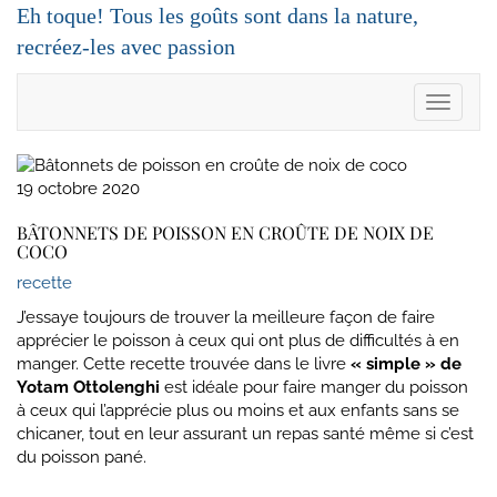
Skip
Eh toque! Tous les goûts sont dans la nature,
to
recréez-les avec passion
content
Toggle 
19 octobre 2020
BÂTONNETS DE POISSON EN CROÛTE DE NOIX DE
COCO
recette
J’essaye toujours de trouver la meilleure façon de faire
apprécier le poisson à ceux qui ont plus de difficultés à en
manger. Cette recette trouvée dans le livre
« simple » de
Yotam Ottolenghi
est idéale pour faire manger du poisson
à ceux qui l’apprécie plus ou moins et aux enfants sans se
chicaner, tout en leur assurant un repas santé même si c’est
du poisson pané.