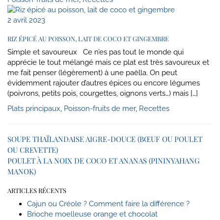
2 avril 2023
RIZ ÉPICÉ AU POISSON, LAIT DE COCO ET GINGEMBRE
Simple et savoureux Ce n’es pas tout le monde qui
apprécie le tout mélangé mais ce plat est très savoureux et
me fait penser (légèrement) à une paëlla. On peut
évidemment rajouter d’autres épices ou encore légumes
(poivrons, petits pois, courgettes, oignons verts…) mais […]
Plats principaux
,
Poisson-fruits de mer
,
Recettes
SOUPE THAÏLANDAISE AIGRE-DOUCE (BŒUF OU POULET
OU CREVETTE)
POULET À LA NOIX DE COCO ET ANANAS (PININYAHANG
MANOK)
ARTICLES RÉCENTS
Cajun ou Créole ? Comment faire la différence ?
Brioche moelleuse orange et chocolat