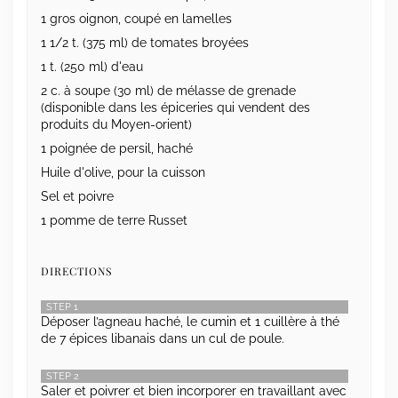
1 gros oignon, coupé en lamelles
1 1/2 t. (375 ml) de tomates broyées
1 t. (250 ml) d'eau
2 c. à soupe (30 ml) de mélasse de grenade
(disponible dans les épiceries qui vendent des
produits du Moyen-orient)
1 poignée de persil, haché
Huile d'olive, pour la cuisson
Sel et poivre
1 pomme de terre Russet
DIRECTIONS
STEP 1
Déposer l’agneau haché, le cumin et 1 cuillère à thé
de 7 épices libanais dans un cul de poule.
STEP 2
Saler et poivrer et bien incorporer en travaillant avec