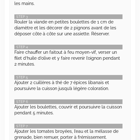
les mains.
STEP 3
Rouler la viande en petites boulettes de 1 cm de
diamètre et les décorer de 2 pignons avant de les
déposer côte à côte sur une assiette. Réserver.
STEP 4
Faire chauffer un faitout à feu moyen-vif, verser un
filet d’huile d’olive et y faire revenir l’oignon pendant
2 minutes.
STEP 5
Ajouter 2 cuillères à thé de 7 épices libanais et
poursuivre la cuisson jusqu’à légère coloration.
STEP 6
Ajouter les boulettes, couvrir et poursuivre la cuisson
pendant 5 minutes.
STEP 7
Ajouter les tomates broyées, l’eau et la mélasse de
grenade, bien remuer, porter à frémissement.