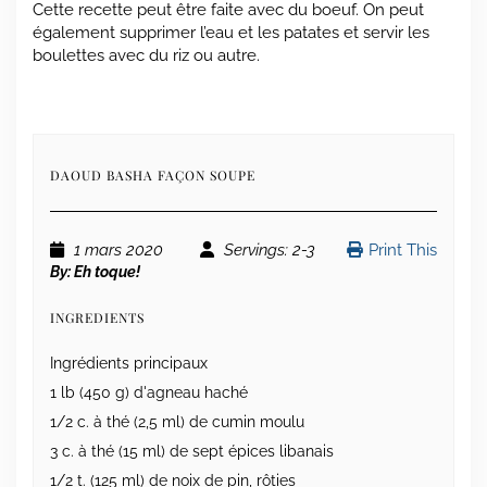
Cette recette peut être faite avec du boeuf. On peut
également supprimer l’eau et les patates et servir les
boulettes avec du riz ou autre.
DAOUD BASHA FAÇON SOUPE
1 mars 2020
Servings
: 2-3
Print This
By:
Eh toque!
INGREDIENTS
Ingrédients principaux
1 lb (450 g) d'agneau haché
1/2 c. à thé (2,5 ml) de cumin moulu
3 c. à thé (15 ml) de sept épices libanais
1/2 t. (125 ml) de noix de pin, rôties