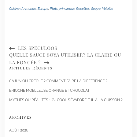
Cuisine du monde
,
Europe
,
Plats principaux
,
Recettes
,
Soupe
,
Volaille
LES SPECULOOS
QUELLE SAUCE SOYA UTILISER? LA CLAIRE OU
LA FONCÉE ?
ARTICLES RÉCENTS
CAJUN OU CRÉOLE ? COMMENT FAIRE LA DIFFÉRENCE ?
BRIOCHE MOELLEUSE ORANGE ET CHOCOLAT
MYTHES OU RÉALITÉS : L’ALCOOL S’ÉVAPORE-T-IL À LA CUISSON ?
ARCHIVES
AOÛT 2026