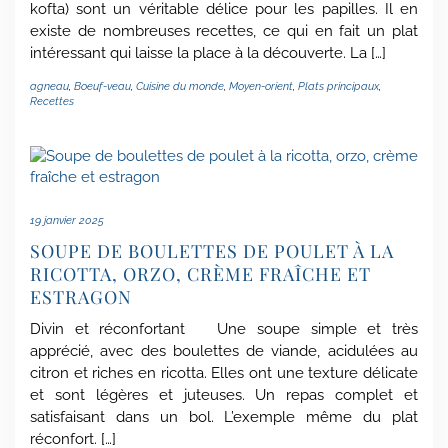
kofta) sont un véritable délice pour les papilles. Il en
existe de nombreuses recettes, ce qui en fait un plat
intéressant qui laisse la place à la découverte. La […]
agneau
,
Boeuf-veau
,
Cuisine du monde
,
Moyen-orient
,
Plats principaux
,
Recettes
19 janvier 2025
SOUPE DE BOULETTES DE POULET À LA
RICOTTA, ORZO, CRÈME FRAÎCHE ET
ESTRAGON
Divin et réconfortant Une soupe simple et très
apprécié, avec des boulettes de viande, acidulées au
citron et riches en ricotta. Elles ont une texture délicate
et sont légères et juteuses. Un repas complet et
satisfaisant dans un bol. L’exemple même du plat
réconfort. […]