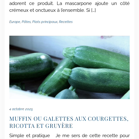
adorent ce produit. La mascarpone ajoute un côté
crémeux et onctueux à l’ensemble. Si […]
Europe
,
Pâtes
,
Plats principaux
,
Recettes
4 octobre 2025
MUFFIN OU GALETTES AUX COURGETTES,
RICOTTA ET GRUYÈRE
Simple et pratique Je me sers de cette recette pour