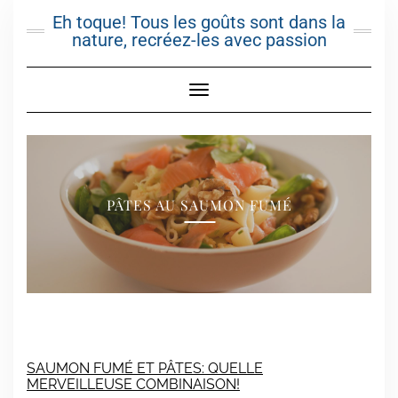
Skip
Eh toque! Tous les goûts sont dans la
to
nature, recréez-les avec passion
content
Toggle Navigation
PÂTES AU SAUMON FUMÉ
SAUMON FUMÉ ET PÂTES: QUELLE
MERVEILLEUSE COMBINAISON!