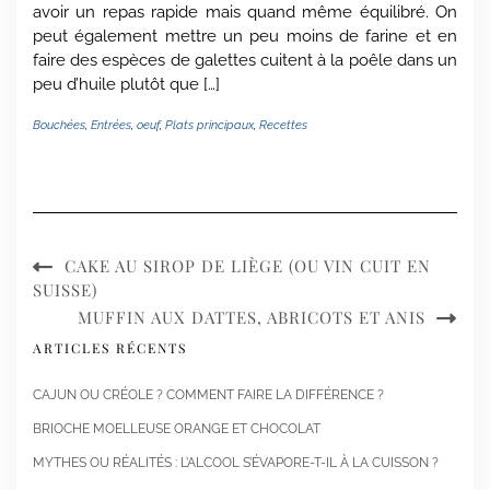
avoir un repas rapide mais quand même équilibré. On
peut également mettre un peu moins de farine et en
faire des espèces de galettes cuitent à la poêle dans un
peu d’huile plutôt que […]
Bouchées
,
Entrées
,
oeuf
,
Plats principaux
,
Recettes
CAKE AU SIROP DE LIÈGE (OU VIN CUIT EN
SUISSE)
MUFFIN AUX DATTES, ABRICOTS ET ANIS
ARTICLES RÉCENTS
CAJUN OU CRÉOLE ? COMMENT FAIRE LA DIFFÉRENCE ?
BRIOCHE MOELLEUSE ORANGE ET CHOCOLAT
MYTHES OU RÉALITÉS : L’ALCOOL S’ÉVAPORE-T-IL À LA CUISSON ?