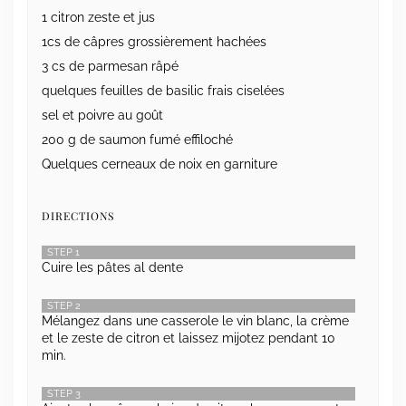
1 citron zeste et jus
1cs de câpres grossièrement hachées
3 cs de parmesan râpé
quelques feuilles de basilic frais ciselées
sel et poivre au goût
200 g de saumon fumé effiloché
Quelques cerneaux de noix en garniture
DIRECTIONS
STEP 1
Cuire les pâtes al dente
STEP 2
Mélangez dans une casserole le vin blanc, la crème
et le zeste de citron et laissez mijotez pendant 10
min.
STEP 3