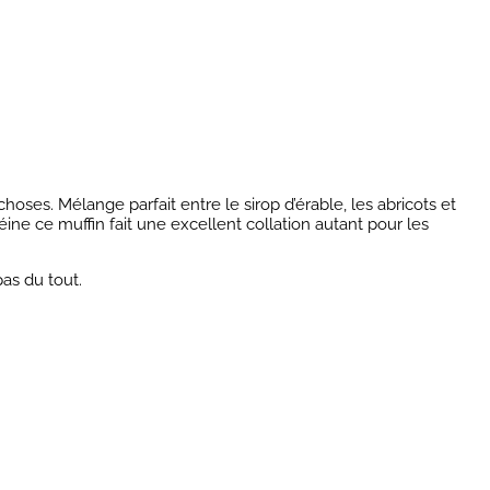
hoses. Mélange parfait entre le sirop d’érable, les abricots et
ine ce muffin fait une excellent collation autant pour les
pas du tout.