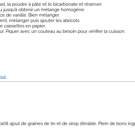
sel, la poudre à pâte et le bicarbonate et réserver.
ofu jusqu’à obtenir un mélange homogène.
nce de vanille. Bien mélanger.
nt, mélanger puis ajouter les abricots.
e caissettes en papier.
 Piquer avec un couteau au besoin pour vérifier la cuisson.
eux
tit ajout de graines de lin et de sirop d’érable. Plein de bons in