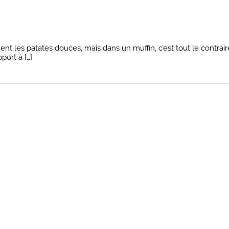
nt les patates douces, mais dans un muffin, c’est tout le contra
port à […]