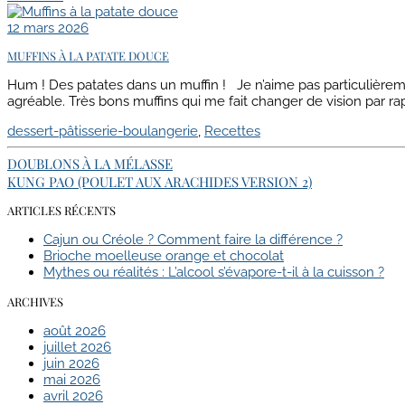
12 mars 2026
MUFFINS À LA PATATE DOUCE
Hum ! Des patates dans un muffin ! Je n’aime pas particulièreme
agréable. Très bons muffins qui me fait changer de vision par rap
dessert-pâtisserie-boulangerie
,
Recettes
DOUBLONS À LA MÉLASSE
KUNG PAO (POULET AUX ARACHIDES VERSION 2)
ARTICLES RÉCENTS
Cajun ou Créole ? Comment faire la différence ?
Brioche moelleuse orange et chocolat
Mythes ou réalités : L’alcool s’évapore-t-il à la cuisson ?
ARCHIVES
août 2026
juillet 2026
juin 2026
mai 2026
avril 2026